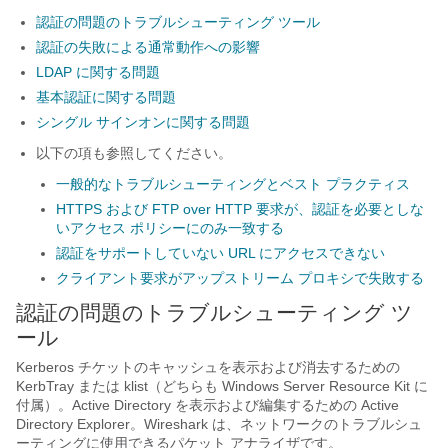
認証の問題のトラブルシューティング ツール
認証の失敗による通常動作への影響
LDAP に関する問題
基本認証に関する問題
シングル サインオンに関する問題
以下の項も参照してください。
一般的なトラブルシューティングとベスト プラクティス
HTTPS および FTP over HTTP 要求が、認証を必要としな
いアクセス ポリシーにのみ一致する
認証をサポートしていない URL にアクセスできない
クライアント要求がアップストリーム プロキシで失敗する
認証の問題のトラブルシューティング ツ
ール
Kerberos チケットのキャッシュを表示および消去するための
KerbTray または klist（どちらも Windows Server Resource Kit に
付属）。Active Directory を表示および編集するための Active
Directory Explorer。Wireshark は、ネットワークのトラブルシュ
ーティングに使用できるパケット アナライザです。