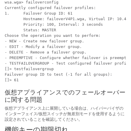
wsa.wga> failoverconfig

Currently configured failover profiles:

1.      Failover Group ID: 61

        Hostname: failoverV4P1.wga, Virtual IP: 10.4.2
        Priority: 100, Interval: 3 seconds

        Status: MASTER

Choose the operation you want to perform:

- NEW - Create new failover group.

- EDIT - Modify a failover group.

- DELETE - Remove a failover group.

- PREEMPTIVE - Configure whether failover is preemptiv
- TESTFAILOVERGROUP - Test configured failover profile
[]> testfailovergroup

Failover group ID to test (-1 for all groups):

[]> 61
仮想アプライアンスでのフェールオーバー
に関する問題
仮想アプライアンス上に展開している場合は、ハイパーバイザの
インターフェイス/仮想スイッチが無差別モードを使用するように
設定されていることを確認してください。
機能キーの期限切れ