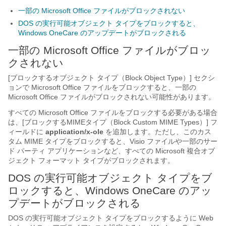
一部の Microsoft Office ファイルがブロックされない
DOS の実行可能オブジェクト タイプをブロックすると、
Windows OneCare のアップデートがブロックされる
一部の Microsoft Office ファイルがブロッ
クされない
[ブロックするオブジェクト タイプ（Block Object Type）] セクシ
ョンで Microsoft Office ファイルをブロックすると、一部の
Microsoft Office ファイルがブロックされない可能性があります。
すべての Microsoft Office ファイルをブロックする必要がある場合
は、[ブロックするMIMEタイプ（Block Custom MIME Types）] フ
ィールドに
application/x-ole
を追加します。ただし、このカス
タム MIME タイプをブロックすると、Visio ファイルや一部のサー
ド パーティ アプリケーションなど、すべての Microsoft 複合オブ
ジェクト フォーマット タイプがブロックされます。
DOS の実行可能オブジェクト タイプをブ
ロックすると、Windows OneCare のアッ
プデートがブロックされる
DOS の実行可能オブジェクト タイプをブロックするように Web