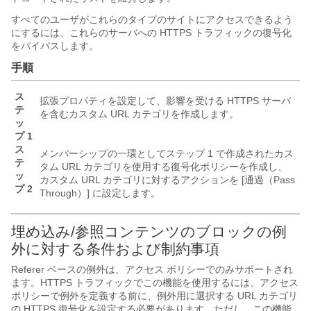
すべてのユーザがこれらのタイプのサイトにアクセスできるよう
にするには、これらのサーバへの HTTPS トラフィックの復号化
をバイパスします。
手順
ス
拡張プロパティを設定して、影響を受ける HTTPS サーバ
テ
を含むカスタム URL カテゴリを作成します。
ッ
プ 1
ス
メンバーシップの一環としてステップ 1 で作成されたカス
テ
タム URL カテゴリを使用する復号化ポリシーを作成し、
ッ
カスタム URL カテゴリに対するアクションを [通過（Pass
プ 2
Through）] に設定します。
埋め込み/参照コンテンツのブロックの例
外に対する条件および制約事項
Referer ベースの例外は、アクセス ポリシーでのみサポートされ
ます。HTTPS トラフィックでこの機能を使用するには、アクセス
ポリシーで例外を定義する前に、例外用に選択する URL カテゴリ
の HTTPS 復号化を設定する必要があります。ただし、この機能