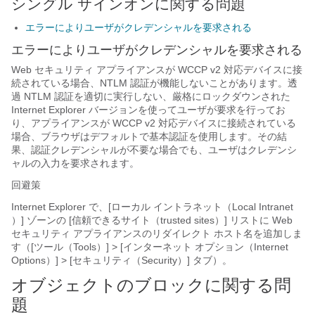
シングル サインオンに関する問題
エラーによりユーザがクレデンシャルを要求される
エラーによりユーザがクレデンシャルを要求される
Web セキュリティ アプライアンスが WCCP v2 対応デバイスに接
続されている場合、NTLM 認証が機能しないことがあります。透
過 NTLM 認証を適切に実行しない、厳格にロックダウンされた
Internet Explorer バージョンを使ってユーザが要求を行ってお
り、アプライアンスが WCCP v2 対応デバイスに接続されている
場合、ブラウザはデフォルトで基本認証を使用します。その結
果、認証クレデンシャルが不要な場合でも、ユーザはクレデンシ
ャルの入力を要求されます。
回避策
Internet Explorer で、[ローカル イントラネット（Local Intranet
）] ゾーンの [信頼できるサイト（trusted sites）] リストに Web
セキュリティ アプライアンスのリダイレクト ホスト名を追加しま
す（[ツール（Tools）] > [インターネット オプション（Internet
Options）] > [セキュリティ（Security）] タブ）。
オブジェクトのブロックに関する問
題