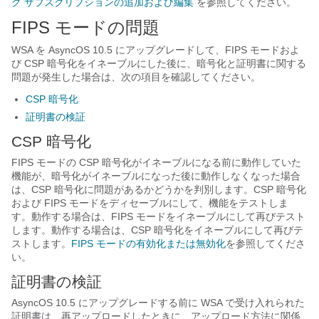
グ サブスクリプションの追加および編集
を参照してください。
FIPS モードの問題
WSA を AsyncOS 10.5 にアップグレードして、FIPS モードおよ
び CSP 暗号化をイネーブルにした後に、暗号化と証明書に関する
問題が発生した場合は、次の項目を確認してください。
CSP 暗号化
証明書の検証
CSP 暗号化
FIPS モードの CSP 暗号化がイネーブルになる前に動作していた
機能が、暗号化がイネーブルになった後に動作しなくなった場合
は、CSP 暗号化に問題があるかどうかを判別します。CSP 暗号化
および FIPS モードをディセーブルにして、機能をテストしま
す。動作する場合は、FIPS モードをイネーブルにして再びテスト
します。動作する場合は、CSP 暗号化をイネーブルにして再びテ
ストします。
FIPS モードの有効化または無効化
を参照してくださ
い。
証明書の検証
AsyncOS 10.5 にアップグレードする前に WSA で受け入れられた
証明書は、再アップロードしたときに、アップロード方法に関係