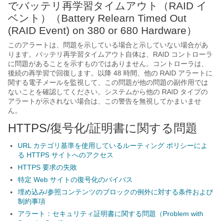
でバッテリ再学習タイムアウト（RAID イ
ベント）（Battery Relearn Timed Out
(RAID Event) on 380 or 680 Hardware）
このアラートは、問題を示している場合と示していない場合があ
ります。バッテリ再学習タイムアウト自体は、RAID コントローラ
に問題があることを示すものではありません。コントローラは、
後続の再学習で回復します。以降 48 時間、他の RAID アラートに
関する電子メールを監視して、この問題が他の問題の副作用では
ないことを確認してください。システムから他の RAID タイプの
アラートが示されない場合は、この警告を無視してかまいませ
ん。
HTTPS/復号化/証明書に関する問題
URL カテゴリ基準を使用しているルーティング ポリシーによ
る HTTPS サイトへのアクセス
HTTPS 要求の失敗
特定 Web サイトの復号化のバイパス
埋め込み/参照コンテンツのブロックの例外に対する条件および
制約事項
アラート：セキュリティ証明書に関する問題（Problem with