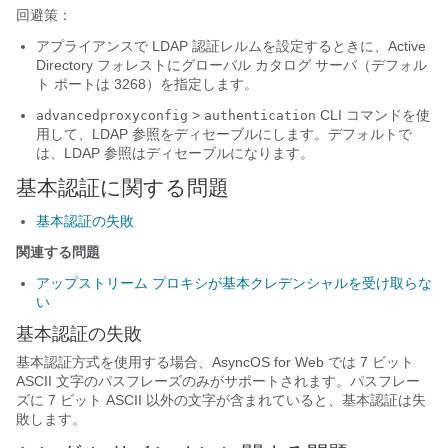
回避策：
アプライアンスで LDAP 認証レルムを設定するときに、Active
Directory フォレストにグローバル カタログ サーバ（デフォル
ト ポートは 3268）を指定します。
>
CLI コマンドを使
advancedproxyconfig
authentication
用して、LDAP 参照をディセーブルにします。デフォルトで
は、LDAP 参照はディセーブルになります。
基本認証に関する問題
基本認証の失敗
関連する問題
アップストリーム プロキシが基本クレデンシャルを受け取らな
い
基本認証の失敗
基本認証方式を使用する場合、AsyncOS for Web では 7 ビット
ASCII 文字のパスフレーズのみがサポートされます。パスフレー
ズに 7 ビット ASCII 以外の文字が含まれていると、基本認証は失
敗します。