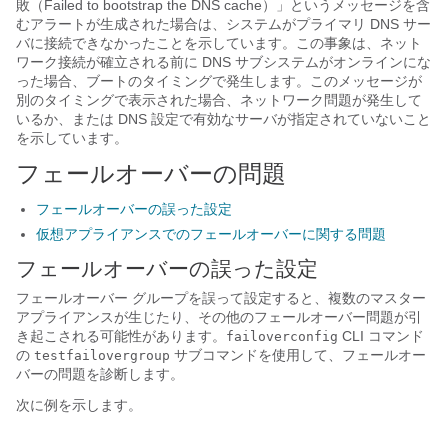
敗（Failed to bootstrap the DNS cache）」というメッセージを含
むアラートが生成された場合は、システムがプライマリ DNS サー
バに接続できなかったことを示しています。この事象は、ネット
ワーク接続が確立される前に DNS サブシステムがオンラインにな
った場合、ブートのタイミングで発生します。このメッセージが
別のタイミングで表示された場合、ネットワーク問題が発生して
いるか、または DNS 設定で有効なサーバが指定されていないこと
を示しています。
フェールオーバーの問題
フェールオーバーの誤った設定
仮想アプライアンスでのフェールオーバーに関する問題
フェールオーバーの誤った設定
フェールオーバー グループを誤って設定すると、複数のマスター
アプライアンスが生じたり、その他のフェールオーバー問題が引
き起こされる可能性があります。
CLI コマンド
failoverconfig
の
サブコマンドを使用して、フェールオー
testfailovergroup
バーの問題を診断します。
次に例を示します。