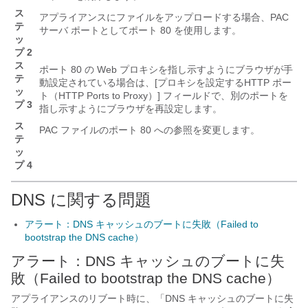
ス
アプライアンスにファイルをアップロードする場合、PAC
テ
サーバ ポートとしてポート 80 を使用します。
ッ
プ 2
ス
ポート 80 の Web プロキシを指し示すようにブラウザが手
テ
動設定されている場合は、[プロキシを設定するHTTP ポー
ッ
ト（HTTP Ports to Proxy）] フィールドで、別のポートを
プ 3
指し示すようにブラウザを再設定します。
ス
PAC ファイルのポート 80 への参照を変更します。
テ
ッ
プ 4
DNS に関する問題
アラート：DNS キャッシュのブートに失敗（Failed to
bootstrap the DNS cache）
アラート：DNS キャッシュのブートに失
敗（Failed to bootstrap the DNS cache）
アプライアンスのリブート時に、「DNS キャッシュのブートに失