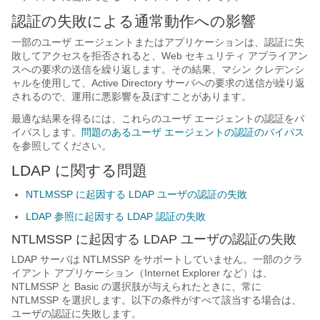
認証の失敗による通常動作への影響
一部のユーザ エージェントまたはアプリケーションは、認証に失
敗してアクセスを拒否されると、Web セキュリティ アプライアン
スへの要求の送信を繰り返します。その結果、マシン クレデンシ
ャルを使用して、Active Directory サーバへの要求の送信が繰り返
されるので、運用に悪影響を及ぼすことがあります。
最適な結果を得るには、これらのユーザ エージェントの認証をバ
イパスします。
問題のあるユーザ エージェントの認証のバイパス
を参照してください。
LDAP に関する問題
NTLMSSP に起因する LDAP ユーザの認証の失敗
LDAP 参照に起因する LDAP 認証の失敗
NTLMSSP に起因する LDAP ユーザの認証の失敗
LDAP サーバは NTLMSSP をサポートしていません。一部のクラ
イアント アプリケーション（Internet Explorer など）は、
NTLMSSP と Basic の選択肢が与えられたときに、常に
NTLMSSP を選択します。以下の条件がすべて該当する場合は、
ユーザの認証に失敗します。