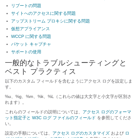
リブートの問題
サイトへのアクセスに関する問題
アップストリーム プロキシに関する問題
仮想アプライアンス
WCCP に関する問題
パケット キャプチャ
サポートの使用
一般的なトラブルシューティングと
ベスト プラクティス
以下のカスタム フィールドを含むようにアクセス ログを設定しま
す。
%u、%g、%m、%k、%L（これらの値は大文字と小文字が区別さ
れます）。
これらのフィールドの説明については、
アクセス ログのフォーマ
ット指定子と W3C ログ ファイルのフィールド
を参照してくださ
い。
設定の手順については、
アクセス ログのカスタマイズ
および
ロ