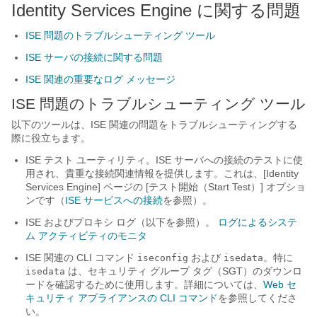
Identity Services Engine に関する問題
ISE 問題のトラブルシューティング ツール
ISE サーバの接続に関する問題
ISE 関連の重要なログ メッセージ
ISE 問題のトラブルシューティング ツール
以下のツールは、ISE 関連の問題をトラブルシューティングする
際に役立ちます。
ISE テスト ユーティリティ。ISE サーバへの接続のテストに使
用され、貴重な接続関連情報を提供します。これは、[Identity
Services Engine] ページの [テスト開始（Start Test）]
オプショ
ンです（
ISE サービスへの接続
を参照）。
ISE およびプロキシ ログ（以下を参照）。
ログによるシステ
ム アクティビティのモニタ
ISE 関連の CLI コマンド
および
。特に
iseconfig
isedata
は、セキュリティ グループ タグ（SGT）のダウンロ
isedata
ードを確認するために使用します。詳細については、
Web セ
キュリティ アプライアンスの CLI コマンド
を参照してくださ
い。