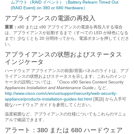
ムアウト（RAID イベント）（Battery Relearn Timed Out
(RAID Event) on 380 or 680 Hardware）
アプライアンスの電源の再投入
重要：
x80 または x90 アプライアンスの電源を再投入する場合
は、アプライアンスが起動するまで（すべての LED が緑色になる
まで）少なくとも 20 分間待ってから、電源ボタンを押してくださ
い。
アプライアンスの状態およびステータス
インジケータ
ハードウェア アプライアンスの前面/背面パネルのライトは、アプ
ライアンスの状態およびステータスを示します。これらのインジ
ケータの説明については、
『Cisco x90 Series Content Security
Appliances
Installation and Maintenance Guide』
など、
http://www.cisco.com/c/en/us/support/security/web-security-
appliance/products-installation-guides-list.html
[英語] から入手可
能なハードウェア ガイドを参照してください。
温度範囲など、アプライアンスの仕様についてもこれらのマニュ
アルで確認できます。
アラート：380 または 680 ハードウェア