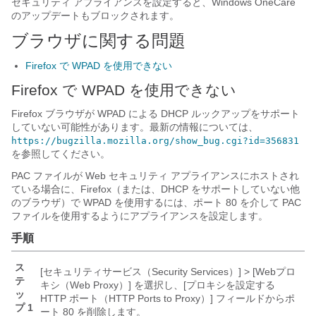
セキュリティ アプライアンスを設定すると、Windows OneCare
のアップデートもブロックされます。
ブラウザに関する問題
Firefox で WPAD を使用できない
Firefox で WPAD を使用できない
Firefox ブラウザが WPAD による DHCP ルックアップをサポート
していない可能性があります。最新の情報については、
https://bugzilla.mozilla.org/show_bug.cgi?id=356831
を参照してください。
PAC ファイルが Web セキュリティ アプライアンスにホストされ
ている場合に、Firefox（または、DHCP をサポートしていない他
のブラウザ）で WPAD を使用するには、ポート 80 を介して PAC
ファイルを使用するようにアプライアンスを設定します。
手順
ス
[セキュリティサービス（Security Services）] > [Webプロ
テ
キシ（Web Proxy）]
を選択し、[プロキシを設定する
ッ
HTTP ポート（HTTP Ports to Proxy）]
フィールドからポ
プ 1
ート 80 を削除します。