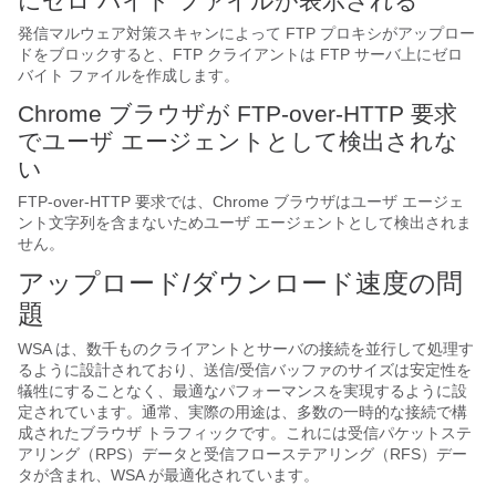
にゼロ バイト ファイルが表示される
発信マルウェア対策スキャンによって FTP プロキシがアップロー
ドをブロックすると、FTP クライアントは FTP サーバ上にゼロ
バイト ファイルを作成します。
Chrome ブラウザが FTP-over-HTTP 要求
でユーザ エージェントとして検出されな
い
FTP-over-HTTP 要求では、Chrome ブラウザはユーザ エージェ
ント文字列を含まないためユーザ エージェントとして検出されま
せん。
アップロード/ダウンロード速度の問
題
WSA は、数千ものクライアントとサーバの接続を並行して処理す
るように設計されており、送信/受信バッファのサイズは安定性を
犠牲にすることなく、最適なパフォーマンスを実現するように設
定されています。通常、実際の用途は、多数の一時的な接続で構
成されたブラウザ トラフィックです。これには受信パケットステ
アリング（RPS）データと受信フローステアリング（RFS）デー
タが含まれ、WSA が最適化されています。