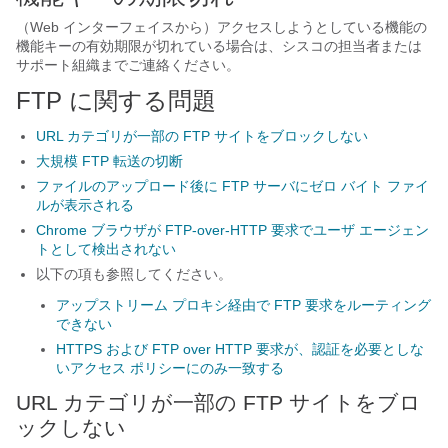
（Web インターフェイスから）アクセスしようとしている機能の
機能キーの有効期限が切れている場合は、シスコの担当者または
サポート組織までご連絡ください。
FTP に関する問題
URL カテゴリが一部の FTP サイトをブロックしない
大規模 FTP 転送の切断
ファイルのアップロード後に FTP サーバにゼロ バイト ファイ
ルが表示される
Chrome ブラウザが FTP-over-HTTP 要求でユーザ エージェン
トとして検出されない
以下の項も参照してください。
アップストリーム プロキシ経由で FTP 要求をルーティング
できない
HTTPS および FTP over HTTP 要求が、認証を必要としな
いアクセス ポリシーにのみ一致する
URL カテゴリが一部の FTP サイトをブロ
ックしない