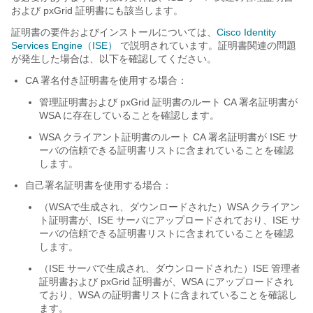
および pxGrid 証明書にも該当します。
証明書の要件およびインストールについては、
Cisco Identity
Services Engine（ISE）
で説明されています。証明書関連の問題
が発生した場合は、以下を確認してください。
CA 署名付き証明書を使用する場合：
管理証明書および pxGrid 証明書のルート CA 署名証明書が
WSA に存在していることを確認します。
WSA クライアント証明書のルート CA 署名証明書が ISE サ
ーバの信頼できる証明書リストに含まれていることを確認
します。
自己署名証明書を使用する場合：
（WSAで生成され、ダウンロードされた）WSA クライアン
ト証明書が、ISE サーバにアップロードされており、ISE サ
ーバの信頼できる証明書リストに含まれていることを確認
します。
（ISE サーバで生成され、ダウンロードされた）ISE 管理者
証明書および pxGrid 証明書が、WSA にアップロードされ
ており、WSA の証明書リストに含まれていることを確認し
ます。