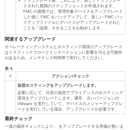
アップグレード後：これにより、新しくアップグレー
ドされた展開のスナップショットが作成されます。
FMC の展開では、管理対象デバイスをアップグレード
した後に FMC をバックアップして、新しい FMC バッ
クアップファイルにデバイスがアップグレードされた
ことを「認識」させることをお勧めします。
関連するアップグレード
オペレーティングシステムとホスティング環境のアップグレード
はトラフィックフローとインスペクションに影響を与える可能性
があるため、メンテナンス時間帯で実行してください。
表 4.
✓
アクション/チェック
仮想ホスティングをアップグレードします。
必要に応じて、任意の仮想アプライアンスのホスティング
環境をアップグレードします。通常、古いバージョンの
VMware を実行していて、デバイスのメジャーアップグレ
ードを実行している場合、アップグレードが必要です。
最終チェック
一連の最終チェックにより、 をアップグレードする準備が整いま