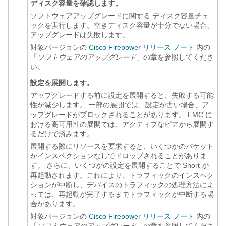
ディスク容量を確認します。
ソフトウェアアップグレードに関する ディスク容量チェ
ックを実行します。空きディスク容量が十分でない場合、
アップグレードは失敗します。
対象バージョンの
Cisco Firepower リリース ノート
内の
「
ソフトウェアのアップグレード
」の章を参照してくださ
い。
設定を展開します。
アップグレードする前に設定を展開すると、失敗する可能
性が減少します。
一部の展開では、設定が古い場合、ア
ップグレードがブロックされることがあります。
FMC に
おける高可用性の展開では、アクティブなピアから展開す
るだけで済みます。
展開する際にリソースを要求すると、いくつかのパケット
がインスペクションなしでドロップされることがありま
す。
さらに、いくつかの設定を展開することで Snort が
再起動されます。これにより、トラフィックのインスペク
ションが中断し、デバイスのトラフィックの処理方法によ
っては、再起動が完了するまでトラフィックが中断する場
合があります。
対象バージョンの
Cisco Firepower リリース ノート
内の