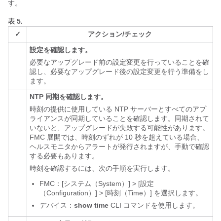
す。
表 5.
✓
アクション/チェック
設定を確認します。
必要なアップグレード前の設定変更を行っていることを確
認し、必要なアップグレード後の設定変更を行う準備をし
ます。
NTP 同期を確認します。
時刻の提供に使用している NTP サーバーとすべてのアプ
ライアンスが同期していることを確認します。同期されて
いないと、アップグレードが失敗する可能性があります。
FMC 展開では、時刻のずれが 10 秒を超えている場合、
ヘルスモニタからアラートが発行されますが、手動で確認
する必要もあります。
時刻を確認するには、次の手順を実行します。
FMC：[システム（System）] > [設定
（Configuration）] > [時刻（Time）] を選択します。
デバイス：
show time
CLI コマンドを使用します。