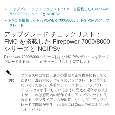
アップグレード チェックリスト：FMC を搭載した Firepower
7000/8000 シリーズと NGIPSv
FMC を搭載した FirePOWER 7000/8000 と NGIPSv のアップ
グレード
アップグレード チェックリスト：
FMC を搭載した Firepower 7000/8000
シリーズと NGIPSv
Firepower 7000/8000 シリーズおよび NGIPSv デバイスをアップ
グレードする前に、このチェックリストを完了します。
プロセス中は常に、展開の通信と正常性を維持してく
ださい。進行中のデバイスのアップグレードは再開し
（注）
ないでください。
事前のチェック中に、アップグレー
ド プロセスが停止しているように見える場合がありま
すが、これは想定内の動作です。アップグレードに失
敗する、アプライアンスが応答しないなど、アップグ
レードで問題が発生した場合には
Cisco TAC
にお問い合
わせください。