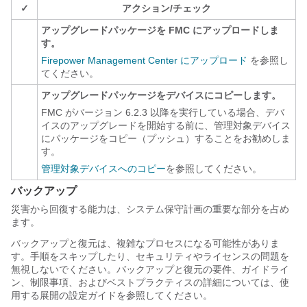
✓
アクション/チェック
アップグレードパッケージを FMC にアップロードしま
す。
Firepower Management Center にアップロード
を参照し
てください。
アップグレードパッケージをデバイスにコピーします。
FMC がバージョン 6.2.3 以降を実行している場合、デバ
イスのアップグレードを開始する前に、管理対象デバイス
にパッケージをコピー（プッシュ）することをお勧めしま
す。
管理対象デバイスへのコピー
を参照してください。
バックアップ
災害から回復する能力は、システム保守計画の重要な部分を占め
ます。
バックアップと復元は、複雑なプロセスになる可能性がありま
す。手順をスキップしたり、セキュリティやライセンスの問題を
無視しないでください。バックアップと復元の要件、ガイドライ
ン、制限事項、およびベストプラクティスの詳細については、使
用する展開の設定ガイドを参照してください。