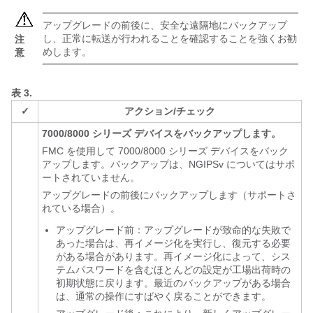
アップグレードの前後に、安全な遠隔地にバックアップ
し、正常に転送が行われることを確認することを強くお勧
注
めします。
意
表 3.
✓
アクション/チェック
7000/8000 シリーズ デバイスをバックアップします。
FMC を使用して 7000/8000 シリーズ デバイスをバック
アップします。バックアップは、NGIPSv についてはサポ
ートされていません。
アップグレードの前後にバックアップします（サポートさ
れている場合）。
アップグレード前：アップグレードが致命的な失敗で
あった場合は、再イメージ化を実行し、復元する必要
がある場合があります。再イメージ化によって、シス
テムパスワードを含むほとんどの設定が工場出荷時の
初期状態に戻ります。最近のバックアップがある場合
は、通常の操作にすばやく戻ることができます。