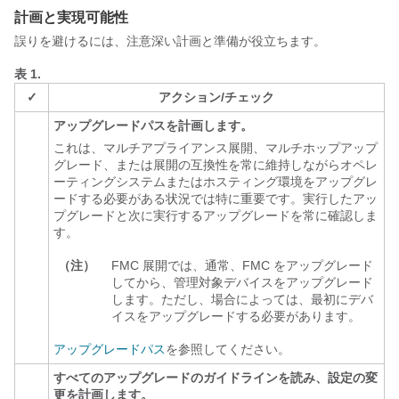
計画と実現可能性
誤りを避けるには、注意深い計画と準備が役立ちます。
表 1.
✓
アクション/チェック
アップグレードパスを計画します。
これは、マルチアプライアンス展開、マルチホップアップ
グレード、または展開の互換性を常に維持しながらオペレ
ーティングシステムまたはホスティング環境をアップグレ
ードする必要がある状況では特に重要です。実行したアッ
プグレードと次に実行するアップグレードを常に確認しま
す。
（注）
FMC 展開では、通常、FMC をアップグレード
してから、管理対象デバイスをアップグレード
します。ただし、場合によっては、最初にデバ
イスをアップグレードする必要があります。
アップグレードパス
を参照してください。
すべてのアップグレードのガイドラインを読み、設定の変
更を計画します。