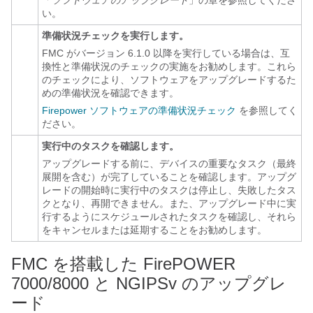
「
ソフトウェアのアップグレード
」の章を参照してくださ
い。
準備状況チェックを実行します。
FMC がバージョン 6.1.0 以降を実行している場合は、互
換性と準備状況のチェックの実施をお勧めします。これら
のチェックにより、ソフトウェアをアップグレードするた
めの準備状況を確認できます。
Firepower ソフトウェアの準備状況チェック
を参照してく
ださい。
実行中のタスクを確認します。
アップグレードする前に、デバイスの重要なタスク（最終
展開を含む）が完了していることを確認します。アップグ
レードの開始時に実行中のタスクは停止し、失敗したタス
クとなり、再開できません。また、アップグレード中に実
行するようにスケジュールされたタスクを確認し、それら
をキャンセルまたは延期することをお勧めします。
FMC を搭載した FirePOWER
7000/8000 と NGIPSv のアップグレ
ード