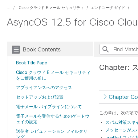
...
Cisco クラウド E メール セキュリティ
エンドユーザ ガイド
AsyncOS 12.5 for Cisco
Book Contents
Book Title Page
Chapte
Cisco クラウド E メール セキュリティ
をご使用の前に
アプライアンスへのアクセス
Chapter Co
セットアップおよび設置
電子メール パイプラインについて
この章は、次の項で
電子メールを受信するためのゲートウ
ェイの設定
スパム対策スキ
メッセージがス
送信者 レピュテーション フィルタリ
ング
IronPort 