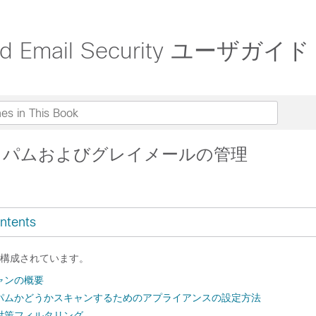
 Cloud Email Security ユー
r: スパムおよびグレイメールの管理
ntents
構成されています。
ャンの概要
パムかどうかスキャンするためのアプライアンスの設定方法
スパム対策フィルタリング