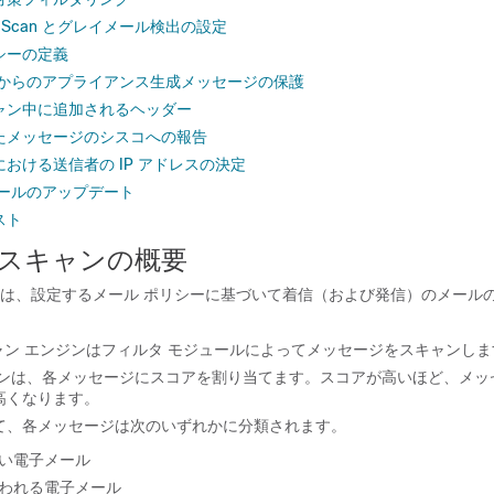
 Multi-Scan とグレイメール検出の設定
シーの定義
タからのアプライアンス生成メッセージの保護
ャン中に追加されるヘッダー
たメッセージのシスコへの報告
おける送信者の IP アドレスの決定
ルールのアップデート
スト
スキャンの概要
は、設定するメール ポリシーに基づいて着信（および発信）のメール
ャン エンジンはフィルタ モジュールによってメッセージをスキャンしま
ジンは、各メッセージにスコアを割り当てます。スコアが高いほど、メッ
高くなります。
て、各メッセージは次のいずれかに分類されます。
い電子メール
われる電子メール