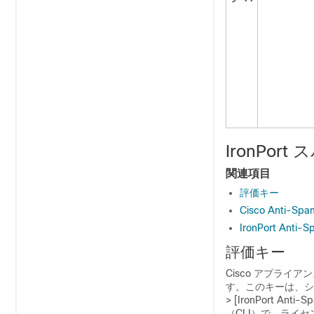
IronPo
関連項目
評価キー
Cisco Anti-S
IronPort An
評価キー
Cisco アプライア
す。このキーは、システ
> [IronPort An
（CLI）で、ライ