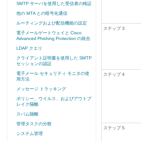
SMTP サーバを使用した受信者の検証
他の MTA との暗号化通信
ルーティングおよび配信機能の設定
ステップ 3
電子メールゲートウェイと Cisco
Advanced Phishing Protection の統合
LDAP クエリ
クライアント証明書を使用した SMTP
セッションの認証
電子メール セキュリティ モニタの使
ステップ 4
用方法
メッセージ トラッキング
ポリシー、ウイルス、およびアウトブ
レイク隔離
スパム隔離
管理タスクの分散
ステップ 5
システム管理