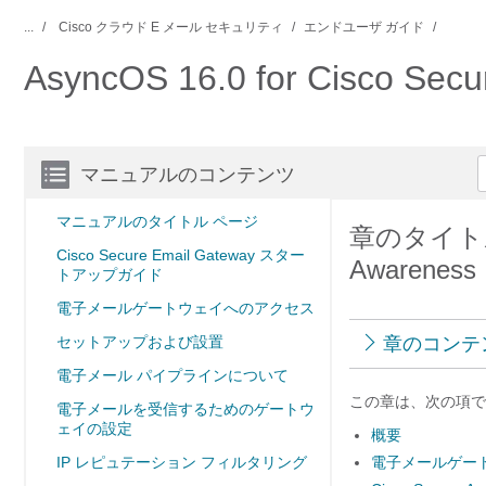
...
Cisco クラウド E メール セキュリティ
エンドユーザ ガイド
AsyncOS 16.0 for Cisco
マニュアルのコンテンツ
マニュアルのタイトル ページ
章のタイトル
Cisco Secure Email Gateway スター
Awaren
トアップガイド
電子メールゲートウェイへのアクセス
セットアップおよび設置
章のコンテ
電子メール パイプラインについて
この章は、次の項で
電子メールを受信するためのゲートウ
ェイの設定
概要
IP レピュテーション フィルタリング
電子メールゲートウェ