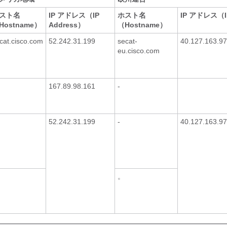
スト名
IP アドレス（IP
ホスト名
IP アドレス（IP
Hostname）
Address）
（Hostname）
cat.cisco.com
52.242.31.199
secat-
40.127.163.97
eu.cisco.com
167.89.98.161
-
52.242.31.199
-
40.127.163.97
。