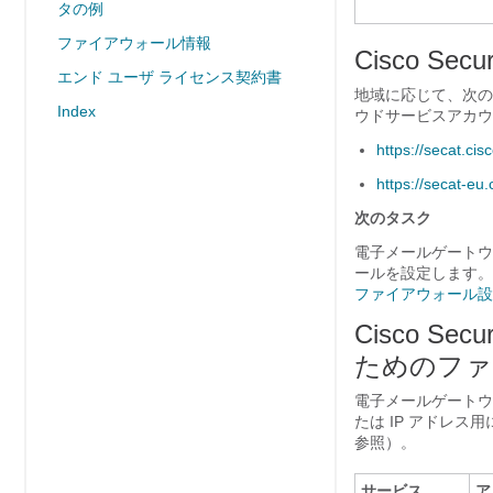
タの例
ファイアウォール情報
Cisco S
エンド ユーザ ライセンス契約書
地域に応じて、次のいず
Index
ウドサービスアカウ
https://secat.ci
https://secat-eu
次のタスク
電子メールゲートウェイ
ールを設定します。
ファイアウォール設
Cisco S
ためのファ
電子メールゲートウェイ
たは IP アドレス
参照）。
サービス
ア