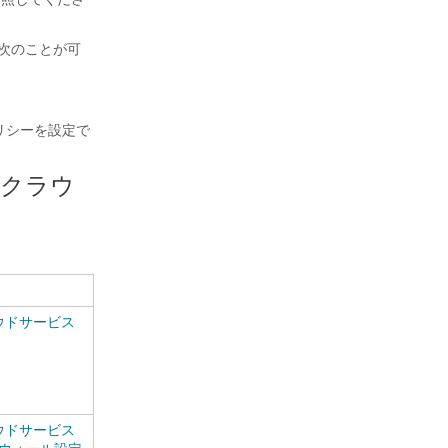
で、次のことが可
リシーを設定で
s クラウ
 クラウドサービス
 クラウドサービス