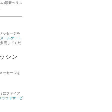
スの最新のリス
e」
ングメッセージを
メールゲート
参照してくだ
ッシン
ングメッセージを
るようにファイア
ess クラウドサービ