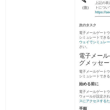
上記の表
トについては
（注）
https://s
次のタスク
電子メールゲートウェイ
シミュレートできる
ウェイでシミュレー
さい。
電子メール
グメッセー
電子メールゲートウェイ
シミュレートできる
始める前に
電子メールゲートウェイ
ウォールが設定され
スにアクセスするた
手順