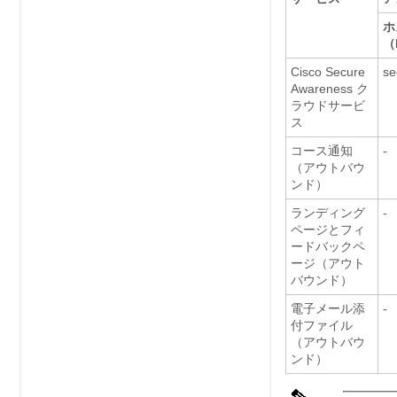
ホ
（
Cisco Secure
se
Awareness ク
ラウドサービ
ス
コース通知
-
（アウトバウ
ンド）
ランディング
-
ページとフィ
ードバックペ
ージ（アウト
バウンド）
電子メール添
-
付ファイル
（アウトバウ
ンド）