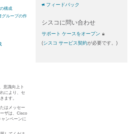
フィードバック
定の構成
者グループの作
シスコに問い合わせ
サポート ケースをオープン
(
シスコ サービス契約
が必要です。)
成
ョン、意識向上ト
れにより、セ
きます。
 またはメッセー
は、Cisco
 キャンペーンに
照してくださ