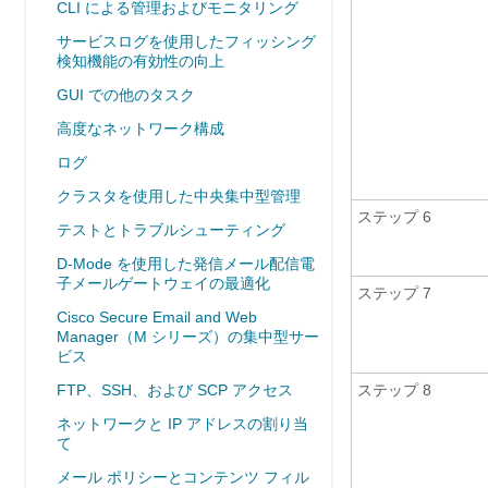
CLI による管理およびモニタリング
サービスログを使用したフィッシング
検知機能の有効性の向上
GUI での他のタスク
高度なネットワーク構成
ログ
クラスタを使用した中央集中型管理
ステップ 6
テストとトラブルシューティング
D-Mode を使用した発信メール配信電
子メールゲートウェイの最適化
ステップ 7
Cisco Secure Email and Web
Manager（M シリーズ）の集中型サー
ビス
FTP、SSH、および SCP アクセス
ステップ 8
ネットワークと IP アドレスの割り当
て
メール ポリシーとコンテンツ フィル