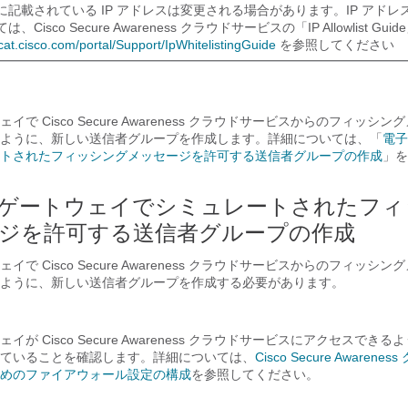
に記載されている IP アドレスは変更される場合があります。IP アドレ
、Cisco Secure Awareness クラウドサービスの「IP Allowlist Guid
ecat.cisco.com/portal/Support/IpWhitelistingGuide
を参照してください
で Cisco Secure Awareness クラウドサービスからのフィッシ
ように、新しい送信者グループを作成します。詳細については、「
電子
トされたフィッシングメッセージを許可する送信者グループの作成
」を
ゲートウェイでシミュレートされたフィ
ジを許可する送信者グループの作成
で Cisco Secure Awareness クラウドサービスからのフィッシ
ように、新しい送信者グループを作成する必要があります。
が Cisco Secure Awareness クラウドサービスにアクセスでき
ていることを確認します。詳細については、
Cisco Secure Awaren
めのファイアウォール設定の構成
を参照してください。