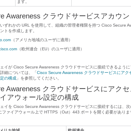
ます。
ecure Awareness クラウドサービスアカ
れかの URL を使用して、組織の管理者権限を持つ Cisco Secure Awa
ントを作成します。
sco.com
（アメリカ地域のユーザに適用）
.cisco.com
（欧州連合（EU）のユーザに適用）
が Cisco Secure Awareness クラウドサービスに接続できるよ
詳細については、「
Cisco Secure Awareness クラウドサービス
定の構成
」を参照してください。
ecure Awareness クラウドサービスにア
イアウォール設定の構成
を Cisco Secure Awareness クラウドサービスに接続するには
用にファイアウォール上で HTTPS（Out）443 ポートを開く必要があり
メリカ地域
欧州連合