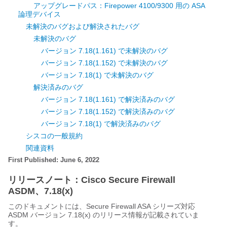
アップグレードパス：Firepower 4100/9300 用の ASA
論理デバイス
未解決のバグおよび解決されたバグ
未解決のバグ
バージョン 7.18(1.161) で未解決のバグ
バージョン 7.18(1.152) で未解決のバグ
バージョン 7.18(1) で未解決のバグ
解決済みのバグ
バージョン 7.18(1.161) で解決済みのバグ
バージョン 7.18(1.152) で解決済みのバグ
バージョン 7.18(1) で解決済みのバグ
シスコの一般規約
関連資料
First Published: June 6, 2022
リリースノート：Cisco Secure Firewall
ASDM、7.18(x)
このドキュメントには、
Secure Firewall
ASA
シリーズ対応
ASDM バージョン 7.18(x) のリリース情報が記載されていま
す。