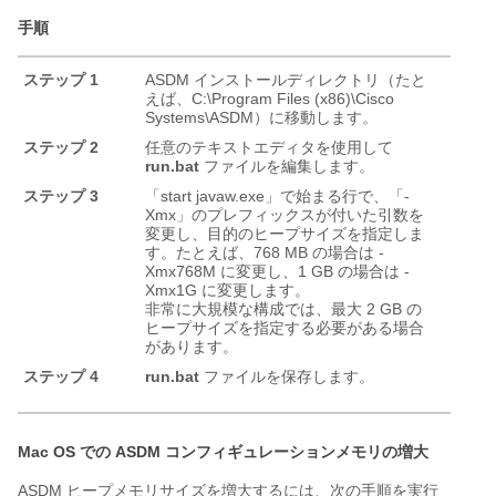
手順
ステップ 1
ASDM インストールディレクトリ（たと
えば、C:\Program Files (x86)\Cisco
Systems\ASDM）に移動します。
ステップ 2
任意のテキストエディタを使用して
run.bat
ファイルを編集します。
ステップ 3
「start javaw.exe」で始まる行で、「-
Xmx」のプレフィックスが付いた引数を
変更し、目的のヒープサイズを指定しま
す。たとえば、768 MB の場合は -
Xmx768M に変更し、1 GB の場合は -
Xmx1G に変更します。
非常に大規模な構成では、最大 2 GB の
ヒープサイズを指定する必要がある場合
があります。
ステップ 4
run.bat
ファイルを保存します。
Mac OS での ASDM コンフィギュレーションメモリの増大
ASDM ヒープメモリサイズを増大するには、次の手順を実行