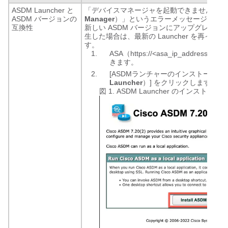
ASDM Launcher と
「デバイスマネージャを起動できません（
Un
ASDM バージョンの
Manager
）」というエラーメッセージが表
互換性
新しい ASDM バージョンにアップグレー
生した場合は、最新の Launcher を再イ
す。
ASA（https://<asa_ip_address
きます。
[ASDMランチャーのインストール（
Launcher
）] をクリックします。
図 1.
ASDM Launcher のインストール