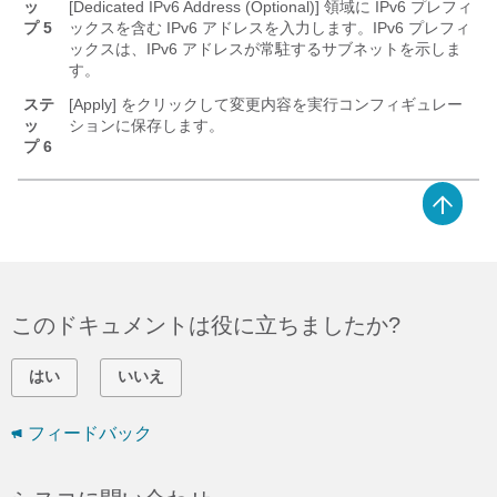
ッ
[Dedicated IPv6 Address (Optional)]
領域に IPv6 プレフィ
プ 5
ックスを含む IPv6 アドレスを入力します。IPv6 プレフィ
ックスは、IPv6 アドレスが常駐するサブネットを示しま
す。
ステ
[Apply]
をクリックして変更内容を実行コンフィギュレー
ッ
ションに保存します。
プ 6
このドキュメントは役に立ちましたか?
はい
いいえ
フィードバック