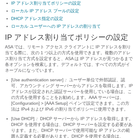
IP アドレス割り当てポリシーの設定
ローカル IP アドレス プールの設定
DHCP アドレス指定の設定
ローカル ユーザーへの IP アドレスの割り当て
IP アドレス割り当てポリシーの設定
ASA では、リモート アクセス クライアントに IP アドレスを割り
当てる際に、次の 1 つ以上の方式を使用できます。複数のアドレ
ス割り当て方式を設定すると、ASA は IP アドレスが見つかるまで
各オプションを検索します。デフォルトでは、すべての方式がイ
ネーブルになっています。
[Use authentication server]
：
ユーザー単位で外部認証、認
可、アカウンティング サーバーからアドレスを取得します。IP
アドレスが設定された認証サーバーを使用している場合は、こ
の方式を使用することをお勧めします。
AAA サーバーは、
[Configuration] > [AAA Setup] ペインで設定できます。
この方
法は IPv4 および IPv6 の割り当てポリシーに使用できます。
[Use DHCP]
：
DHCP サーバーから IP アドレスを取得します。
DHCP を使用する場合は、DHCP サーバーを設定する必要があ
ります。また、DHCP サーバーで使用可能な IP アドレスの範
囲も定義する必要があります。
DHCP を使用する場合は、