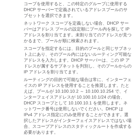
コープを使用すると、この特定のグループに使用する
DHCP サーバーで定義されているアドレスプールのサ
ブセットを選択できます。
ネットワーク スコープを定義しない場合、DHCP サー
バーはアドレス プールの設定順にプール内を探して IP
アドレスを割り当てます。未割り当てのアドレスが見つ
かるまで、プールが順に検索されます。
スコープを指定するには、目的のプールと同じサブネッ
ト上にあり、そのプール内にはないルーティング可能な
アドレスを入力します。DHCP サーバーは、この IP ア
ドレスが属するサブネットを判別し、そのプールからの
IP アドレスを割り当てます。
ルーティングの目的で可能な場合は常に、インターフェ
イスの IP アドレスを使用することを推奨します。たと
えば、プールが 10.100.10.2 ～ 10.100.10.254 で、イ
ンターフェイスアドレスが 10.100.10.1/24 の場合、
DHCP スコープとして 10.100.10.1 を使用します。ネ
ットワーク番号は使用しないでください。DHCP は
IPv4 アドレス指定にのみ使用することができます。選
択したアドレスがインターフェイスアドレスではない場
合、スコープアドレスのスタティックルートを作成する
必要があります。