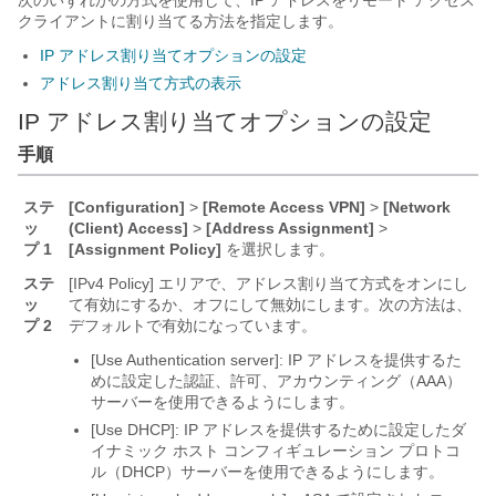
次のいずれかの方式を使用して、IP アドレスをリモート アクセス
クライアントに割り当てる方法を指定します。
IP アドレス割り当てオプションの設定
アドレス割り当て方式の表示
IP アドレス割り当てオプションの設定
手順
ステ
[Configuration]
>
[Remote Access VPN]
>
[Network
ッ
(Client) Access]
>
[Address Assignment]
>
プ 1
[Assignment Policy]
を選択します。
ステ
[IPv4 Policy] エリアで、アドレス割り当て方式をオンにし
ッ
て有効にするか、オフにして無効にします。次の方法は、
プ 2
デフォルトで有効になっています。
[Use Authentication server]: IP アドレスを提供するた
めに設定した認証、許可、アカウンティング（AAA）
サーバーを使用できるようにします。
[Use DHCP]: IP アドレスを提供するために設定したダ
イナミック ホスト コンフィギュレーション プロトコ
ル（DHCP）サーバーを使用できるようにします。