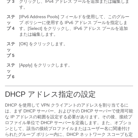
プ 3
クリックし、IPv4 アドレス プールを追加または編集しま
す。
ステ
[IPv6 Address Pools] フィールドを使用して、このグルー
ッ
プ ポリシーに使用する IPv6 アドレス プールを指定しま
プ 4
す。[Select] をクリックし、IPv6 アドレス プールを追加
または編集します。
ステ
[OK]
をクリックします。
ッ
プ 5
ステ
[Apply]
をクリックします。
ッ
プ 6
DHCP アドレス指定の設定
DHCP を使用して VPN クライアントのアドレスを割り当てるに
は、まず DHCP サーバー、およびその DHCP サーバーで使用可能
な IP アドレスの範囲を設定する必要があります。その後、接続プ
ロファイル単位で DHCP サーバーを定義します。また、オプショ
ンとして、該当の接続プロファイルまたはユーザー名に関連付け
られたグループ ポリシー内に、DHCP ネットワーク スコープも定