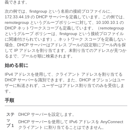
義できます。
次の例では、firstgroup という名前の接続プロファイルに、
172.33.44.19 の DHCP サーバーを定義しています。
この例では、
remotegroup というグループポリシーに対して、10.100.10.1 の
DHCP ネットワークスコープも定義しています。
（remotegroup
というグループ ポリシーは、firstgroup という接続プロファイル
に関連付けられています）。ネットワーク スコープを定義しない
場合、DHCP サーバーはアドレス プールの設定順にプール内を探
して IP アドレスを割り当てます。未割り当てのアドレスが見つか
るまで、プールが順に検索されます。
始める前に
IPv4 アドレスを使用して、クライアント アドレスを割り当てる
DHCP サーバーを識別できます。また、DHCP オプションはユー
ザーに転送されず、ユーザーはアドレス割り当てのみを受信しま
す。
手順
ステ
DHCP サーバーを設定します。
ッ
DHCP サーバーを使用して IPv6 アドレスを
AnyConnect
プ 1
クライアント
に割り当てることはできません。