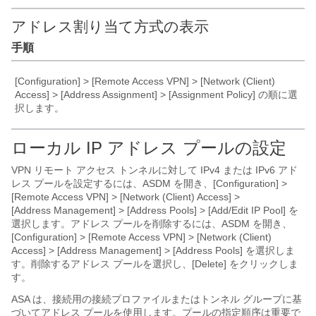
アドレス割り当て方式の表示
手順
[Configuration] > [Remote Access VPN] > [Network (Client)
Access] > [Address Assignment] > [Assignment Policy]
の順に選
択します。
ローカル IP アドレス プールの設定
VPN リモート アクセス トンネルに対して IPv4 または IPv6 アド
レス プールを設定するには、ASDM を開き、[Configuration] >
[Remote Access VPN] > [Network (Client) Access] >
[Address Management] > [Address Pools] > [Add/Edit IP Pool]
を
選択します。アドレス プールを削除するには、ASDM を開き、
[Configuration] > [Remote Access VPN] > [Network (Client)
Access] > [Address Management] > [Address Pools]
を選択しま
す。削除するアドレス プールを選択し、[Delete]
をクリックしま
す。
ASA は、接続用の接続プロファイルまたはトンネル グループに基
づいてアドレス プールを使用します。プールの指定順序は重要で