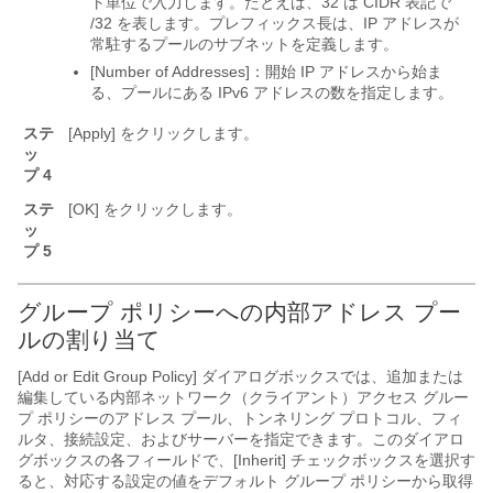
ト単位で入力します。たとえば、32 は CIDR 表記で
/32 を表します。プレフィックス長は、IP アドレスが
常駐するプールのサブネットを定義します。
[Number of Addresses]：開始 IP アドレスから始ま
る、プールにある IPv6 アドレスの数を指定します。
ステ
[Apply]
をクリックします。
ッ
プ 4
ステ
[OK]
をクリックします。
ッ
プ 5
グループ ポリシーへの内部アドレス プー
ルの割り当て
[Add or Edit Group Policy] ダイアログボックスでは、追加または
編集している内部ネットワーク（クライアント）アクセス グルー
プ ポリシーのアドレス プール、トンネリング プロトコル、フィ
ルタ、接続設定、およびサーバーを指定できます。このダイアロ
グボックスの各フィールドで、[Inherit] チェックボックスを選択す
ると、対応する設定の値をデフォルト グループ ポリシーから取得