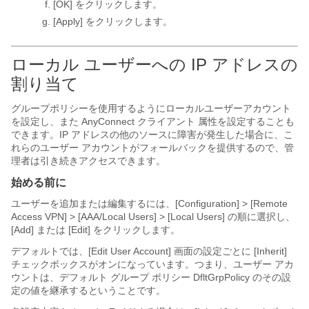
[OK]
をクリックします。
[Apply]
をクリックします。
ローカル ユーザーへの IP アドレスの
割り当て
グループポリシーを使用するようにローカルユーザーアカウント
を設定し、また
AnyConnect クライアント
属性を設定することも
できます。IP アドレスの他のソースに障害が発生した場合に、こ
れらのユーザー アカウントがフォールバックを提供するので、管
理者は引き続きアクセスできます。
始める前に
ユーザーを追加または編集するには、[Configuration] > [Remote
Access VPN] > [AAA/Local Users] > [Local Users]
の順に選択し、
[Add]
または [Edit]
をクリックします。
デフォルトでは、[Edit User Account] 画面の設定ごとに [Inherit]
チェックボックスがオンになっています。つまり、ユーザー アカ
ウントは、デフォルト グループ ポリシー DfltGrpPolicy のその設
定の値を継承するということです。