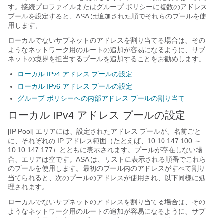
す。接続プロファイルまたはグループ ポリシーに複数のアドレス
プールを設定すると、ASA は追加された順でそれらのプールを使
用します。
ローカルでないサブネットのアドレスを割り当てる場合は、その
ようなネットワーク用のルートの追加が容易になるように、サブ
ネットの境界を担当するプールを追加することをお勧めします。
ローカル IPv4 アドレス プールの設定
ローカル IPv6 アドレス プールの設定
グループ ポリシーへの内部アドレス プールの割り当て
ローカル IPv4 アドレス プールの設定
[IP Pool] エリアには、設定されたアドレス プールが、名前ごと
に、それぞれの IP アドレス範囲（たとえば、10.10.147.100 ～
10.10.147.177）とともに表示されます。プールが存在しない場
合、エリアは空です。ASA は、リストに表示される順番でこれら
のプールを使用します。最初のプール内のアドレスがすべて割り
当てられると、次のプールのアドレスが使用され、以下同様に処
理されます。
ローカルでないサブネットのアドレスを割り当てる場合は、その
ようなネットワーク用のルートの追加が容易になるように、サブ