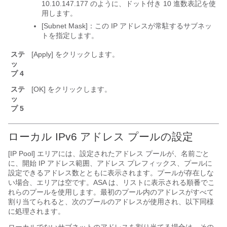
10.10.147.177 のように、ドット付き 10 進数表記を使
用します。
[Subnet Mask]：この IP アドレスが常駐するサブネッ
トを指定します。
ステ
[Apply]
をクリックします。
ッ
プ 4
ステ
[OK]
をクリックします。
ッ
プ 5
ローカル IPv6 アドレス プールの設定
[IP Pool] エリアには、設定されたアドレス プールが、名前ごと
に、開始 IP アドレス範囲、アドレス プレフィックス、プールに
設定できるアドレス数とともに表示されます。プールが存在しな
い場合、エリアは空です。ASA は、リストに表示される順番でこ
れらのプールを使用します。最初のプール内のアドレスがすべて
割り当てられると、次のプールのアドレスが使用され、以下同様
に処理されます。