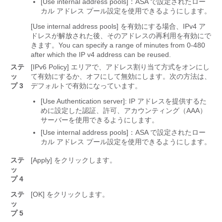
[Use internal address pools]：ASA で設定されたロー
カル アドレス プール設定を使用できるようにします。
[Use internal address pools]
を有効にする場合、IPv4 ア
ドレスが解放された後、そのアドレスの再利用を有効にで
きます。You can specify a range of minutes from 0-480
after which the IP v4 address can be reused.
ステ
[IPv6 Policy] エリアで、アドレス割り当て方式をオンにし
ッ
て有効にするか、オフにして無効にします。次の方法は、
プ 3
デフォルトで有効になっています。
[Use Authentication server]: IP アドレスを提供するた
めに設定した認証、許可、アカウンティング（AAA）
サーバーを使用できるようにします。
[Use internal address pools]：ASA で設定されたロー
カル アドレス プール設定を使用できるようにします。
ステ
[Apply]
をクリックします。
ッ
プ 4
ステ
[OK]
をクリックします。
ッ
プ 5