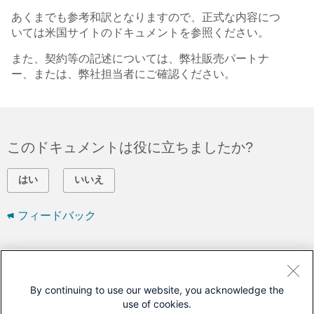
あくまでも参考和訳となりますので、正式な内容につ
いては米国サイトのドキュメントを参照ください。
また、契約等の記述については、弊社販売パートナ
ー、または、弊社担当者にご確認ください。
このドキュメントは役に立ちましたか?
はい
いいえ
フィードバック
シスコに問い合わせ
サポート ケースをオープン
By continuing to use our website, you acknowledge the
use of cookies.
(
シスコ サービス契約
が必要です。)