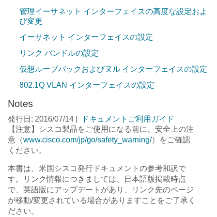
管理イーサネット インターフェイスの高度な設定およ
び変更
イーサネット インターフェイスの設定
リンク バンドルの設定
仮想ループバックおよびヌル インターフェイスの設定
802.1Q VLAN インターフェイスの設定
Notes
発行日; 2016/07/14
|
ドキュメントご利用ガイド
【注意】シスコ製品をご使用になる前に、安全上の注
意（
www.cisco.com/jp/go/safety_warning/
）をご確認
ください。
本書は、米国シスコ発行ドキュメントの参考和訳で
す。リンク情報につきましては、日本語版掲載時点
で、英語版にアップデートがあり、リンク先のページ
が移動/変更されている場合がありますことをご了承く
ださい。