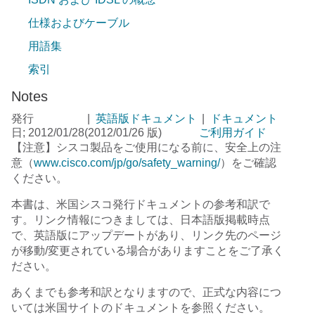
仕様およびケーブル
用語集
索引
Notes
発行
|
英語版ドキュメント
|
ドキュメント
日; 2012/01/28
(2012/01/26 版)
ご利用ガイド
【注意】シスコ製品をご使用になる前に、安全上の注
意（
www.cisco.com/jp/go/safety_warning/
）をご確認
ください。
本書は、米国シスコ発行ドキュメントの参考和訳で
す。リンク情報につきましては、日本語版掲載時点
で、英語版にアップデートがあり、リンク先のページ
が移動/変更されている場合がありますことをご了承く
ださい。
あくまでも参考和訳となりますので、正式な内容につ
いては米国サイトのドキュメントを参照ください。