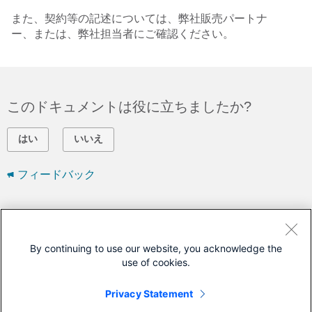
また、契約等の記述については、弊社販売パートナ
ー、または、弊社担当者にご確認ください。
このドキュメントは役に立ちましたか?
はい
いいえ
フィードバック
シスコに問い合わせ
サポート ケースをオープン
By continuing to use our website, you acknowledge the
use of cookies.
(
シスコ サービス契約
が必要です。)
Privacy Statement
このドキュメントは次の製品に対応しています