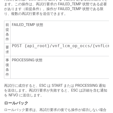
ます。この操作は、再試行要求の FAILED_TEMP 状態である必要
があります（前提条件）。操作が FAILED_TEMP 状態である限
り、複数の再試行要求を送信できます。
前
FAILED_TEMP 状態
提
条
件
POST {api_root}/vnf_lcm_op_occs/{vnfLcmO
要
求
事
PROCESSING 状態
後
条
件
再試行に成功すると、ESC は START または PROCESSING 通知
を送信します。再試行要求が失敗すると、ESC は詳細を含む通知
を NFVO に送信します。
ロールバック
ロールバック要求は、再試行要求の後でも操作が成功しない場合