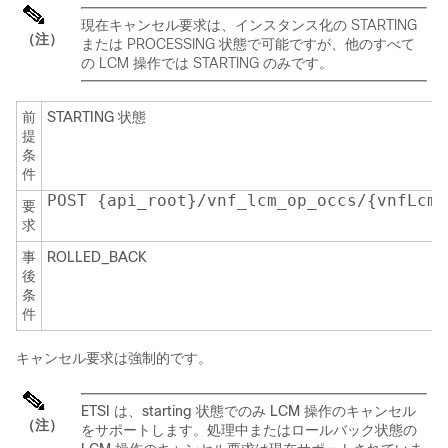
現在キャンセル要求は、インスタンス化の STARTING
（注）
または PROCESSING 状態で可能ですが、他のすべて
の LCM 操作では STARTING のみです。
前
STARTING 状態
提
条
件
POST {api_root}/vnf_lcm_op_occs/{vnfLcmO
要
求
事
ROLLED_BACK
後
条
件
キャンセル要求は強制的です。
ETSI は、starting 状態でのみ LCM 操作のキャンセル
（注）
をサポートします。処理中またはロールバック状態の