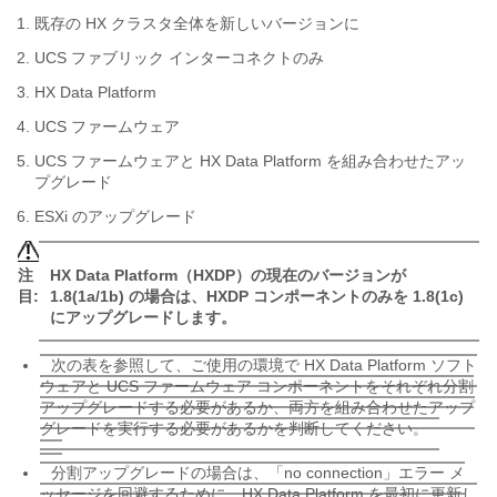
既存の HX クラスタ全体を新しいバージョンに
UCS ファブリック インターコネクトのみ
HX Data Platform
UCS ファームウェア
UCS ファームウェアと HX Data Platform を組み合わせたアッ
プグレード
ESXi のアップグレード
注
HX Data Platform（HXDP）の現在のバージョンが
目:
1.8(1a/1b) の場合は、HXDP コンポーネントのみを 1.8(1c)
にアップグレードします。
次の表を参照して、ご使用の環境で HX Data Platform ソフト
ウェアと UCS ファームウェア コンポーネントをそれぞれ分割
アップグレードする必要があるか、両方を組み合わせたアップ
グレードを実行する必要があるかを判断してください。
分割アップグレードの場合は、「no connection」エラー メ
ッセージを回避するために、HX Data Platform を最初に更新し