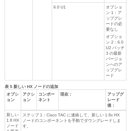
6.0 U1
オプショ
ン 1：ア
ップグレ
ードの必
要なし
オプショ
ン 2：6.0
U2 パッチ
3 の最新
バージョ
ンへのア
ップグレ
ード
表 5 新しい HX ノードの追加
オプシ
アクシ
コンポー
現在：
アップグ
ョン
ョン
ネント
レード
後：
新しい
ステップ 1：Cisco TAC に連絡して、新しい 1.8x HX
1.8 HX
ノードのコンポーネントを手動でダウングレードしま
ノード
す。