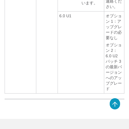
連絡くだ
います。
さい。
6.0 U1
オプショ
ン 1：ア
ップグレ
ードの必
要なし
オプショ
ン 2：
6.0 U2
パッチ 3
の最新バ
ージョン
へのアッ
プグレー
ド