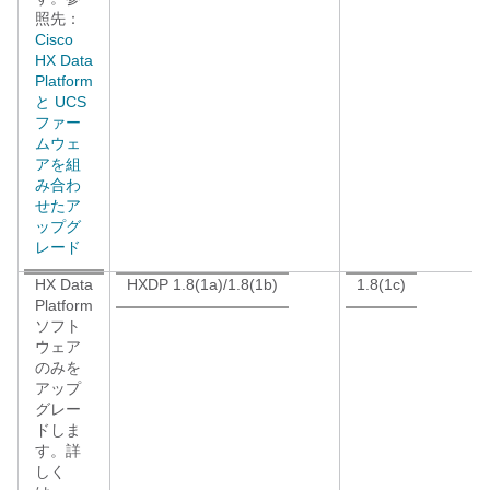
照先：
Cisco
HX Data
Platform
と UCS
ファー
ムウェ
アを組
み合わ
せたア
ップグ
レード
HX Data
HXDP 1.8(1a)/1.8(1b)
1.8(1c)
Platform
ソフト
ウェア
のみを
アップ
グレー
ドしま
す。詳
しく