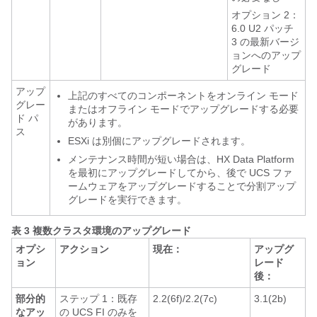
オプション 2：
6.0 U2 パッチ
3 の最新バージ
ョンへのアップ
グレード
アップ
上記のすべてのコンポーネントをオンライン モード
グレー
またはオフライン モードでアップグレードする必要
ド パ
があります。
ス
ESXi は別個にアップグレードされます。
メンテナンス時間が短い場合は、HX Data Platform
を最初にアップグレードしてから、後で UCS ファ
ームウェアをアップグレードすることで分割アップ
グレードを実行できます。
表 3 複数クラスタ環境のアップグレード
オプシ
アクション
現在：
アップグ
ョン
レード
後：
部分的
ステップ 1：既存
2.2(6f)/2.2(7c)
3.1(2b)
なアッ
の UCS FI のみを