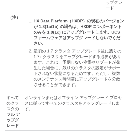
ップグレ
ード
（注）
HX Data Platform（HXDP）の現在のバージョン
が 1.8(1a/1b) の場合は、HXDP コンポーネント
のみを 1.8(1c) にアップグレードします。UCS
ファームウェアはアップグレードしないでくだ
さい。
最初の 1.7 クラスタ アップグレード後に残りの
1.7x クラスタをアップグレードする必要があり
ます。これは、予期しない停電やリブートが発
生した場合に、残りのクラスタの設定がサポー
トされない状態になるためです。ただし、複数
のメンテナンス時間帯にアップグレードを分散
させることができます。
すべて
オンラインまたはオフライン アップグレード プロセ
のクラ
スに従ってすべてのクラスタをアップグレードしま
スタの
す。
フル ア
ップグ
レード