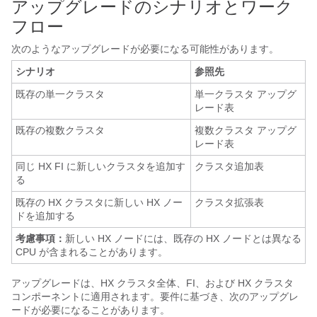
アップグレードのシナリオとワーク
フロー
次のようなアップグレードが必要になる可能性があります。
シナリオ
参照先
既存の単一クラスタ
単一クラスタ アップグ
レード表
既存の複数クラスタ
複数クラスタ アップグ
レード表
同じ HX FI に新しいクラスタを追加す
クラスタ追加表
る
既存の HX クラスタに新しい HX ノー
クラスタ拡張表
ドを追加する
考慮事項：
新しい HX ノードには、既存の HX ノードとは異なる
CPU が含まれることがあります。
アップグレードは、HX クラスタ全体、FI、および HX クラスタ
コンポーネントに適用されます。要件に基づき、次のアップグレ
ードが必要になることがあります。