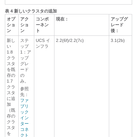
表 4 新しいクラスタの追加
オプ
アク
コンポ
現在：
アップグ
ショ
ショ
ーネン
レード
ン
ン
ト
後：
新し
ステ
UCS イ
2.2(6f)/2.2(7c)
3.1(2b)
い
ップ
ンフラ
1.8
1：ア
クラ
ップ
スタ
グレ
を既
ード
存の
の
1.7
み。
クラ
参照
スタ
先：
に追
ファ
加
ブリ
（既
ック
存の
イン
クラ
ター
スタ
コネ
を
クト