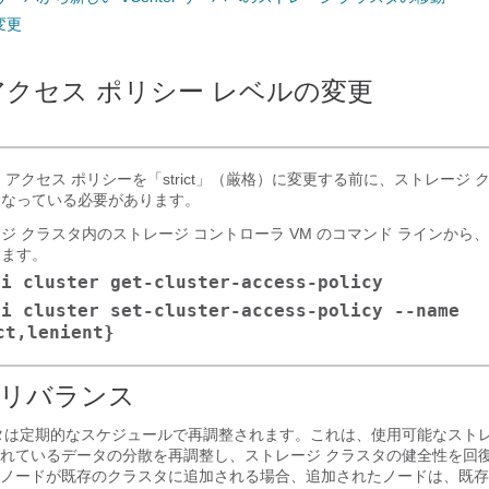
変更
アクセス ポリシー レベルの変更
 アクセス ポリシーを「strict」（厳格）に変更する前に、ストレージ 
になっている必要があります。
ジ クラスタ内のストレージ コントローラ VM のコマンド ラインから
します。
li cluster get-cluster-access-policy
li cluster set-cluster-access-policy --name
ct,lenient}
リバランス
タは定期的なスケジュールで再調整されます。これは、使用可能なスト
れているデータの分散を再調整し、ストレージ クラスタの健全性を回
ノードが既存のクラスタに追加される場合、追加されたノードは、既存