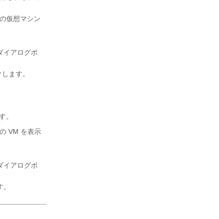
の仮想マシン
ダイアログボ
クします。
ます。
 VM を表示
ダイアログボ
す。