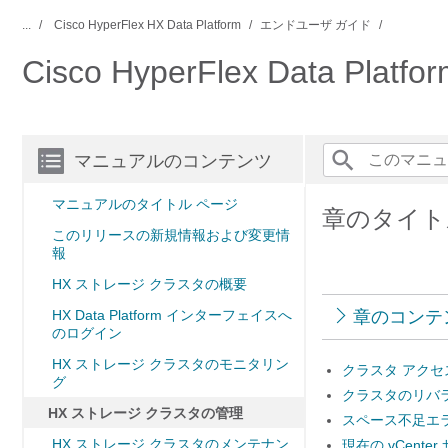
...
Cisco HyperFlex HX Data Platform
エンドユーザ ガイド
Cisco HyperFlex Data
マニュアルのコンテンツ
マニュアルのタイトル ページ
章のタイト
このリリースの新規情報および変更情
報
HX ストレージ クラスタの概要
HX Data Platform インターフェイスへ
章のコンテ
のログイン
HX ストレージ クラスタのモニタリン
クラスタ アクセ
グ
クラスタのリバ
HX ストレージ クラスタの管理
スペース不足エ
HX ストレージ クラスタのメンテナン
現在の vCent