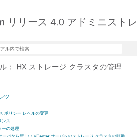
 Platform リリース 4.0 アドミ
ル： HX ストレージ クラスタの管理
ンツ
ス ポリシー レベルの変更
ランス
ラーの処理
er サーバから新しい VCenter サーバへのストレージ クラスタの移動