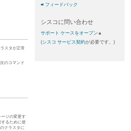
フィードバック
シスコに問い合わせ
サポート ケースをオープン
(
シスコ サービス契約
が必要です。)
クラスタが正常
、次のコマンド
レージの変更す
復するために使
のクラスタに