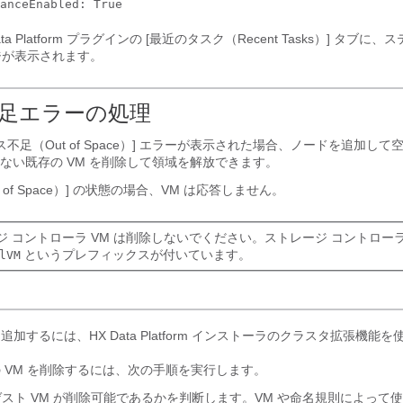
anceEnabled: True
ata Platform プラグインの [最近のタスク（Recent Tasks）] タブに
ジが表示されます。
足エラーの処理
ス不足（Out of Space）] エラーが表示された場合、ノードを追加し
ない既存の VM を削除して領域を解放できます。
 of Space）] の状態の場合、VM は応答しません。
ジ コントローラ VM は削除しないでください。ストレージ コントローラ
というプレフィックスが付いています。
lVM
追加するには、HX Data Platform インストーラのクラスタ拡張機能
 VM を削除するには、次の手順を実行します。
スト VM が削除可能であるかを判断します。VM や命名規則によって