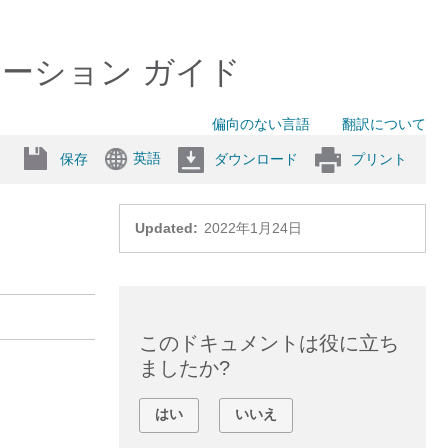
ニストレーション ガイド
偏向のない言語
翻訳について
英語
保存
ダウンロード
プリント
Updated:
2022年1月24日
このドキュメントは役に立ち
ましたか?
はい
いいえ