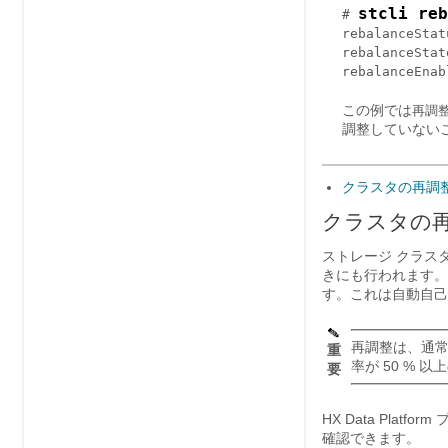
stcli reb
# 
rebalanceStatu
rebalanceStat
rebalanceEnab
この例では
再調
調整していない
クラスタの再調
クラスタの
ストレージ クラス
きにも行われます。
す。これは自動自己
再調整は、通常
重
率が 50 % 
要
HX Data Pla
確認できます。