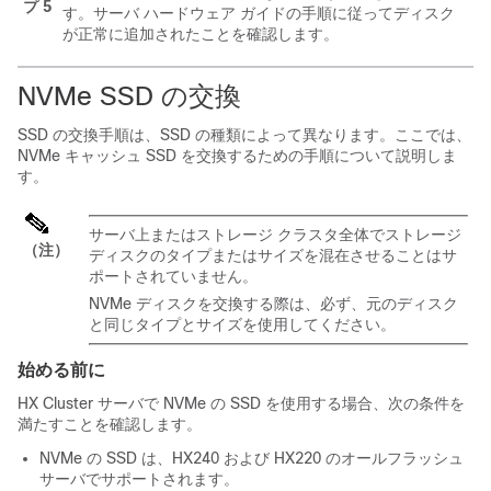
プ 5
す。サーバ ハードウェア ガイドの手順に従ってディスク
が正常に追加されたことを確認します。
NVMe SSD の交換
SSD の交換手順は、SSD の種類によって異なります。ここでは、
NVMe キャッシュ SSD を交換するための手順について説明しま
す。
サーバ上またはストレージ クラスタ全体でストレージ
（注）
ディスクのタイプまたはサイズを混在させることはサ
ポートされていません。
NVMe ディスクを交換する際は、必ず、元のディスク
と同じタイプとサイズを使用してください。
始める前に
HX Cluster
サーバで NVMe の SSD を使用する場合、次の条件を
満たすことを確認します。
NVMe の SSD は、HX240 および HX220 のオールフラッシュ
サーバでサポートされます。