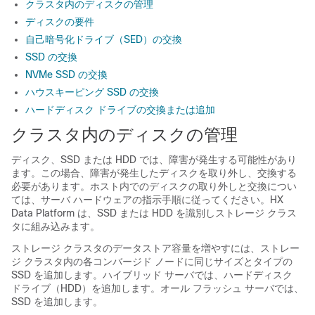
クラスタ内のディスクの管理
ディスクの要件
自己暗号化ドライブ（SED）の交換
SSD の交換
NVMe SSD の交換
ハウスキーピング SSD の交換
ハードディスク ドライブの交換または追加
クラスタ内のディスクの管理
ディスク、SSD または HDD では、障害が発生する可能性があり
ます。この場合、障害が発生したディスクを取り外し、交換する
必要があります。ホスト内でのディスクの取り外しと交換につい
ては、サーバ ハードウェアの指示手順に従ってください。HX
Data Platform は、SSD または HDD を識別しストレージ クラス
タに組み込みます。
ストレージ クラスタのデータストア容量を増やすには、ストレー
ジ クラスタ内の各コンバージド ノードに同じサイズとタイプの
SSD を追加します。ハイブリッド サーバでは、ハードディスク
ドライブ（HDD）を追加します。オール フラッシュ サーバでは、
SSD を追加します。