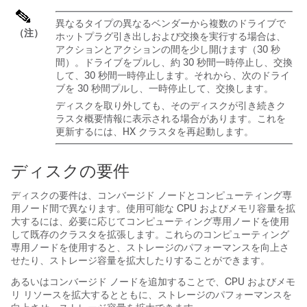
異なるタイプの異なるベンダーから複数のドライブで
（注）
ホットプラグ引き出しおよび交換を実行する場合は、
アクションとアクションの間を少し開けます（30 秒
間）。ドライブをプルし、約 30 秒間一時停止し、交換
して、30 秒間一時停止します。それから、次のドライ
ブを 30 秒間プルし、一時停止して、交換します。
ディスクを取り外しても、そのディスクが引き続きク
ラスタ概要情報に表示される場合があります。これを
更新するには、HX クラスタを再起動します。
ディスクの要件
ディスクの要件は、コンバージド ノードとコンピューティング専
用ノード間で異なります。使用可能な CPU およびメモリ容量を拡
大するには、必要に応じてコンピューティング専用ノードを使用
して既存のクラスタを拡張します。これらのコンピューティング
専用ノードを使用すると、ストレージのパフォーマンスを向上さ
せたり、ストレージ容量を拡大したりすることができます。
あるいはコンバージド ノードを追加することで、CPU およびメモ
リ リソースを拡大するとともに、ストレージのパフォーマンスを