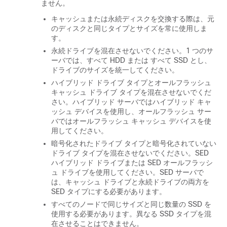
ません。
キャッシュまたは永続ディスクを交換する際は、元
のディスクと同じタイプとサイズを常に使用しま
す。
永続ドライブを混在させないでください。1 つのサ
ーバでは、すべて HDD または すべて SSD とし、
ドライブのサイズを統一してください。
ハイブリッド ドライブ タイプとオールフラッシュ
キャッシュ ドライブ タイプを混在させないでくだ
さい。ハイブリッド サーバではハイブリッド キャ
ッシュ デバイスを使用し、オールフラッシュ サー
バではオールフラッシュ キャッシュ デバイスを使
用してください。
暗号化されたドライブ タイプと暗号化されていない
ドライブ タイプを混在させないでください。SED
ハイブリッド ドライブまたは SED オールフラッシ
ュ ドライブを使用してください。SED サーバで
は、キャッシュ ドライブと永続ドライブの両方を
SED タイプにする必要があります。
すべてのノードで同じサイズと同じ数量の SSD を
使用する必要があります。異なる SSD タイプを混
在させることはできません。