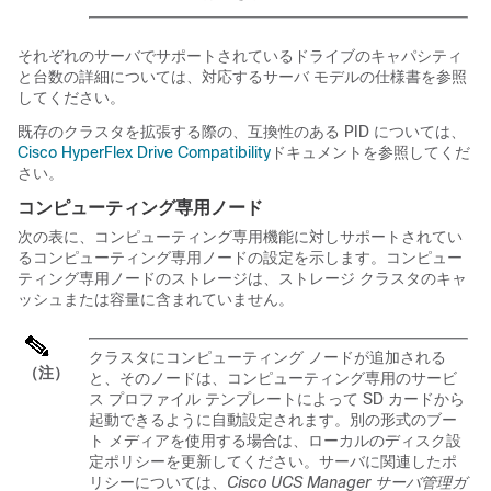
それぞれのサーバでサポートされているドライブのキャパシティ
と台数の詳細については、対応するサーバ モデルの仕様書を参照
してください。
既存のクラスタを拡張する際の、互換性のある PID については、
Cisco HyperFlex Drive Compatibility
ドキュメントを参照してくだ
さい。
コンピューティング専用ノード
次の表に、コンピューティング専用機能に対しサポートされてい
るコンピューティング専用ノードの設定を示します。コンピュー
ティング専用ノードのストレージは、ストレージ クラスタのキャ
ッシュまたは容量に含まれていません。
クラスタにコンピューティング ノードが追加される
（注）
と、そのノードは、コンピューティング専用のサービ
ス プロファイル テンプレートによって SD カードから
起動できるように自動設定されます。別の形式のブー
ト メディアを使用する場合は、ローカルのディスク設
定ポリシーを更新してください。サーバに関連したポ
リシーについては、
Cisco UCS Manager サーバ管理ガ