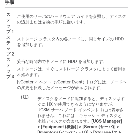
手順
ス
ご使用のサーバのハードウェア ガイドを参照し、ディスク
テ
の追加または交換の手順に従います。
ッ
プ 1
ス
ストレージ クラスタ内の各ノードに、同じサイズの HDD
テ
を追加します。
ッ
プ 2
ス
妥当な時間内で各ノードに HDD を追加します。
テ
ストレージは、すぐにストレージ クラスタによって使用さ
ッ
れ始めます。
プ 3
[vCenter イベント（vCenter Event）] ログには、ノードへ
の変更を反映したメッセージが表示されます。
（注）
ディスクをノードに追加すると、ディスクはす
ぐに HX で使用できるようになりますが、
UCSM サーバ ノード インベントリには表示さ
れません。これには、キャッシュ ディスクと
永続ディスクが含まれます。
[UCS Manager]
> [Equipment (機器)] > [Server (サーバ)] >
[Inventory (インベントリ)] > [Storage (スト