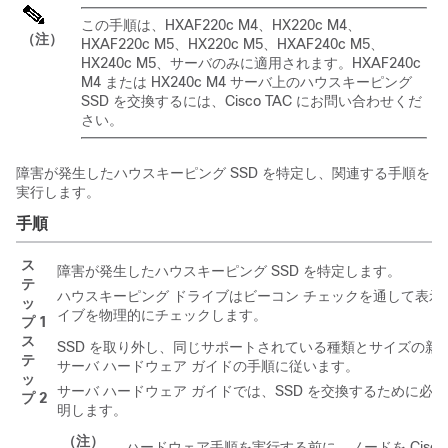
この手順は、HXAF220c M4、HX220c M4、
（注）
HXAF220c M5、HX220c M5、HXAF240c M5、
HX240c M5、サーバのみに適用されます。HXAF240c
M4 または HX240c M4 サーバ上のハウスキーピング
SSD を交換するには、Cisco TAC にお問い合わせくだ
さい。
障害が発生したハウスキーピング SSD を特定し、関連する手順を
実行します。
手順
ス
障害が発生したハウスキーピング SSD を特定します。
テ
ハウスキーピング ドライブはビーコン チェックを通して表示さ
ッ
イブを物理的にチェックします。
プ 1
ス
SSD を取り外し、同じサポートされている種類とサイズの新し
テ
サーバ ハードウェア ガイドの手順に従います。
ッ
サーバ ハードウェア ガイドでは、SSD を交換するために必
プ 2
明します。
（注）
ハードウェア手順を実行する前に、ノードを Cisco 