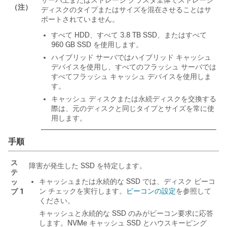
サーバ上またはストレージ クラスタ全体でストレージ
（注）
ディスクのタイプまたはサイズを混在させることはサ
ポートされていません。
すべて HDD、すべて 3.8 TB SSD、またはすべて
960 GB SSD を使用します。
ハイブリッド サーバではハイブリッド キャッシュ
デバイスを使用し、すべてのフラッシュ サーバでは
すべてフラッシュ キャッシュ デバイスを使用しま
す。
キャッシュ ディスクまたは永続ディスクを交換する
際は、元のディスクと同じタイプとサイズを常に使
用します。
手順
ス
障害が発生した SSD を特定します。
テ
キャッシュまたは永続的な SSD では、ディスク ビーコ
ッ
ン チェックを実行します。
ビーコンの設定
を参照して
プ 1
ください。
キャッシュと永続的な SSD のみがビーコン要求に応答
します。NVMe キャッシュ SSD とハウスキーピング