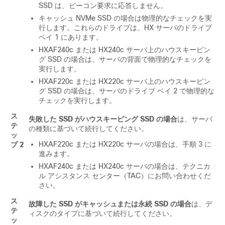
SSD は、ビーコン要求に応答しません。
キャッシュ NVMe SSD の場合は物理的なチェックを実
行します。これらのドライブは、HX サーバのドライブ
ベイ 1 にあります。
HXAF240c または HX240c サーバ上のハウスキーピン
グ SSD の場合は、サーバの背面で物理的なチェックを
実行します。
HXAF220c または HX220c サーバ上のハウスキーピン
グ SSD の場合は、サーバのドライブ ベイ 2 で物理的な
チェックを実行します。
ス
失敗した SSD がハウスキーピング SSD の場合
は、サーバ
テ
の種類に基づいて続行してください。
ッ
HXAF220c または HX220c サーバの場合は、手順 3 に
プ 2
進みます。
HXAF240c または HX240c サーバの場合は、テクニカ
ル アシスタンス センター（TAC）にお問い合わせくだ
さい。
ス
故障した SSD がキャッシュまたは永続 SSD の場合
は、デ
テ
ィスクのタイプに基づいて続行してください。
ッ