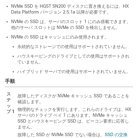
NVMe SSD を HGST SN200 ディスクに置き換えるには、
HX
Data Platform
バージョン 2.5.1a 以降が必要です。
NVMe の SSD は、サーバのスロット 1 にのみ搭載できます。
他のサーバ スロットは NVMe の SSD を検出しません。
NVMe の SSD はキャッシュにのみ使用されます。
永続的なストレージでの使用はサポートされていません。
ハウスキーピングのドライブとしての使用はサポートされ
ていません。
ハイブリッド サーバでの使用はサポートされていません。
手順
ス
故障したディスクが NVMe キャッシュ SSD であることを
テ
確認します。
ッ
物理的なチェックを実行します。これらのドライブは、HX
プ 1
サーバのドライブ ベイ 1 にあります。NVMe キャッシュ
SSD とハウスキーピング SSD は、ビーコン要求に応答し
ません。
故障した SSD が NVMe SSD でない場合は、
SSD の交換