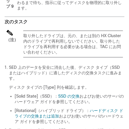
ッ
わるまで待ち、指示に従ってディスクを物理的に取り外し
プ 9
ます。
次のタスク
取り外したドライブは、元の、または別の
HX Cluster
（注）
内のドライブで再利用しないでください。取り外した
ドライブを再利用する必要がある場合は、TAC にお問
い合わせください。
SED 上のデータを安全に消去した後、ディスク タイプ（SSD
またはハイブリッド）に適したディスクの交換タスクに進みま
す。
ディスク タイプの [Type]
列を確認します。
[Solid
State]（SSD）：
SSD の交換
およびお使いのサーバの
ハードウェア ガイドを参照してください。
[Rotational]（ハイブリッド
ドライブ）：
ハードディスク ド
ライブの交換または追加
およびお使いのサーバのハードウェ
ア ガイドを参照してください。