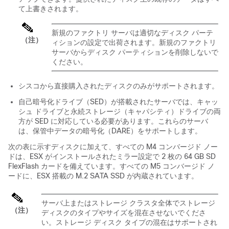
て上書きされます。
新規のファクトリ サーバは適切なディスク パーテ
（注）
ィションの設定で出荷されます。新規のファクトリ
サーバからディスク パーティションを削除しないで
ください。
シスコから直接購入されたディスクのみがサポートされます。
自己暗号化ドライブ（SED）が搭載されたサーバでは、キャッ
シュ ドライブと永続ストレージ（キャパシティ）ドライブの両
方が SED に対応している必要があります。これらのサーバ
は、保管中データの暗号化（DARE）をサポートします。
次の表に示すディスクに加えて、すべての M4 コンバージド ノー
ドは、ESX がインストールされたミラー設定で 2 枚の 64 GB SD
FlexFlash カードを備えています。すべての M5 コンバージド ノ
ードに、ESX 搭載の M.2 SATA SSD が内蔵されています。
サーバ上またはストレージ クラスタ全体でストレージ
（注）
ディスクのタイプやサイズを混在させないでくださ
い。ストレージ ディスク タイプの混在はサポートされ