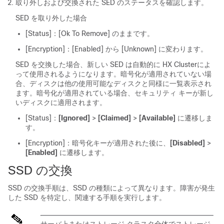
取り外しおよび交換された SED のステータスを確認します。
SED を取り外した場合
[Status]：[Ok
To Remove]
のままです。
[Encryption]：[Enabled]
から
[Unknown]
に変わります。
SED を交換した場合、新しい SED は自動的に
HX Cluster
によ
って使用されるようになります。暗号化が適用されていない場
合、ディスクは他の使用可能なディスクと同様に一覧表示され
ます。暗号化が適用されている場合、セキュリティ キーが新し
いディスクに適用されます。
[Status]：
[Ignored]
>
[Claimed]
>
[Available]
に遷移しま
す。
[Encryption]：暗号化キーが適用された後に、
[Disabled]
>
[Enabled]
に遷移します。
SSD の交換
SSD の交換手順は、SSD の種類によって異なります。障害が発生
した SSD を特定し、関連する手順を実行します。