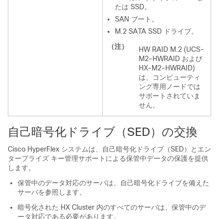
たは SSD。
SAN ブート。
M.2 SATA SSD ドライブ。
（注）
HW RAID M.2 (UCS-
M2-HWRAID および
HX-M2-HWRAID)
は、コンピューティ
ング専用ノードでは
サポートされていま
せん。
自己暗号化ドライブ（SED）の交換
Cisco HyperFlex システムは、自己暗号化ドライブ（SED）とエン
タープライズ キー管理サポートによる保管中データの保護を提供
します。
保管中のデータ対応のサーバは、自己暗号化ドライブを備えた
サーバを参照します。
暗号化された
HX Cluster
内のすべてのサーバは、保管中のデ
ータ対応である必要があります。