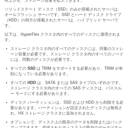
向上させ、ストレージ容量を拡大できます。
ソリッドステート ディスク（SSD）のみが搭載されたサーバは、
オールフラッシュ サーバです。SSD とハード ディスク ドライブ
（HDD）の両方が搭載されたサーバは、ハイブリッド サーバで
す。
以下は、HyperFlex クラスタ内のすべてのディスクに適用されま
す。
ストレージ クラスタ内のすべてのディスクには、同量のストレ
ージ容量が必要です。ストレージ クラスタ内のすべてのノード
には、同数のディスクが必要です。
すべての
SSD
は TRIM をサポートする必要があり、TRIM が有
効になっている必要があります。
すべての
HDD
は、SATA または SAS タイプのいずれかです。
ストレージ クラスタ内のすべての SAS ディスクは、パススル
ー モードにする必要があります。
ディスク パーティションは、SSD および HDD から削除する必
要があります。パーティションが設定されたディスクは無視さ
れ、HX ストレージ クラスタに追加されません。
オプションで、ディスク上の既存のデータを削除またはバック
アップできます。提供されたディスク上の既存のデータはすべ