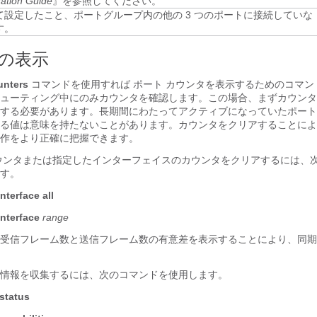
ration Guide
』を参照してください。
て設定したこと、ポートグループ内の他の 3 つのポートに接続していな
す。
の表示
unters
コマンドを使用すれば ポート カウンタを表示するためのコマン
ューティング中にのみカウンタを確認します。この場合、まずカウンタ
する必要があります。長期間にわたってアクティブになっていたポート
る値は意味を持たないことがあります。カウンタをクリアすることによ
作をより正確に把握できます。
ウンタまたは指定したインターフェイスのカウンタをクリアするには、
す。
nterface all
interface
range
受信フレーム数と送信フレーム数の有意差を表示することにより、同期
情報を収集するには、次のコマンドを使用します。
status