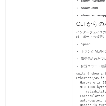
show interface 
show udld
show tech-supp
CLI か
インターフェイス
は、ポートの状態に
Speed
トランク VLAN
送受信されたフ
伝送エラー（破
switch# show int
Ethernet2/45 is 
  Hardware is 1
  MTU 1500 bytes
     reliability
  Encapsulation 
  auto-duplex, a
  Beacon is turn