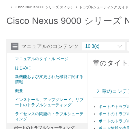
...
Cisco Nexus 9000 シリーズ スイッチ
トラブルシューティング ガイド
Cisco Nexus 9000 シ
マニュアルのコンテンツ
10.3(x)
マニュアルのタイトル ページ
章のタイト
はじめに
新機能および変更された機能に関する
情報
概要
章のコンテ
インストール、アップグレード、リブ
ートのトラブルシューティング
ポートのトラブ
ライセンスの問題のトラブルシューテ
ポートのトラブ
ィング
ポートのトラブ
ポートのトラブルシューティング
ポート情報の表