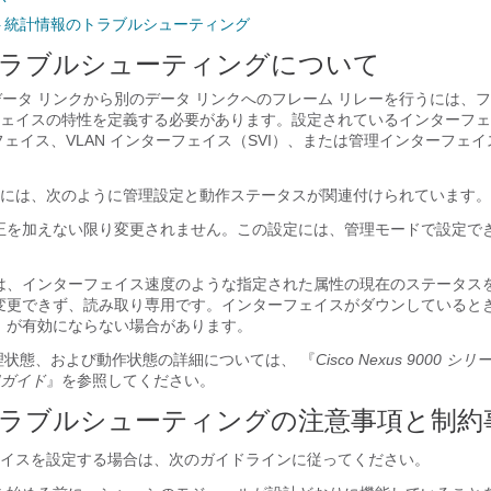
ート統計情報のトラブルシューティング
ラブルシューティングについて
のデータ リンクから別のデータ リンクへのフレーム リレーを行うには、
ェイスの特性を定義する必要があります。設定されているインターフェ
ェイス、VLAN インターフェイス（SVI）、または管理インターフェイス
には、次のように管理設定と動作ステータスが関連付けられています。
正を加えない限り変更されません。この設定には、管理モードで設定で
は、インターフェイス速度のような指定された属性の現在のステータス
変更できず、読み取り専用です。インターフェイスがダウンしていると
）が有効にならない場合があります。
理状態、および動作状態の詳細については、 『
Cisco Nexus 9000 シリ
ガイド
』を参照してください。
ラブルシューティングの注意事項と制約
イスを設定する場合は、次のガイドラインに従ってください。