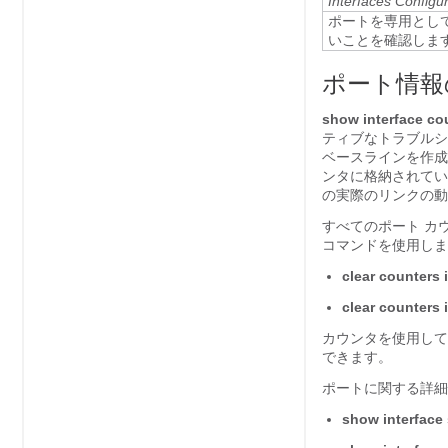
Interfaces Configu
ポートを専用とし
いことを確認しま
ポート情報
show interface co
ティブなトラブルシ
ベースラインを作成
ンタに格納されてい
の実際のリンクの動
すべてのポート カ
コマンドを使用しま
clear counters i
clear counters 
カウンタを使用して
できます。
ポートに関する詳細
show interface 