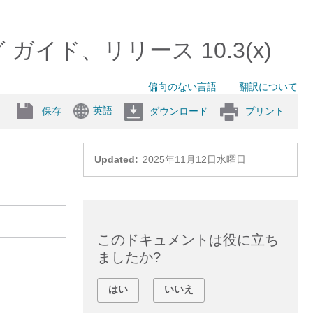
グ ガイド、リリース 10.3(x)
偏向のない言語
翻訳について
英語
保存
ダウンロード
プリント
Updated:
2025年11月12日水曜日
このドキュメントは役に立ち
ましたか?
はい
いいえ