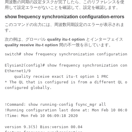
周波数の同期の設定タスクが完了したら、このリファレンスを使
用して設定エラーがないことを確認して、設定を確認します。
show frequency synchronization configuration-errors
このコマンドの出力には、周波数同期設定のエラーが表示されま
す。
次の例は、グローバル
quality itu-t option
とインターフェイス
quality receive itu-t option
間の不一致を示しています。
switch# show frequency synchronization configuration e
Elysian2(config)# show frequency synchronization confi
Ethernet1/9

    quality receive exact itu-t option 1 PRC

* The QL that is configured is from a different QL opt
configured globally.

!Command: show running-config fsync_mgr all

!Running configuration last done at: Mon Feb 10 06:06:
!Time: Mon Feb 10 06:09:18 2020

version 9.3(5) Bios:version 00.04
