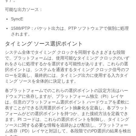
可能な出力ソース：
SyncE
1588/PTP：パケット出力は、PTP ソフトウェアで個別に処理
されます。
タイミング ソース選択ポイント
システム全体でタイミング クロックを同期するさまざまな段階
で、プラットフォームは、使用可能なタイミング クロックのいず
れをさらに処理するかを選択する可能性があります。これらの選
択ポイントは、システムを通過するタイミング クロック信号のフ
ローを定義し、最終的には、タイミング出力に使用する入力タイ
ミング ソースを全体的に決定します。
各プラットフォームでのこれらの選択ポイントの設定方法はハー
ドウェアに依存しますが、プラットフォーム独立（PI）レイヤ
は、任意のプラットフォーム選択ポイント ハードウェアを柔軟に
表すことができる汎用選択ポイント抽象化を定義し、各プラット
フォームがどの選択ポイントを持つか、また接続方法を定義でき
ます。PI コードは、これらの選択ポイントを制御し、タイミング
ソースに関する必要な情報を追跡および配信し、プラットフォー
ム依存（PD）レイヤと対話して、各段階でのPD選択の結果を検出