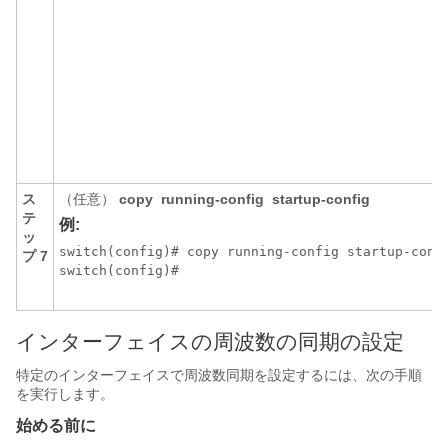
ス
（任意）
copy
running-config
startup-config
テ
例:
ッ
switch(config)# copy running-config startup-confi
プ 7
インターフェイスの周波数の同期の設定
特定のインターフェイスで周波数同期を設定するには、次の手順
を実行します。
始める前に