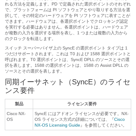
れる方法を定義します。PD で定義された選択ポイントのそれぞれ
で、プラットフォームは PI ソフトウェアとやり取りする方法を選
択して、その特定のハードウェアを PI ソフトウェアに表すことが
できます。ハードウェアは、各選択ポイントでクロッキング認定
を実行する必要はありません。各選択ポイントは、ハードウェア
が複数の入力を選択する場所を表し、1 つまたは複数の入力から
のクロックを転送します。
スイッチ スーパーバイザ上の SyncE の選択ポイント タイプは 1
つだけサポートされます。これは T0 および 1588 選択ポイントと
呼ばれます。T0 選択ポイントは、SyncE DPLL のソースとその選
択を表します。1588 の選択ポイントは、1588 の Assist DPLL の
ソースとその選択を表します。
同期イーサネット（SyncE）のライセ
ンス要件
製品
ライセンス要件
Cisco NX-
SyncE にはアドオン ライセンスが必要です。NX-
OS
OS ライセンス方式の詳細については、『
Cisco
NX-OS Licensing Guide
』を参照してください。