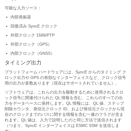
可能な入力ソース：
内部発振器
回復済み SyncE クロック
外部クロック 1588/PTP
外部クロック（GPS）
内部クロック（GNSS）
タイミング出力
プラットフォーム ハードウェアには、SyncE からのタイミング ク
ロック出力や GPS の有効なインターフェイスなど、クロック信号
用の出力が多数あります（現在はサポートされていません）。
ソフトウェアは、これらの出力を駆動するために使用されるクロ
ック信号に関連付けられた QL 情報を含む、これらのすべての出
力をデータベースに保持します。QL 情報には、QL 値、ステップ
削除カウンタ、発信元クロック ID、および発信元クロックから現
在のクロックまでのパスに関する情報を含む一連のフラグが含ま
れます。QL 値は、入力で説明したのと同じ方法で送信されます
（つまり、SyncE インターフェイスは ESMC SSM を送信しま
す）。