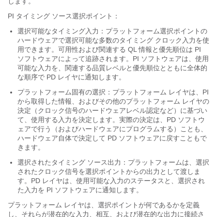
します。
PI タイミング ソース選択ポイント：
選択可能なタイミング入力：プラットフォーム選択ポイントの
ハードウェアで選択可能な多数のタイミング クロック入力を使
用できます。可用性および関連する QL 情報と優先順位は PI
ソフトウェアによって追跡されます。PI ソフトウェアは、使用
可能な入力を、関連する品質レベルと優先順位とともに全体的
な順序で PD レイヤに通知します。
プラットフォーム固有の選択：プラットフォーム レイヤは、PI
から取得した情報、およびその他のプラットフォーム レイヤの
決定（クロック信号のハードウェアレベル認定など）に基づい
て、使用する入力を決定します。実際の決定は、PD ソフトウ
ェアで行う（およびハードウェアにプログラムする）ことも、
ハードウェア自体で決定して PD ソフトウェアに戻すこともで
きます。
選択されたタイミング ソース出力：プラットフォームは、選択
されたクロック信号を選択ポイントからの出力として渡しま
す。PD レイヤは、使用可能な入力のステータスと、選択され
た入力を PI ソフトウェアに通知します。
プラットフォーム レイヤは、選択ポイントが何であるかを定義
し、それらが潜在的な入力、相互、および潜在的な出力に接続さ