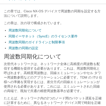
この章では、Cisco NX-OS デバイスで周波数の同期を設定する方
法について説明します。
この章は、次の項で構成されています。
周波数同期化について
同期イーサネット（SyncE）のライセンス要件
周波数同期のガイドラインと制限事項
周波数の同期の設定
周波数同期化について
次世代ネットワークは、ネットワーク全体に高精度の周波数を配
信する機能を提供する必要があります。これは、周波数同期化と
呼ばれます。高精度周波数は、回線エミュレーションやセル タワ
ー周波数参照などのアプリケーションに必要です。TDM の ITU 仕
様への準拠を実現するには、差分方式の回線エミュレーションが
使用される必要があります。これには、エミュレートされた回線
の両端で、既知で共通の精密周波数基準が必要です。
たとえば、ネットワーク内の2つのノード間のパケット遅延を正確
に計算するために、異なるネットワーク デバイス間で時刻を正確