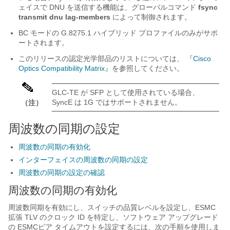
ェイスで DNU を送信する機能は、グローバルコマンド
fsync
transmit dnu lag-members
によって制御されます。
BC モードの G.8275.1 ハイブリッド プロファイルのみがサポ
ートされます。
このリリースの認定光学部品のリストについては、 『
Cisco
Optics Compatibility Matrix
』を参照してください。
GLC-TE が SFP として使用されている場合、
SyncE は 1G ではサポートされません。
（注）
周波数の同期の設定
周波数の同期の有効化
インターフェイスの周波数の同期の設定
周波数の同期の設定の確認
周波数の同期の有効化
周波数同期を有効にし、スイッチの品質レベルを設定し、ESMC
拡張 TLV のクロック ID を特定し、ソフトウェア アップグレード
の ESMCピア タイムアウトを設定するには、次の手順を使用しま