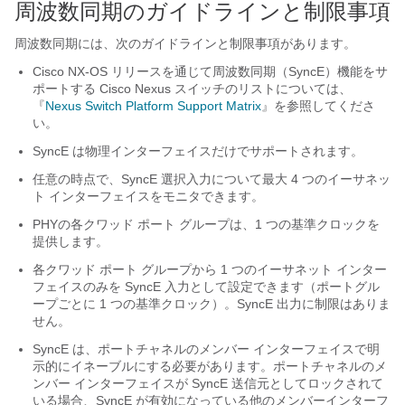
周波数同期のガイドラインと制限事項
周波数同期には、次のガイドラインと制限事項があります。
Cisco NX-OS リリースを通じて周波数同期（SyncE）機能をサ
ポートする Cisco Nexus スイッチのリストについては、
『
Nexus Switch Platform Support Matrix
』を参照してくださ
い。
SyncE は物理インターフェイスだけでサポートされます。
任意の時点で、SyncE 選択入力について最大 4 つのイーサネッ
ト インターフェイスをモニタできます。
PHYの各クワッド ポート グループは、1 つの基準クロックを
提供します。
各クワッド ポート グループから 1 つのイーサネット インター
フェイスのみを SyncE 入力として設定できます（ポートグル
ープごとに 1 つの基準クロック）。SyncE 出力に制限はありま
せん。
SyncE は、ポートチャネルのメンバー インターフェイスで明
示的にイネーブルにする必要があります。ポートチャネルのメ
ンバー インターフェイスが SyncE 送信元としてロックされて
いる場合、SyncE が有効になっている他のメンバーインターフ