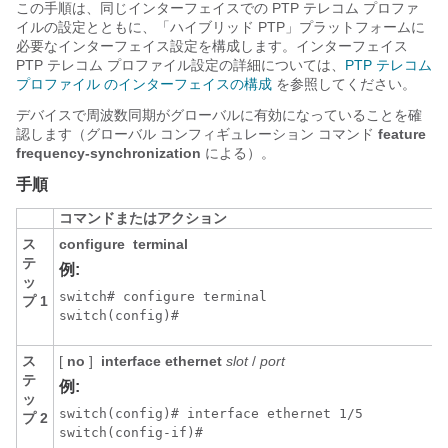
この手順は、同じインターフェイスでの PTP テレコム プロファ
イルの設定とともに、「ハイブリッド PTP」プラットフォームに
必要なインターフェイス設定を構成します。インターフェイス
PTP テレコム プロファイル設定の詳細については、
PTP テレコム
プロファイル のインターフェイスの構成
を参照してください。
デバイスで周波数同期がグローバルに有効になっていることを確
認します（グローバル コンフィギュレーション コマンド
feature
frequency-synchronization
による）。
手順
コマンドまたはアクション
ス
configure
terminal
テ
例:
ッ
switch# configure terminal

プ 1
ス
[
no
]
interface ethernet
slot
/
port
テ
例:
ッ
switch(config)# interface ethernet 1/5

プ 2