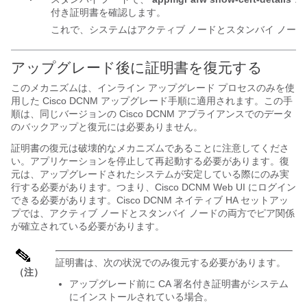
付き証明書を確認します。
これで、システムはアクティブ ノードとスタンバイ ノー
アップグレード後に証明書を復元する
このメカニズムは、インライン アップグレード プロセスのみを使
用した Cisco DCNM アップグレード手順に適用されます。この手
順は、同じバージョンの Cisco DCNM アプライアンスでのデータ
のバックアップと復元には必要ありません。
証明書の復元は破壊的なメカニズムであることに注意してくださ
い。アプリケーションを停止して再起動する必要があります。復
元は、アップグレードされたシステムが安定している際にのみ実
行する必要があります。つまり、Cisco DCNM Web UI にログイン
できる必要があります。Cisco DCNM ネイティブ HA セットアッ
プでは、アクティブ ノードとスタンバイ ノードの両方でピア関係
が確立されている必要があります。
証明書は、次の状況でのみ復元する必要があります。
（注）
アップグレード前に CA 署名付き証明書がシステム
にインストールされている場合。