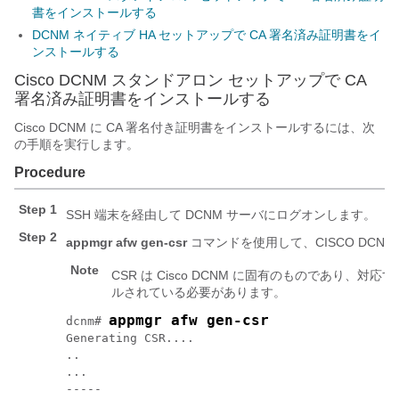
書をインストールする
DCNM ネイティブ HA セットアップで CA 署名済み証明書をイ
ンストールする
Cisco DCNM スタンドアロン セットアップで CA
署名済み証明書をインストールする
Cisco DCNM に CA 署名付き証明書をインストールするには、次
の手順を実行します。
Procedure
Step 1
SSH 端末を経由して DCNM サーバにログオンします。
Step 2
appmgr afw gen-csr
コマンドを使用して、CISCO DCNM
Note
CSR は Cisco DCNM に固有のものであり、対応
ルされている必要があります。
appmgr afw gen-csr
dcnm# 
Generating CSR....

..

...

-----
