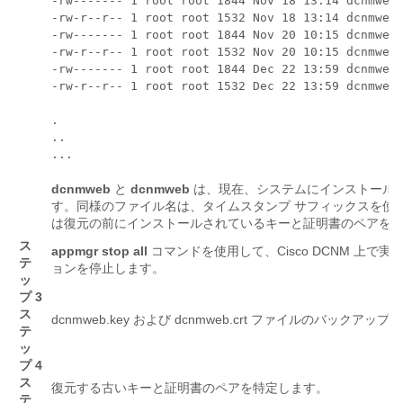
-rw------- 1 root root 1844 Nov 18 13:14 dcnmweb.
-rw-r--r-- 1 root root 1532 Nov 18 13:14 dcnmweb.
-rw------- 1 root root 1844 Nov 20 10:15 dcnmweb.
-rw-r--r-- 1 root root 1532 Nov 20 10:15 dcnmweb.
-rw------- 1 root root 1844 Dec 22 13:59 dcnmweb.
-rw-r--r-- 1 root root 1532 Dec 22 13:59 dcnmweb.
.

..

...
dcnmweb
と
dcnmweb
は、現在、システムにインストール
す。同様のファイル名は、タイムスタンプ サフィックスを使
は復元の前にインストールされているキーと証明書のペアを
ス
appmgr stop all
コマンドを使用して、Cisco DCNM 上
テ
ョンを停止します。
ッ
プ 3
ス
dcnmweb.key
および
dcnmweb.crt
ファイルのバックアップを
テ
ッ
プ 4
ス
復元する古いキーと証明書のペアを特定します。
テ