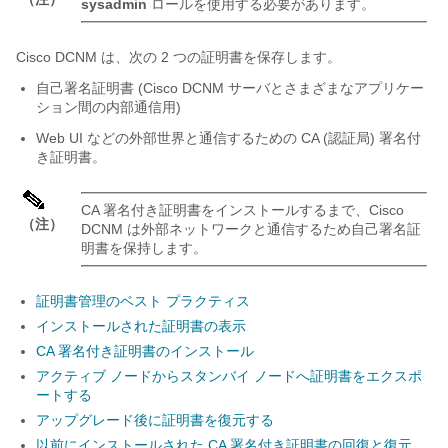
sysadmin
ロールを使用する必要があります。
Cisco DCNM は、次の 2 つの証明書を保存します。
自己署名証明書 (Cisco DCNM サーバとさまざまなアプリケー
ション間の内部通信用)
Web UI などの外部世界と通信するための CA (認証局) 署名付
き証明書。
CA 署名付き証明書をインストールするまで、Cisco
（注）
DCNM は外部ネットワークと通信するため自己署名証
明書を保持します。
証明書管理のベスト プラクティス
インストールされた証明書の表示
CA 署名付き証明書のインストール
アクティブ ノードからスタンバイ ノードへ証明書をエクスポ
ートする
アップグレード後に証明書を復元する
以前にインストールされた CA 署名付き証明書の回復と復元