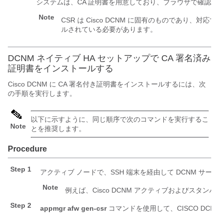
システムは、CA 証明書を用意しており、ブラウザで確認
Note
CSR は Cisco DCNM に固有のものであり、対応
ルされている必要があります。
DCNM ネイティブ HA セットアップで CA 署名済み
証明書をインストールする
Cisco DCNM に CA 署名付き証明書をインストールするには、次
の手順を実行します。
以下に示すように、同じ順序で次のコマンドを実行するこ
Note
とを推奨します。
Procedure
Step 1
アクティブ ノードで、SSH 端末を経由して DCNM サ
Note
例えば、Cisco DCNM アクティブおよびスタン
Step 2
appmgr afw gen-csr
コマンドを使用して、CISCO DCN