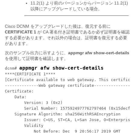
11.2(1) より前のバージョンからバージョン 11.2(1)
以降にアップグレードしている場合。
Cisco DCNM をアップグレードした後は、復元する前に
CERTIFICATE 1
が CA 署名付き証明書であるか必ず証明書を確認
する必要があります。それ以外の場合は、証明書を復元する必要
があります。
次のサンプル出力に示すように、
appmgr afw show-cert-details
を使用して証明書を確認します。
appmgr afw show-cert-details
dcnm# 
****CERTIFICATE 1****

[Certificate available to web gateway. This certificat
--------------Web gateway certificate-----------------
Certificate:

    Data:

        Version: 3 (0x2)

        Serial Number: 1575924977762797464 (0x15decf6a
    Signature Algorithm: sha256WithRSAEncryption

        Issuer: C=US, ST=CA, L=San Jose, O=Enterprise 
        Validity

            Not Before: Dec  9 20:56:17 2019 GMT
