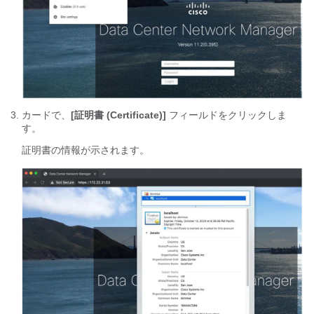
カードで、
[証明書 (Certificate)]
フィールドをクリックしま
す。
証明書の情報が示されます。