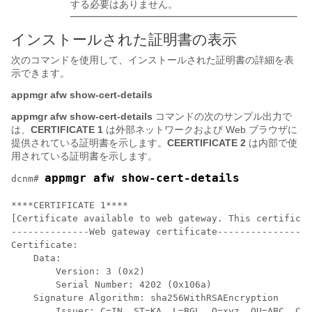
する必要はありません。
インストールされた証明書の表示
次のコマンドを使用して、インストールされた証明書の詳細を表
示できます。
appmgr afw show-cert-details
appmgr afw show-cert-details
コマンドの次のサンプル出力で
は、
CERTIFICATE 1
は外部ネットワークおよび Web ブラウザに
提供されている証明書を示します。
CEERTIFICATE 2
は内部で使
用されている証明書を示します。
appmgr afw show-cert-details
dcnm# 
****CERTIFICATE 1****

[Certificate available to web gateway. This certificat
--------------Web gateway certificate-----------------
Certificate:

    Data:

        Version: 3 (0x2)

        Serial Number: 4202 (0x106a)

    Signature Algorithm: sha256WithRSAEncryption

        Issuer: C=IN, ST=KA, L=BGL, O=xyz, OU=ABC, CN=