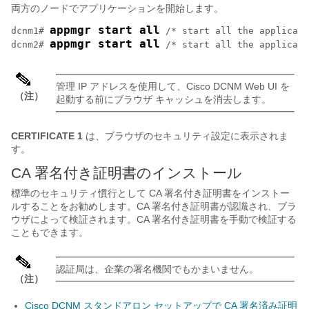
両方のノードでアプリケーションを開始します。
appmgr start all
dcnm1# 
 /* start all the applicati
appmgr start all
dcnm2# 
 /* start all the applicati
管理 IP アドレスを使用して、Cisco DCNM Web UI を
（注）
起動する前にブラウザ キャッシュを消去します。
CERTIFICATE 1
は、ブラウザのセキュリティ設定に表示されま
す。
CA 署名付き証明書のインストール
標準のセキュリティ慣行として CA 署名付き証明書をインストー
ルすることをお勧めします。CA 署名付き証明書が認識され、ブラ
ウザによって検証されます。CA 署名付き証明書を手動で検証する
こともできます。
認証局は、企業の署名機関でもかまいません。
（注）
Cisco DCNM スタンドアロン セットアップで CA 署名済み証明