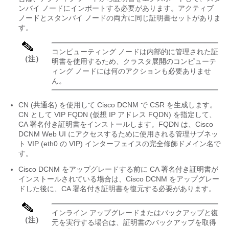
ンバイ ノードにインポートする必要があります。アクティブ
ノードとスタンバイ ノードの両方に同じ証明書セットがありま
す。
コンピューティング ノードは内部的に管理された証
（注）
明書を使用するため、クラスタ展開のコンピューテ
ィング ノードには何のアクションも必要ありませ
ん。
CN (共通名) を使用して Cisco DCNM で CSR を生成します。
CN として VIP FQDN (仮想 IP アドレス FQDN) を指定して、
CA 署名付き証明書をインストールします。FQDN は、Cisco
DCNM Web UI にアクセスするために使用される管理サブネッ
ト VIP (eth0 の VIP) インターフェイスの完全修飾ドメイン名で
す。
Cisco DCNM をアップグレードする前に CA 署名付き証明書が
インストールされている場合は、Cisco DCNM をアップグレー
ドした後に、CA 署名付き証明書を復元する必要があります。
インライン アップグレードまたはバックアップと復
（注）
元を実行する場合は、証明書のバックアップを取得