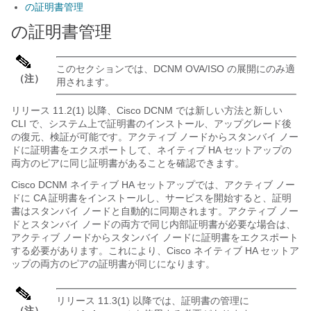
の証明書管理
の証明書管理
このセクションでは、DCNM OVA/ISO の展開にのみ適
（注）
用されます。
リリース 11.2(1) 以降、Cisco DCNM では新しい方法と新しい
CLI で、システム上で証明書のインストール、アップグレード後
の復元、検証が可能です。
アクティブ ノードからスタンバイ ノー
ドに証明書をエクスポートして、ネイティブ HA セットアップの
両方のピアに同じ証明書があることを確認できます。
Cisco DCNM ネイティブ HA セットアップでは、アクティブ ノー
ドに CA 証明書をインストールし、サービスを開始すると、証明
書はスタンバイ ノードと自動的に同期されます。アクティブ ノー
ドとスタンバイ ノードの両方で同じ内部証明書が必要な場合は、
アクティブ ノードからスタンバイ ノードに証明書をエクスポート
する必要があります。これにより、Cisco ネイティブ HA セットア
ップの両方のピアの証明書が同じになります。
リリース 11.3(1) 以降では、証明書の管理に
（注）