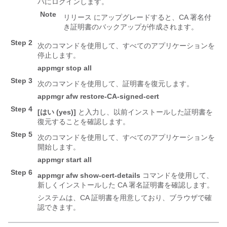
バにログインします。
Note
リリース にアップグレードすると、CA 署名付
き証明書のバックアップが作成されます。
Step 2
次のコマンドを使用して、すべてのアプリケーションを
停止します。
appmgr stop all
Step 3
次のコマンドを使用して、証明書を復元します。
appmgr afw restore-CA-signed-cert
Step 4
[はい (yes)]
と入力し、以前インストールした証明書を
復元することを確認します。
Step 5
次のコマンドを使用して、すべてのアプリケーションを
開始します。
appmgr start all
Step 6
appmgr afw show-cert-details
コマンドを使用して、
新しくインストールした CA 署名証明書を確認します。
システムは、CA 証明書を用意しており、ブラウザで確
認できます。