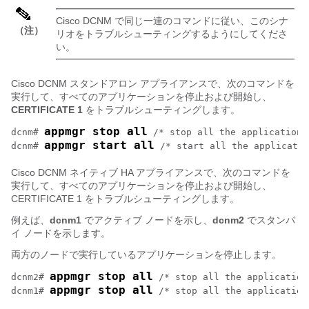
Cisco DCNM で同じ一連のコマンドに従い、このシナ
（注）
リオをトラブルシューティングするようにしてくださ
い。
Cisco DCNM スタンドアロン アプライアンスで、次のコマンドを
実行して、すべてのアプリケーションを停止および開始し、
CERTIFICATE 1
をトラブルシューティングします。
appmgr stop all
dcnm# 
 /* stop all the applications
appmgr start all
dcnm# 
 /* start all the applicatio
Cisco DCNM ネイティブ HA アプライアンスで、次のコマンドを
実行して、すべてのアプリケーションを停止および開始し、
CERTIFICATE 1 をトラブルシューティングします。
例えば、
dcnm1
でアクティブ ノードを示し、
dcnm2
でスタンバ
イ ノードを示します。
両方のノードで実行しているアプリケーションを停止します。
appmgr stop all
dcnm2# 
 /* stop all the application
appmgr stop all
dcnm1# 
 /* stop all the application