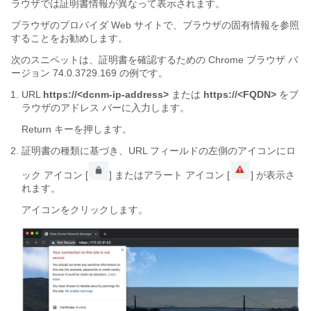
ラウザでは証明書情報が異なって表示されます。
ブラウザのプロバイダ Web サイトで、ブラウザの固有情報を参照
することをお勧めします。
次のスニペットは、証明書を確認するための Chrome ブラウザ バ
ージョン 74.0.3729.169 の例です。
URL
https://<dcnm-ip-address>
または
https://<FQDN>
をブ
ラウザのアドレス バーに入力します。
Return
キーを押します。
証明書の種類に基づき、URL フィールドの左側のアイコンにロ
ック アイコン [
] またはアラート アイコン [
] が表示さ
れます。
アイコンをクリックします。