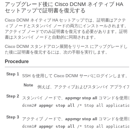
アップグレード後に Cisco DCNM ネイティブ HA
セットアップで証明書を復元する
Cisco DCNM ネイティブ HA セットアップでは、証明書はアクテ
ィブ ノードとスタンバイ ノードの両方にインストールされます。
アクティブ ノードでのみ証明書を復元する必要があります。証明
書はスタンバイ ノードと自動的に同期されます。
Cisco DCNM スタンドアロン展開をリリース にアップグレードし
た後に証明書を復元するには、次の手順を実行します。
Procedure
Step 1
SSH を使用して Cisco DCNM サーバにログインします。
Note
例えば、アクティブおよびスタンバイ アプライア
Step 2
スタンバイ ノードで、
appmgr stop all
コマンドを使用し
dcnm2# 
appmgr stop all
 /* Stop all application
Step 3
アクティブ ノードで、
appmgr stop all
コマンドを使用し
dcnm1# 
appmgr stop all
 /* Stop all application