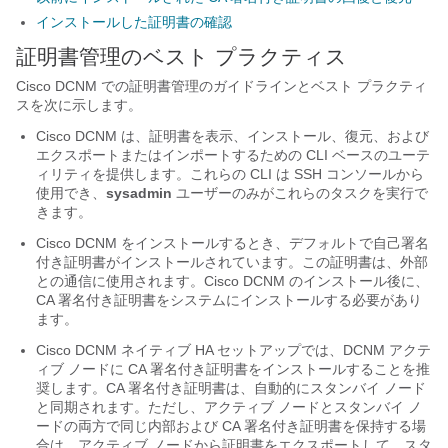
インストールした証明書の確認
証明書管理のベスト プラクティス
Cisco DCNM での証明書管理のガイドラインとベスト プラクティ
スを次に示します。
Cisco DCNM は、証明書を表示、インストール、復元、および
エクスポートまたはインポートするための CLI ベースのユーテ
ィリティを提供します。これらの CLI は SSH コンソールから
使用でき、
sysadmin
ユーザーのみがこれらのタスクを実行で
きます。
Cisco DCNM をインストールするとき、デフォルトで自己署名
付き証明書がインストールされています。この証明書は、外部
との通信に使用されます。Cisco DCNM のインストール後に、
CA 署名付き証明書をシステムにインストールする必要があり
ます。
Cisco DCNM ネイティブ HA セットアップでは、DCNM アクテ
ィブ ノードに CA 署名付き証明書をインストールすることを推
奨します。CA 署名付き証明書は、自動的にスタンバイ ノード
と同期されます。ただし、アクティブ ノードとスタンバイ ノ
ードの両方で同じ内部および CA 署名付き証明書を保持する場
合は、アクティブ ノードから証明書をエクスポートして、スタ