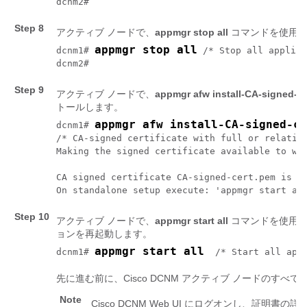
dcnm2# 
Step 8
アクティブ ノードで、
appmgr stop all
コマンドを使用
appmgr stop all
dcnm1# 
 /* Stop all applica
dcnm2# 
Step 9
アクティブ ノードで、
appmgr afw install-CA-signed-ce
トールします。
appmgr afw install-CA-signed-ce
dcnm1# 
/* CA-signed certificate with full or relative
Making the signed certificate available to web
CA signed certificate CA-signed-cert.pem is in
Step 10
アクティブ ノードで、
appmgr start all
コマンドを使用し
ョンを再起動します。
appmgr start all
dcnm1# 
  /* Start all app
先に進む前に、Cisco DCNM アクティブ ノードのす
Note
Cisco DCNM Web UI にログオンし、証明