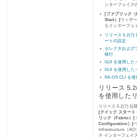
ンターフェイス
[ファブリック（Fa
Start）]
ウィザ
もインターフェ
リリース 5.2
ートの設定
セレクタおよびプ
移行
GUI を使用し
GUI を使用し
NX-OS CLI
リリース 5.
を使用したリ
リリース 5.2(7)
[クイック スタート（Qu
リック（Fabric）]
Configuration）]
Infrastructure
（
ACI
チ インターフェイ