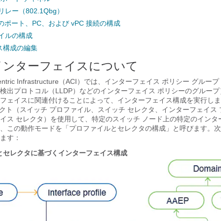
レー（802.1Qbg）
のポート、PC、および vPC 接続の構成
イルの構成
ス構成の編集
インターフェイスについて
ntric Infrastructure
（
ACI
）では、インターフェイス ポリシー グルー
検出プロトコル（LLDP）などのインターフェイス ポリシーのグルー
フェイスに関連付けることによって、インターフェイス構成を実行しま
ェクト（スイッチ プロファイル、スイッチ セレクタ、インターフェイス
イス セレクタ）を使用して、特定のスイッチ ノード上の特定のインタ
、この動作モードを「プロファイルとセレクタの構成」と呼びます。次
ます：
とセレクタに基づくインターフェイス構成