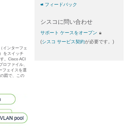
フィードバック
シスコに問い合わせ
サポート ケースをオープン
(
シスコ サービス契約
が必要です。)
プ（インターフェ
プ）をスイッチ
す。
Cisco ACI
 プロファイル、
ーフェイスを選
の図で、この