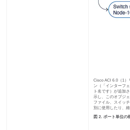
Cisco ACI
6.0（
ン（「インターフ
ト名です）が追加さ
示し、このオブジェ
ファイル、スイッチ
別に使用したり、維
図 2.
ポート単位の