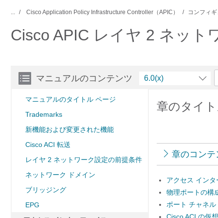
...
Cisco Application Policy Infrastructure Controller（APIC）
コンフィギ
Cisco APIC レイヤ 2 ネ
マニュアルのコンテンツ
6.0(x)
マニュアルのタイトル ページ
章のタイト
Trademarks
新機能および変更された機能
Cisco ACI 転送
章のコンテ
レイヤ 2 ネットワーク設定の前提条件
ネットワーク ドメイン
アクセス イン
ブリッジング
物理ポートの構
ポート チャネル
EPG
Cisco ACI 