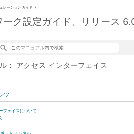
ュレーション ガイド
ットワーク設定ガイド、リリース 6.0(
ル： アクセス インターフェイス
ンツ
ターフェイスについて
成
の仮想ポート チャネル