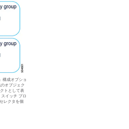
」構成オプショ
成のオブジェク
ェクトとして表
スイッチ プロ
 セレクタを個