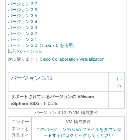
バージョン 3.7
バージョン 3.6
バージョン 3.5
バージョン 3.4
バージョン 3.3
バージョン 3.2
バージョン 3.1
バージョン 3.0（ESXi 7.0 を使用）
以前のバージョン
次に戻ります：
Cisco Collaboration Virtualization
バージョン 3.12
（トッ
プ）
サポートされているバージョンの VMware
vSphere ESXi =
8.0U3e
バージョン 3.12 の VM 構成要件
コンポー
VM 構成要件
ネントと
このバージョンの OVA ファイルをダウンロ
容量ポイ
ードするにはクリックしてください