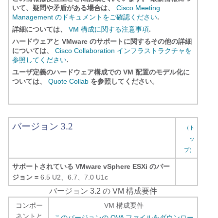
いて、疑問や矛盾がある場合は、
Cisco Meeting
Management のドキュメントをご確認ください
.
詳細については、
VM 構成に関する注意事項
.
ハードウェアと VMware のサポートに関するその他の詳細
については、
Cisco Collaboration インフラストラクチャを
参照してください
.
ユーザ定義のハードウェア構成での VM 配置のモデル化に
ついては、
Quote Collab
を参照してください。
バージョン 3.2
（ト
ッ
プ）
サポートされている VMware vSphere ESXi のバー
ジョン =
6.5 U2、6.7、7.0 U1c
バージョン 3.2 の VM 構成要件
コンポー
VM 構成要件
ネントと
このバージョンの OVA ファイルをダウンロー