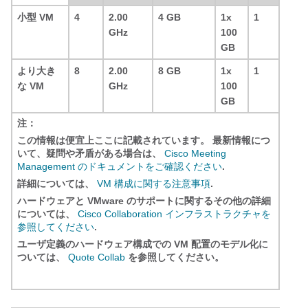
小型 VM
4
2.00
4 GB
1x
1
GHz
100
GB
より大き
8
2.00
8 GB
1x
1
な VM
GHz
100
GB
注：
この情報は便宜上ここに記載されています。 最新情報につ
いて、疑問や矛盾がある場合は、
Cisco Meeting
Management のドキュメントをご確認ください
.
詳細については、
VM 構成に関する注意事項
.
ハードウェアと VMware のサポートに関するその他の詳細
については、
Cisco Collaboration インフラストラクチャを
参照してください
.
ユーザ定義のハードウェア構成での VM 配置のモデル化に
ついては、
Quote Collab
を参照してください。