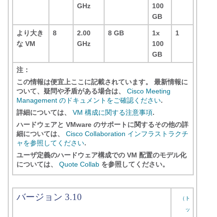
GHz
100
GB
より大き
8
2.00
8 GB
1x
1
な VM
GHz
100
GB
注：
この情報は便宜上ここに記載されています。 最新情報に
ついて、疑問や矛盾がある場合は、
Cisco Meeting
Management のドキュメントをご確認ください
.
詳細については、
VM 構成に関する注意事項
.
ハードウェアと VMware のサポートに関するその他の詳
細については、
Cisco Collaboration インフラストラクチ
ャを参照してください
.
ユーザ定義のハードウェア構成での VM 配置のモデル化
については、
Quote Collab
を参照してください。
バージョン 3.10
（ト
ッ