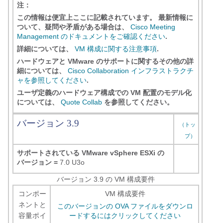
注：
この情報は便宜上ここに記載されています。 最新情報に
ついて、疑問や矛盾がある場合は、
Cisco Meeting
Management のドキュメントをご確認ください
.
詳細については、
VM 構成に関する注意事項
.
ハードウェアと VMware のサポートに関するその他の詳
細については、
Cisco Collaboration インフラストラクチ
ャを参照してください
.
ユーザ定義のハードウェア構成での VM 配置のモデル化
については、
Quote Collab
を参照してください。
バージョン 3.9
（トッ
プ）
サポートされている VMware vSphere ESXi の
バージョン =
7.0 U3o
バージョン 3.9 の VM 構成要件
コンポー
VM 構成要件
ネントと
このバージョンの OVA ファイルをダウンロ
容量ポイ
ードするにはクリックしてください