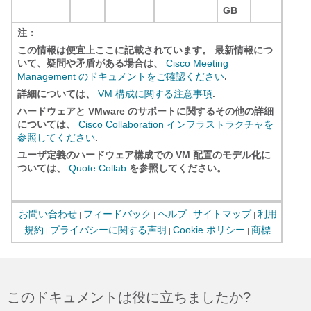
GB
注：
この情報は便宜上ここに記載されています。 最新情報につ
いて、疑問や矛盾がある場合は、
Cisco Meeting
Management のドキュメントをご確認ください
.
詳細については、
VM 構成に関する注意事項
.
ハードウェアと VMware のサポートに関するその他の詳細
については、
Cisco Collaboration インフラストラクチャを
参照してください
.
ユーザ定義のハードウェア構成での VM 配置のモデル化に
ついては、
Quote Collab
を参照してください。
お問い合わせ
フィードバック
ヘルプ
サイトマップ
利用
|
|
|
|
規約
プライバシーに関する声明
Cookie ポリシー
商標
|
|
|
このドキュメントは役に立ちましたか?