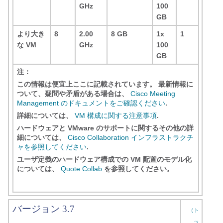
GHz
100
GB
より大き
8
2.00
8 GB
1x
1
な VM
GHz
100
GB
注：
この情報は便宜上ここに記載されています。 最新情報に
ついて、疑問や矛盾がある場合は、
Cisco Meeting
Management のドキュメントをご確認ください
.
詳細については、
VM 構成に関する注意事項
.
ハードウェアと VMware のサポートに関するその他の詳
細については、
Cisco Collaboration インフラストラクチ
ャを参照してください
.
ユーザ定義のハードウェア構成での VM 配置のモデル化
については、
Quote Collab
を参照してください。
バージョン 3.7
（ト
ッ