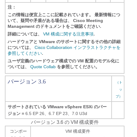
注：
この情報は便宜上ここに記載されています。 最新情報につ
いて、疑問や矛盾がある場合は、
Cisco Meeting
Management のドキュメントをご確認ください.
詳細については、
VM 構成に関する注意事項
.
ハードウェアと VMware のサポートに関するその他の詳細
については、
Cisco Collaboration インフラストラクチャを
参照してください
.
ユーザ定義のハードウェア構成での VM 配置のモデル化に
ついては、
Quote Collab
を参照してください。
バージョン 3.6
（ト
ッ
プ）
サポートされている VMware vSphere ESXi のバー
ジョン =
6.5 EP 26、6.7 EP 23、7.0 U3d
バージョン 3.6 の VM 構成要件
コンポー
VM 構成要件