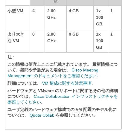
数
小型 VM
4
2.00
4 GB
1x
1
GHz
100
GB
より大き
8
2.00
8 GB
1x
1
な VM
GHz
100
GB
注：
この情報は便宜上ここに記載されています。 最新情報につ
いて、疑問や矛盾がある場合は、
Cisco Meeting
Management のドキュメントをご確認ください
.
詳細については、
VM 構成に関する注意事項
.
ハードウェアと VMware のサポートに関するその他の詳細
については、
Cisco Collaboration インフラストラクチャを
参照してください
.
ユーザ定義のハードウェア構成での VM 配置のモデル化に
ついては、
Quote Collab
を参照してください。