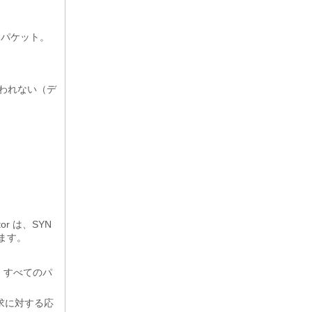
たパケット。
われない（デ
r は、SYN
ます。
、すべてのパ
求に対する応