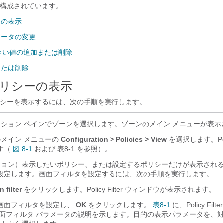
構成されています。
ーの表示
メータの変更
しきい値の追加または削除
または削除
リシーの表示
シーを
表示するには、次の手順を実行します。
ション ペインでゾーンを選択します。ゾーンのメイン メニューが表示
のメイン メニューの
Configuration > Policies > View
を選択します。Pol
す（
図 8-1
および
表8-1
を参照）。
ョン）表示したいポリシー、または設定するポリシーだけが表示され
設定します。画面フィルタを設定するには、次の手順を実行します。
 filter
をクリックします。Policy Filter ウィンドウが表示されます。
画面フィルタを設定し、
OK
をクリックします。
表8-1
に、Policy Fi
面フィルタ パラメータの説明を示します。目的の表示パラメータを、