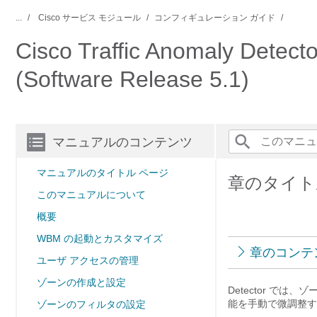
...
Cisco サービス モジュール
コンフィギュレーション ガイド
Cisco Traffic Anomaly 
(Software Release 5.1)
マニュアルのコンテンツ
マニュアルのタイトル ページ
章のタイト
このマニュアルについて
概要
WBM の起動とカスタマイズ
章のコンテ
ユーザ アクセスの管理
ゾーンの作成と設定
Detector 
能を手動で微調整す
ゾーンのフィルタの設定