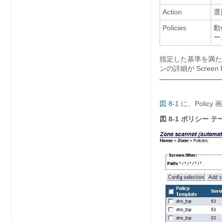
Action
選
Policies
動
ー
指定した基準を満た
ンの詳細が Screen
図 8-1
に、Polic
図 8-1
ポリシー テ