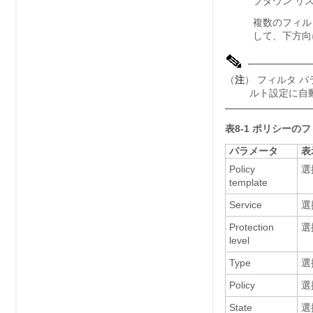
プダウン リ
複数のフィルタ
して、下方向
（
注
） フィルタ 
ルト設定に自
表8-1
ポリシーのフ
パラメータ
表
Policy
選
template
Service
選
Protection
選
level
Type
選
Policy
選
State
選