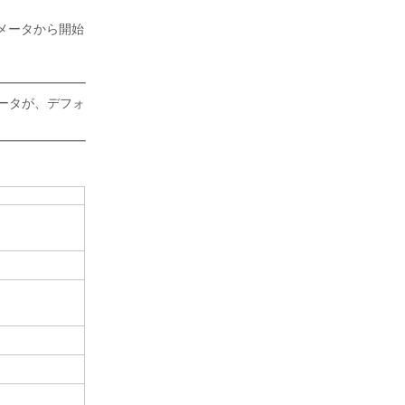
パラメータから開始
メータが、デフォ