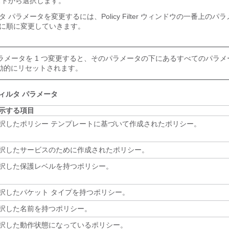
ストから選択します。
 パラメータを変更するには、Policy Filter ウィンドウの一番上の
に順に変更していきます。
パラメータを 1 つ変更すると、そのパラメータの下にあるすべてのパラ
動的にリセットされます。
ィルタ パラメータ
示する項目
択したポリシー テンプレートに基づいて作成されたポリシー。
択したサービスのために作成されたポリシー。
択した保護レベルを持つポリシー。
択したパケット タイプを持つポリシー。
択した名前を持つポリシー。
択した動作状態になっているポリシー。