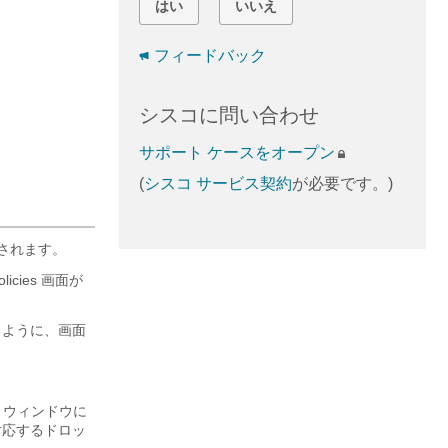
はい
いいえ
フィードバック
シスコに問い合わせ
サポート ケースをオープン
(
シスコ サービス契約
が必要です。)
されます。
icies 画面が
るように、画面
lter ウィンドウに
対応するドロッ