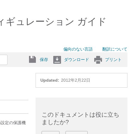
ger コンフィギュレーション ガイド
偏向のない言語
翻訳について
保存
ダウンロード
プリント
Updated:
2012年2月22日
このドキュメントは役に立ち
ましたか?
の設定の保護機