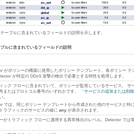
 テーブルに含まれているフィールドの説明を示します。
ーブルに含まれているフィールドの説明
ector がポリシーの構築に使用したポリシー テンプレート。各ポリシー 
etector が特定の DDoS 攻撃の検出で必要とする特性を処理します。
ィック フローに含まれていて、ポリシーが監視しているサービス。
サ
号またはプロトコル番号のいずれかです。
「サービスの追加または削
い。
ector では、同じポリシー テンプレートから作成された他のサービスと
トラフィックのサービスの値に
any
が表示されます。
ーがトラフィック フローに適用する異常検出のレベル。Detector では