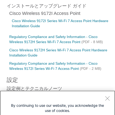
インストールとアップグレード ガイド
Cisco Wireless 9172I Access Point
Cisco Wireless 9172I Series Wi-Fi 7 Access Point Hardware
Installation Guide
Regulatory Compliance and Safety Information - Cisco
Wireless 9172H Series Wi-Fi 7 Access Point
(PDF - 8 MB)
Cisco Wireless 9172H Series Wi-Fi 7 Access Point Hardware
Installation Guide
Regulatory Compliance and Safety Information - Cisco
Wireless 9172I Series Wi-Fi 7 Access Point
(PDF - 2 MB)
設定
設定例とテクニカルノーツ
9800シリーズWireless ControllerでのIntel Connectivity
Analyticsの設定、確認、トラブルシューティング
By continuing to use our website, you acknowledge the
use of cookies.