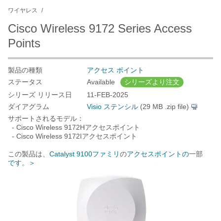
ワイヤレス
Cisco Wireless 9172 Series Access
Points
製品の種類
アクセス ポイント
ステータス
Available
シリーズより注文
シリーズ リリース日
11-FEB-2025
ダイアグラム
Visio ステンシル
(29 MB .zip file)
サポートされるモデル：
- Cisco Wireless 9172Hアクセスポイント
- Cisco Wireless 9172Iアクセスポイント
この製品は、
Catalyst 9100ファミリ
の
アクセスポイントの
一部
です。
＞