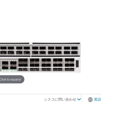
Click to expand
シスコに問い合わせ
英語