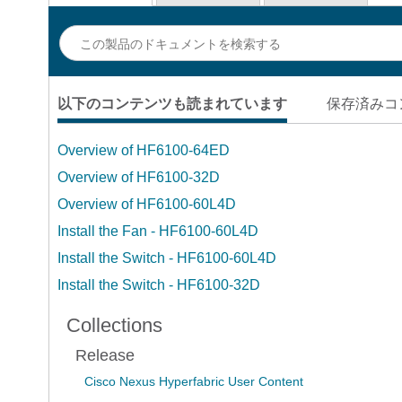
以下のコンテンツも読まれています
保存済みコ
Overview of HF6100-64ED
Overview of HF6100-32D
Overview of HF6100-60L4D
Install the Fan - HF6100-60L4D
Install the Switch - HF6100-60L4D
Install the Switch - HF6100-32D
Collections
Release
Cisco Nexus Hyperfabric User Content