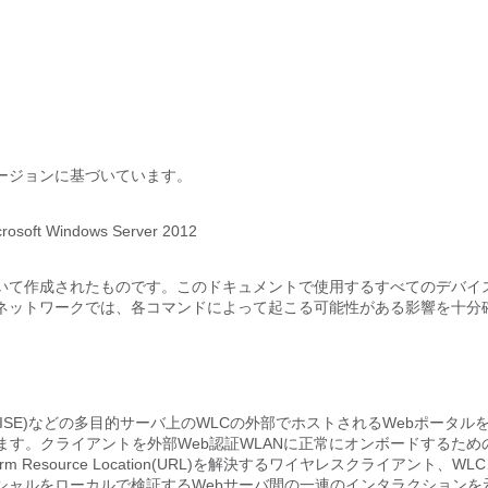
ージョンに基づいています。
Windows Server 2012
いて作成されたものです。このドキュメントで使用するすべてのデバイ
ネットワークでは、各コマンドによって起こる可能性がある影響を十分
Engine(ISE)などの多目的サーバ上のWLCの外部でホストされるWebポータル
ます。クライアントを外部Web認証WLANに正常にオンボードするため
esource Location(URL)を解決するワイヤレスクライアント、WL
ンシャルをローカルで検証するWebサーバ間の一連のインタラクションを