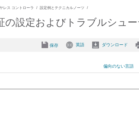
ズ ワイヤレス コントローラ
設定例とテクニカルノーツ
eb認証の設定およびトラブルシュ
英語
ダウンロード
保存
偏向のない言語