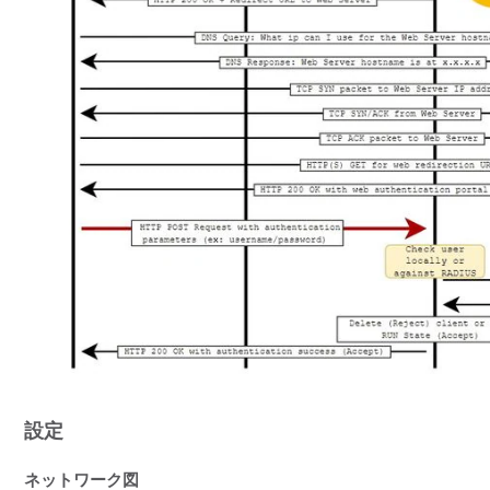
設定
ネットワーク図