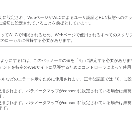
に設定され、WebページがWLCによるユーザ認証とRUN状態へのク
に適切に設定されていることを前提としています。
ってWLCで制限されるため、Webページで使用されるすべてのスクリ
バのローカルに保持する必要があります。
るようにするには、このパラメータの値を「4」に設定する必要がありま
アントを特定のWebサイトに誘導するためにコントローラによって使用
ャルなどのエラーを示すために使用されます。正常な認証では「0」に設
使用されます。パラメータマップがconsentに設定されている場合は無
す。
使用されます。パラメータマップがconsentに設定されている場合は無
ます。