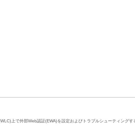
ーラ(WLC)上で外部Web認証(EWA)を設定およびトラブルシューティング