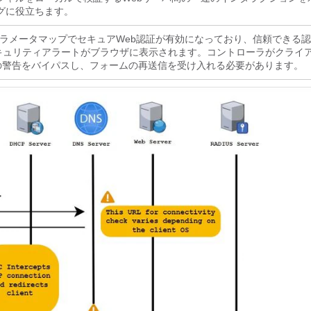
グに役立ちます。
、パラメータマップでセキュアWeb認証が有効になっており、信頼できる
キュリティアラートがブラウザに表示されます。コントローラがクライ
の警告をバイパスし、フォームの再送信を受け入れる必要があります。