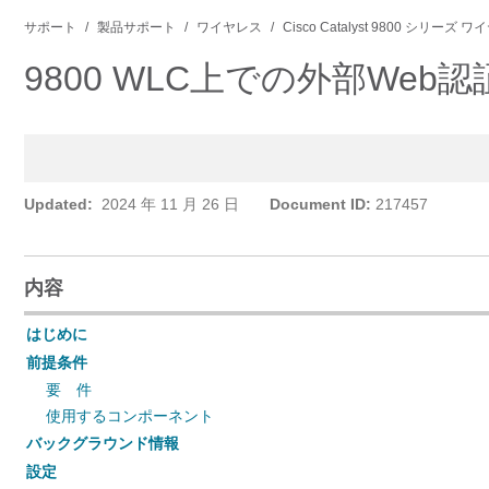
サポート
製品サポート
ワイヤレス
Cisco Catalyst 9800 シリー
9800 WLC上での外部W
Updated:
2024 年 11 月 26 日
Document ID:
217457
内容
はじめに
前提条件
要 件
使用するコンポーネント
バックグラウンド情報
設定