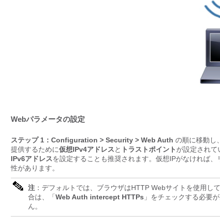
Webパラメータの設定
ステップ 1：
Configuration > Security > Web Auth
の順に移動し
提供するために
仮想IPv4アドレス
と
トラストポイント
が設定されて
IPv6アドレス
を設定することも推奨されます。仮想IPがなければ
性があります。
注
：デフォルトでは、ブラウザはHTTP Webサイトを使用し
合は、「
Web Auth intercept HTTPs
」をチェックする必要が
ん。