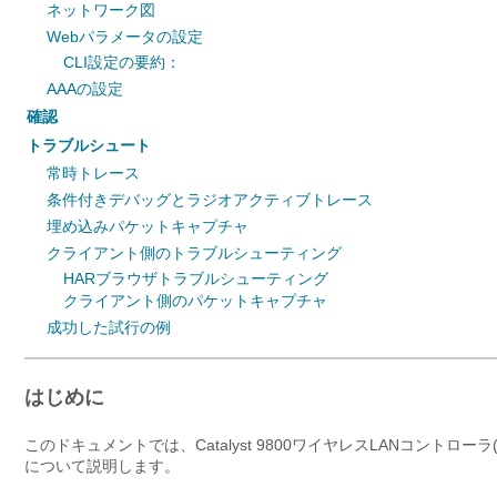
ネットワーク図
Webパラメータの設定
CLI設定の要約：
AAAの設定
確認
トラブルシュート
常時トレース
条件付きデバッグとラジオアクティブトレース
埋め込みパケットキャプチャ
クライアント側のトラブルシューティング
HARブラウザトラブルシューティング
クライアント側のパケットキャプチャ
成功した試行の例
はじめに
このドキュメントでは、Catalyst 9800ワイヤレスLANコントロ
について説明します。