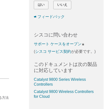
はい
いいえ
フィードバック
シスコに問い合わせ
サポート ケースをオープン
(
シスコ サービス契約
が必要です。)
このドキュメントは次の製品
に対応しています
Catalyst 9800 Series Wireless
Controllers
Catalyst 9800 Wireless Controllers
for Cloud
する方法