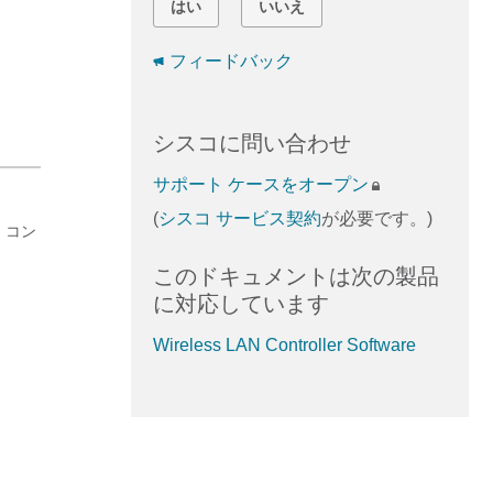
はい
いいえ
フィードバック
シスコに問い合わせ
サポート ケースをオープン
(
シスコ サービス契約
が必要です。)
N コン
このドキュメントは次の製品
に対応しています
Wireless LAN Controller Software