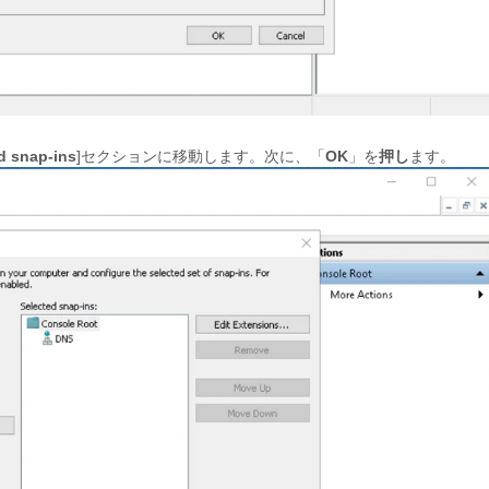
d snap-ins
]セクションに移動します。次に、「
OK
」を
押し
ます。