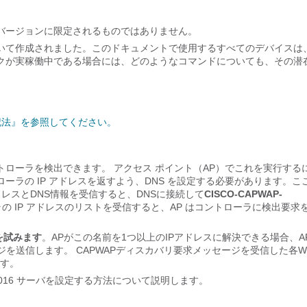
バージョンに限定されるものではありません。
いて作成されました。このドキュメントで使用するすべてのデバイスは
クが実稼働中である場合には、どのようなコマンドについても、その潜
記法』を参照してください。
介してコントローラを検出できます。 アクセス ポイント（AP）でこれを実行する
としてコントローラの IP アドレスを返すよう、DNS を設定する必要があります。
IPアドレスとDNS情報を受信すると、DNSに接続して
CISCO-CAPWAP-
ラの IP アドレスのリストを受信すると、AP はコントローラに検出要求
解決を試みます
。APがこの名前を1つ以上のIPアドレスに解決できる場合、A
ジを送信します。 CAPWAPディスカバリ要求メッセージを受信した各W
ます。
ws 2016 サーバを設定する方法について説明します。