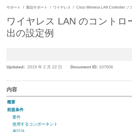
サポート
製品サポート
ワイヤレス
Cisco Wireless LAN Controlle
ワイヤレス LAN のコントローラ（
出の設定例
Updated:
2019 年 2 月 22 日
Document ID:
107606
内容
概要
前提条件
要件
使用するコンポーネント
表記法