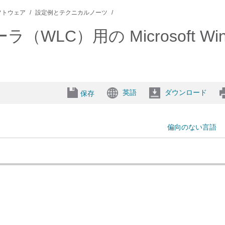
r ソフトウェア
設定例とテクニカルノーツ
WLC）用の Microsoft Win
英語
ダウンロード
保存
偏向のない言語