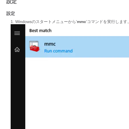
設定
設定
Windowsのスタートメニューから'
mmc
'コマンドを実行します