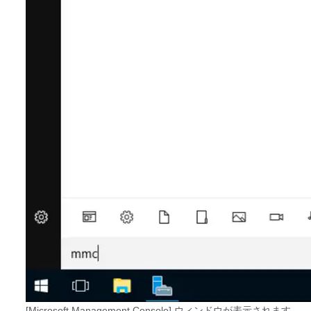
[Microsoft Management Console] ウィンドウが表示されます。