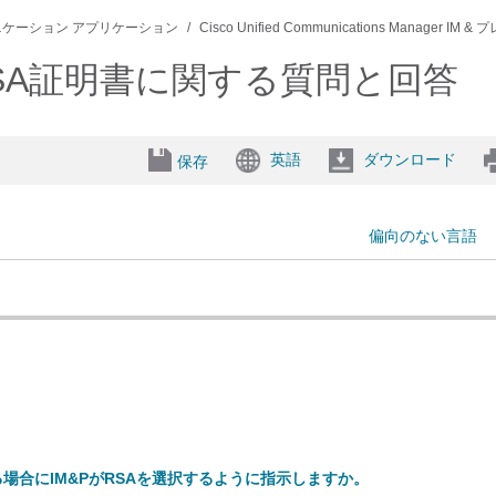
ニケーション アプリケーション
Cisco Unified Communications Manager I
びECDSA証明書に関する質問と回答
英語
ダウンロード
保存
偏向のない言語
場合にIM&PがRSAを選択するように指示しますか。