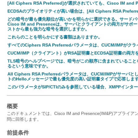
[All Ciphers RSA Preferred]が選択されていても、Cisco IM
ECDSAのプライオリティが高い場合は、[All Ciphers RSA Pr
どの暗号が最も優先順位が高いかを明らかに選択できる。サードパー
Cisco IM and Presenceは、サーバとクライアントの両方がサポ
ストから最も強力な暗号を選択しますか。
これらのことを明らかにする書類はありますか。
すべてのCiphers RSA Preferredパラメータは、CUCM/
CUCM/IMP（クライアント）がRSA証明書とECDSA証明書の
TLS暗号のヘルプページでは、暗号がこの順序に含まれているこ
るという意味ですか。
All Ciphers RSA Preferredパラメータは、CUCM/I
トのHelloメッセージで最も優先度の高い証明書タイプで応答しま
このパラメータがSIP/CTIのみを参照している場合、XMPPイン
概要
このドキュメントでは、Cisco IM and Presence(IM&P)
問に回答します。
前提条件