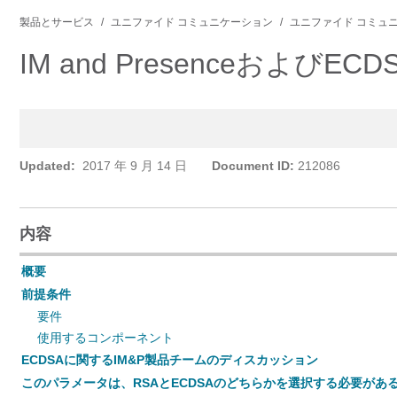
製品とサービス
ユニファイド コミュニケーション
ユニファイド コミュ
IM and Presenceおよ
Updated:
2017 年 9 月 14 日
Document ID:
212086
内容
概要
前提条件
要件
使用するコンポーネント
ECDSAに関するIM&P製品チームのディスカッション
このパラメータは、RSAとECDSAのどちらかを選択する必要がある