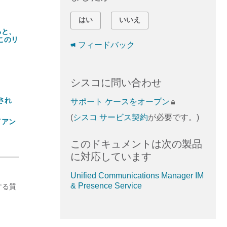
はい
いいえ
ると、
のこのリ
フィードバック
シスコに問い合わせ
。
され
サポート ケースをオープン
(
シスコ サービス契約
が必要です。)
イアン
このドキュメントは次の製品
に対応しています
Unified Communications Manager IM
& Presence Service
する質