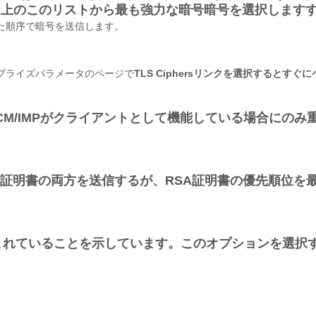
ingページ上のこのリストから最も強力な暗号暗号を選択しま
す
た順序で暗号を送信します。
プライズパラメータのページで
TLS Ciphersリンクを選択するとすぐ
タは、CUCM/IMPがクライアントとして機能している場合にのみ
DSA証明書の両方を送信するが、RSA証明書の優先順位を
まれていることを示しています。このオプションを選択
。