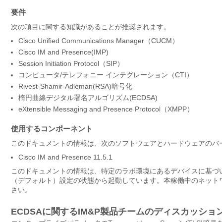
要件
次の項目に関する知識があることが推奨されます。
Cisco Unified Communications Manager（CUCM）
Cisco IM and Presence(IMP)
Session Initiation Protocol（SIP）
コンピュータ/テレフォニー インテグレーション（CTI）
Rivest-Shamir-Adleman(RSA)暗号化
楕円曲線デジタル署名アルゴリズム(ECDSA)
eXtensible Messaging and Presence Protocol（XMPP）
使用するコンポーネント
このドキュメントの情報は、次のソフトウェアとハードウェアのバ
Cisco IM and Presence 11.5.1
このドキュメントの情報は、特定のラボ環境にあるデバイスに基づ
（デフォルト）設定の状態から起動しています。本稼働中のネット
さい。
ECDSAに関するIM&P製品チームのディスカッショ