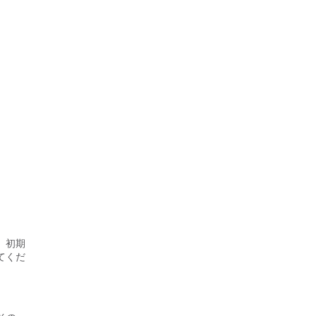
、初期
てくだ