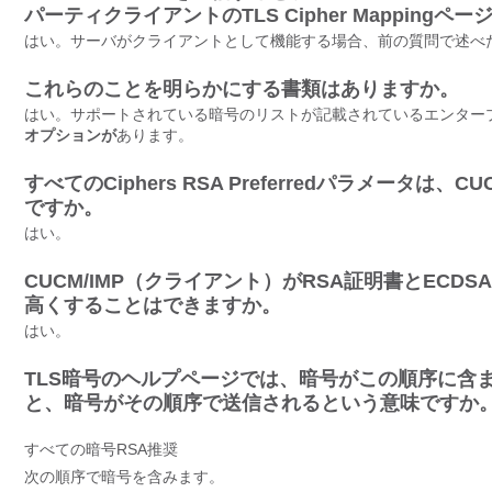
パーティクライアントの
TLS Cipher Mapp
はい。サーバがクライアントとして機能する場合、前の質問で述べ
これらのことを明らかにする書類はありますか。
はい。サポートされている暗号のリストが記載されているエンター
オプションが
あります。
すべてのCiphers RSA Preferredパラメー
ですか。
はい。
CUCM/IMP（クライアント）がRSA証明書とEC
高くすることはできますか。
はい。
TLS暗号のヘルプページでは、暗号がこの順序に含
と、暗号がその順序で送信されるという意味ですか
すべての暗号RSA推奨
次の順序で暗号を含みます。