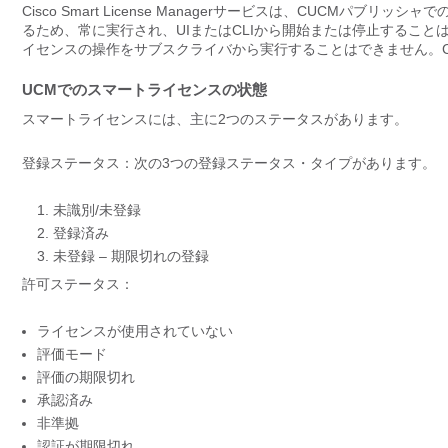
Cisco Smart License Managerサービスは、CUCM
るため、常に実行され、UIまたはCLIから開始または停止するこ
イセンスの操作をサブスクライバから実行することはできません。CL
UCMでのスマートライセンスの状態
スマートライセンスには、主に2つのステータスがあります。
登録ステータス：次の3つの登録ステータス・タイプがあります。
未識別/未登録
登録済み
未登録 – 期限切れの登録
許可ステータス：
ライセンスが使用されていない
評価モード
評価の期限切れ
承認済み
非準拠
認証が期限切れ