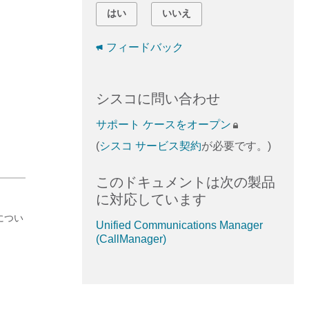
はい
いいえ
フィードバック
シスコに問い合わせ
サポート ケースをオープン
(
シスコ サービス契約
が必要です。)
このドキュメントは次の製品
に対応しています
定につい
Unified Communications Manager
(CallManager)