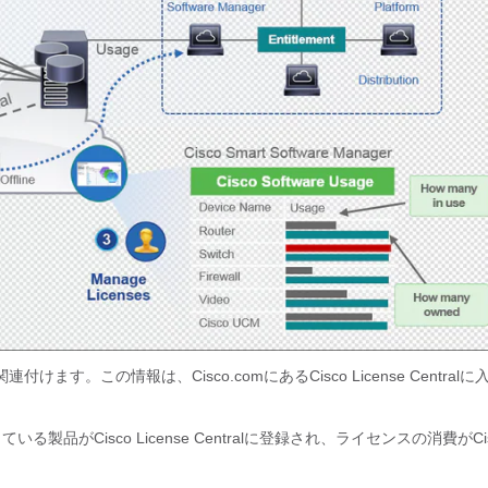
ます。この情報は、Cisco.comにあるCisco License Centralに
品がCisco License Centralに登録され、ライセンスの消費がCis