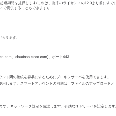
の超過期間
を提供します(これは、従来のライセンスの12.0より前にすで
スで提供することもできます)。
必要があります。
isco.com、cloudsso.cisco.com)、ポート443
カウント間の接続を容易にするためにプロキシサーバを使用できます。
場合に使用します。スマートアカウントの同期は、ファイルのアップロードと
ます。ネットワーク設定を確認します。有効なNTPサーバを設定しま