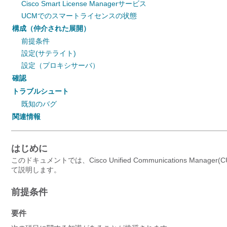
Cisco Smart License Managerサービス
UCMでのスマートライセンスの状態
構成（仲介された展開）
前提条件
設定(サテライト)
設定（プロキシサーバ）
確認
トラブルシュート
既知のバグ
関連情報
はじめに
このドキュメントでは、Cisco Unified Communications
て説明します。
前提条件
要件