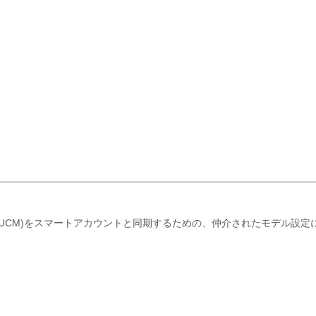
 Manager(CUCM)をスマートアカウントと同期するための、仲介されたモデル設