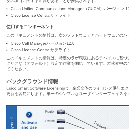
次の項目に関する知識があることが推奨されます。
Cisco Unified Communications Manager（CUCM）バージョン 12
Cisco License Centralサテライト
使用するコンポーネント
このドキュメントの情報は、次のソフトウェアとハードウェアのバ
Cisco Call Managerバージョン12.0
Cisco License Centralサテライト
このドキュメントの情報は、特定のラボ環境にあるデバイスに基づ
クリアな（デフォルト）設定で作業を開始しています。本稼働中の
てください。
バックグラウンド情報
Cisco Smart Software Licensingは、企業全体の
更新を容易にします。単一のシンプルなユーザインターフェイス