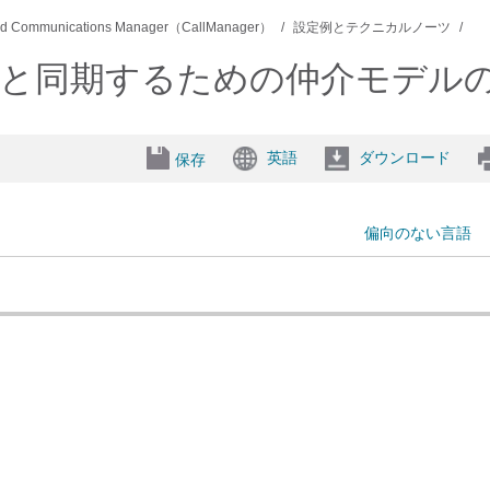
ied Communications Manager（CallManager）
設定例とテクニカルノーツ
トと同期するための仲介モデル
英語
ダウンロード
保存
偏向のない言語