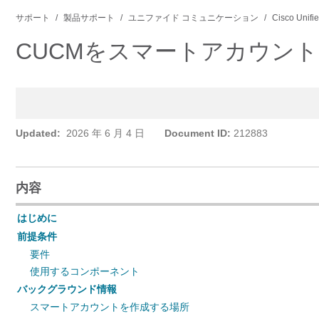
サポート
製品サポート
ユニファイド コミュニケーション
Cisco Unif
CUCMをスマートアカウン
Updated:
2026 年 6 月 4 日
Document ID:
212883
内容
はじめに
前提条件
要件
使用するコンポーネント
バックグラウンド情報
スマートアカウントを作成する場所