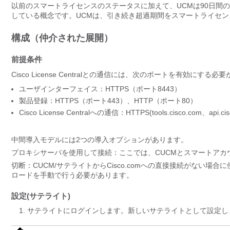
以前のスマートライセンスのステータスに加えて、UCMは90日間
している概念です。
UCMは、引き続き超過期間をスマートライセン
構成（仲介された展開）
前提条件
Cisco License Centralとの通信には、次のポートを有効にする
ユーザインターフェイス：HTTPS（ポート8443）
製品登録：HTTPS（ポート443）、HTTP（ポート80）
Cisco License Centralへの通信：HTTPS(tools.cisco.com、api.c
中間導入モデルには2つの導入オプションがあります。
プロキシサーバを使用して接続：ここでは、CUCMとスマートア
切断：CUCM/サテライトからCisco.comへの直接接続がない
ロードを手動で行う必要があります。
設定(サテライト)
サテライトにログインします。新しいサテライトとして設定し