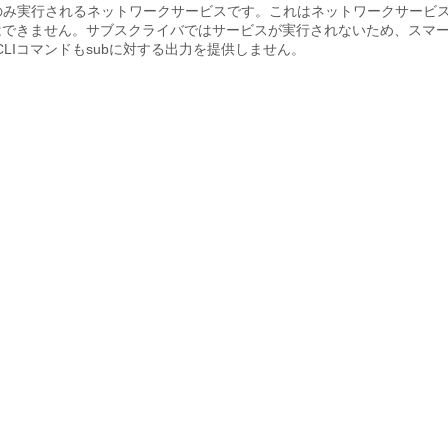
パブリッシャでのみ実行されるネットワークサービスです。これはネットワークサービ
とはできません。サブスクライバではサービスが実行されないため、スマ
Iコマンドもsubに対する出力を提供しません。