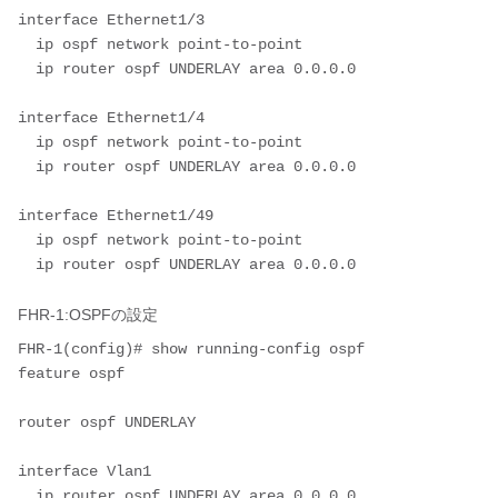
interface Ethernet1/3

  ip ospf network point-to-point

  ip router ospf UNDERLAY area 0.0.0.0

interface Ethernet1/4

  ip ospf network point-to-point

  ip router ospf UNDERLAY area 0.0.0.0

interface Ethernet1/49

  ip ospf network point-to-point

FHR-1:OSPFの設定
FHR-1(config)# show running-config ospf

feature ospf

router ospf UNDERLAY

interface Vlan1

  ip router ospf UNDERLAY area 0.0.0.0
