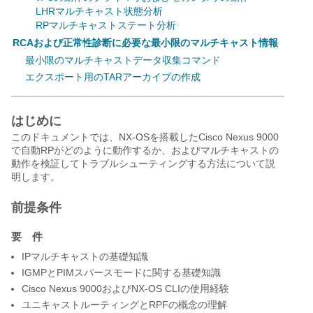
LHRマルチキャスト状態分析
RPマルチキャストステート分析
RCAおよび正常性診断に必要な最小限のマルチキャスト情報
最小限のマルチキャストデータ収集コマンド
エクスポート用のTARアーカイブの作成
はじめに
このドキュメントでは、NX-OSを搭載したCisco Nexus 9000
で自動RPがどのように動作するか、およびマルチキャストの
動作を検証してトラブルシューティングする方法について説
明します。
前提条件
要 件
IPマルチキャストの基礎知識
IGMPとPIMスパースモードに関する基礎知識
Cisco Nexus 9000およびNX-OS CLIの使用経験
ユニキャストルーティングとRPFの概念の理解