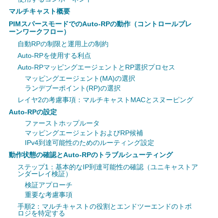
マルチキャスト概要
PIMスパースモードでのAuto-RPの動作（コントロールプレ
ーンワークフロー）
自動RPの制限と運用上の制約
Auto-RPを使用する利点
Auto-RPマッピングエージェントとRP選択プロセス
マッピングエージェント(MA)の選択
ランデブーポイント(RP)の選択
レイヤ2の考慮事項：マルチキャストMACとスヌーピング
Auto-RPの設定
ファーストホップルータ
マッピングエージェントおよびRP候補
IPv4到達可能性のためのルーティング設定
動作状態の確認とAuto-RPのトラブルシューティング
ステップ1：基本的なIP到達可能性の確認（ユニキャストア
ンダーレイ検証）
検証アプローチ
重要な考慮事項
手順2：マルチキャストの役割とエンドツーエンドのトポ
ロジを特定する