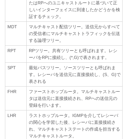
たはRPへのユニキャストルートに基づいて正
しいインターフェイスに到達したかどうかを検
証するチェック。
MDT
マルチキャスト配信ツリー。送信元からすべて
の受信者にマルチキャストトラフィックを伝送
する論理ツリー。
RPT
RPツリー。共有ツリーとも呼ばれます。レシ
ーバをRPに接続し、(*,G)で表されます。
SPT
最短パスツリー。ソースツリーとも呼ばれま
す。レシーバを送信元に直接接続し、(S、G)で
表される
FHR
ファーストホップルータ。マルチキャストルー
タは送信元に直接接続され、RPへの送信元の
登録を行います。
LHR
ラストホップルータ。IGMPを介してレシーバ
の関心を学習した後、レシーバに直接接続さ
れ、マルチキャストステートの作成を担当する
マルチキャストルータ。