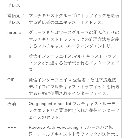
ドレス
送信元ア
マルチキャストグループにトラフィックを送信
ドレス
する送信者のユニキャストIPアドレス。
mroute
グループまたはソースグループの組み合わせの
マルチキャストトラフィックの処理方法を定義
するマルチキャストルーティングエントリ。
IIF
着信インターフェイス.マルチキャストトラフ
ィックが到達すると予想されるインターフェイ
ス。
OIF
発信インターフェイス.受信者または下流近接
デバイスにマルチキャストトラフィックを転送
するために使用されるインターフェイス。
石油
Outgoing interface list.マルチキャストルーティ
ングエントリに関連付けられた発信インターフ
ェイスのセット。
RPF
Reverse Path Forwarding（リバースパス転
送）。マルチキャストトラフィックが送信元ま