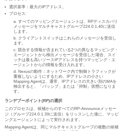
選択基準：最大のIPアドレス。
プロセス:
すべてのマッピングエージェントは、RPディスカバリ
メッセージをマルチキャストグループ224.0.1.40に送信
します。
クライアントスイッチはこれらのメッセージを受信し
ます。
競合する情報が含まれている2つの異なるマッピング・
エージェントから検出メッセージを受信した場合、スイ
ッチは最も高いソースIPアドレスを持つマッピング・エ
ージェントからの情報を受け入れます。
Nexusの動作：ネットワーク内で制御トラフィックが
重複しないようにするため、IPアドレスの小さい
Mapping Agentは、通常、IPアドレスの大きい別のMAを
検出すると、「パッシブ」または「抑制」状態になりま
す。
ランデブーポイント(RP)の選択
このプロセスは、候補からのすべてのRP-Announceメッセー
ジ（グループ224.0.1.39に送信）をリッスンした後に、マッピ
ングエージェントによって実行されます。
Mapping Agentは、同じマルチキャストグループの複数の候補