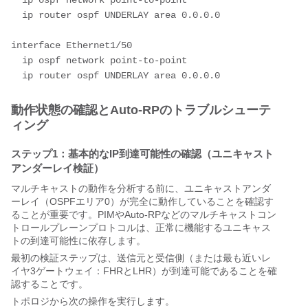
  ip ospf network point-to-point

  ip router ospf UNDERLAY area 0.0.0.0

interface Ethernet1/50

  ip ospf network point-to-point

動作状態の確認とAuto-RPのトラブルシューテ
ィング
ステップ1：基本的なIP到達可能性の確認（ユニキャスト
アンダーレイ検証）
マルチキャストの動作を分析する前に、ユニキャストアンダ
ーレイ（OSPFエリア0）が完全に動作していることを確認す
ることが重要です。PIMやAuto-RPなどのマルチキャストコン
トロールプレーンプロトコルは、正常に機能するユニキャス
トの到達可能性に依存します。
最初の検証ステップは、送信元と受信側（または最も近いレ
イヤ3ゲートウェイ：FHRとLHR）が到達可能であることを確
認することです。
トポロジから次の操作を実行します。