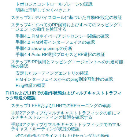
トポロジとコントロールプレーンの認識
明確に理解しておくべきこと
ステップ3：デバイスロールに基づいた自動RP設定の検証
ステップ4：すべてのRP候補およびすべてのマッピングエ
ージェントの動作を検証する
手順4.1 PIMネイバー/アジャセンシー関係の確認
手順4.2 PIM対応インターフェイスの確認
手順4.3 show ip pim rpの分析
手順4.4 Auto-RP選択プロセスとRP選択の検証
ステップ5:RP候補とマッピングエージェントへの到達可能
性の確認
安定したルーティングエントリの確認
PIMインターフェイスからのping到達可能性の確認
Ping検証の概要
FHRおよびLHRでの動作状態およびマルチキャストトラフィ
ック転送の確認
ステップ1 FHRおよびLHRでのRPラーニングの確認
手順2アクティブなマルチキャストトラフィックの前にマ
ルチキャストルーティング状態を確認する
手順3アクティブなマルチキャストトラフィックでのマル
チキャストルーティング状態の確認
vPCの動作のプライマリおよびセカンダリの動作