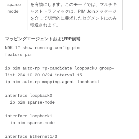
sparse-
を有効にします。このモードでは、マルチキ
mode
ャストトラフィックは、PIM Joinメッセージ
を介して明示的に要求したセグメントにのみ
転送されます。
マッピングエージェントおよびRP候補
N9K-1# show running-config pim

feature pim

ip pim auto-rp rp-candidate loopback0 group-
list 224.10.20.0/24 interval 15

ip pim auto-rp mapping-agent loopback1

interface loopback0

  ip pim sparse-mode

interface loopback1

  ip pim sparse-mode

interface Ethernet1/3
