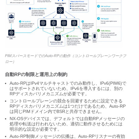
PIMスパースモードでのAuto-RPの動作（コントロールプレーンワークフ
ロー）
自動RPの制限と運用上の制約
Auto-RPはIPv4マルチキャストでのみ動作し、IPv6(PIM6)で
はサポートされていないため、IPv6を導入するには、別の
RPディスカバリメカニズムが必要です。
コントロールプレーンの競合を回避するために設定できる
RPディスカバリメカニズムは1つだけであるため、Auto-RP
は同じPIMドメイン内でBSRと共存できません。
NX-OSデバイスでは、デフォルトでは自動RPメッセージの
処理や転送は行われないため、適切に動作させるためには
明示的な設定が必要です。
Auto-RP制御メッセージの伝播は、Auto-RPリスナーの有効