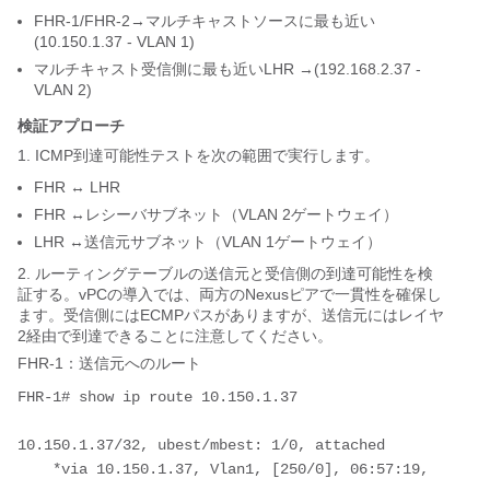
FHR-1/FHR-2→マルチキャストソースに最も近い
(10.150.1.37 - VLAN 1)
マルチキャスト受信側に最も近いLHR →(192.168.2.37 -
VLAN 2)
検証アプローチ
1. ICMP到達可能性テストを次の範囲で実行します。
FHR ↔ LHR
FHR ↔レシーバサブネット（VLAN 2ゲートウェイ）
LHR ↔送信元サブネット（VLAN 1ゲートウェイ）
2. ルーティングテーブルの送信元と受信側の到達可能性を検
証する。vPCの導入では、両方のNexusピアで一貫性を確保し
ます。受信側にはECMPパスがありますが、送信元にはレイヤ
2経由で到達できることに注意してください。
FHR-1：送信元へのルート
FHR-1# show ip route 10.150.1.37

10.150.1.37/32, ubest/mbest: 1/0, attached

    *via 10.150.1.37, Vlan1, [250/0], 06:57:19, 