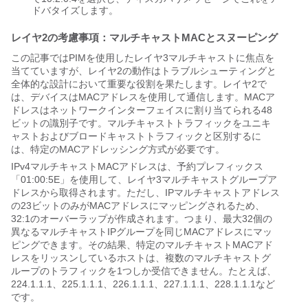
ドバタイズします。
レイヤ2の考慮事項：マルチキャストMACとスヌーピング
この記事ではPIMを使用したレイヤ3マルチキャストに焦点を
当てていますが、レイヤ2の動作はトラブルシューティングと
全体的な設計において重要な役割を果たします。レイヤ2で
は、デバイスはMACアドレスを使用して通信します。MACア
ドレスはネットワークインターフェイスに割り当てられる48
ビットの識別子です。マルチキャストトラフィックをユニキ
ャストおよびブロードキャストトラフィックと区別するに
は、特定のMACアドレッシング方式が必要です。
IPv4マルチキャストMACアドレスは、予約プレフィックス
「01:00:5E」を使用して、レイヤ3マルチキャストグループア
ドレスから取得されます。ただし、IPマルチキャストアドレス
の23ビットのみがMACアドレスにマッピングされるため、
32:1のオーバーラップが作成されます。つまり、最大32個の
異なるマルチキャストIPグループを同じMACアドレスにマッ
ピングできます。その結果、特定のマルチキャストMACアド
レスをリッスンしているホストは、複数のマルチキャストグ
ループのトラフィックを1つしか受信できません。たとえば、
224.1.1.1、225.1.1.1、226.1.1.1、227.1.1.1、228.1.1.1など
です。