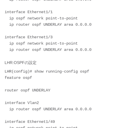
interface Ethernet1/1

  ip ospf network point-to-point

  ip router ospf UNDERLAY area 0.0.0.0

interface Ethernet1/3

  ip ospf network point-to-point

LHR:OSPFの設定
LHR(config)# show running-config ospf

feature ospf

router ospf UNDERLAY

interface Vlan2

  ip router ospf UNDERLAY area 0.0.0.0

interface Ethernet1/49
