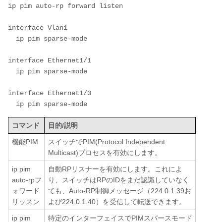
ip pim auto-rp forward listen

interface Vlan1

  ip pim sparse-mode

interface Ethernet1/1

  ip pim sparse-mode

interface Ethernet1/3

コマンド
目的/説明
機能PIM
スイッチでPIM(Protocol Independent
Multicast)プロセスを有効にします。
ip pim
自動RPリスナーを有効にします。これによ
auto-rpフ
り、スイッチはRPのIDをまだ認識していなく
ォワード
ても、Auto-RP制御メッセージ（224.0.1.39お
リッスン
よび224.0.1.40）を受信して転送できます。
ip pim
特定のインターフェイスでPIMスパースモード