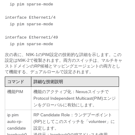
  ip pim sparse-mode

interface Ethernet1/4

  ip pim sparse-mode

interface Ethernet1/49

次の表に、N9K-1のPIM設定の技術的な詳細を示します。この
設定はN9K-2で複製されます。両方のスイッチは、マルチキャ
ストドメインのRP候補とマッピングエージェントの両方とし
て機能する、デュアルロールで設定されます。
コマンド
詳細な技術説明
機能PIM
機能のアクティブ化：Nexusスイッチで
Protocol Independent Multicast(PIM)エンジ
ンをグローバルに有効にします。
ip pim
RP Candidate Role：ランデブーポイント
auto-rp-
(RP)としてこのスイッチを「volunteer」に
candidate
設定します。
loopback0
送信元：loopback0のIPアドレスを使用