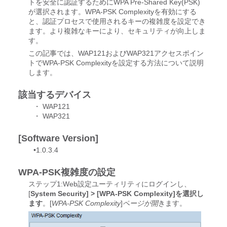
トを安全に認証するためにWPA Pre-Shared Key(PSK)
が選択されます。WPA-PSK Complexityを有効にする
と、認証プロセスで使用されるキーの複雑度を設定でき
ます。より複雑なキーにより、セキュリティが向上しま
す。
この記事では、WAP121およびWAP321アクセスポイン
トでWPA-PSK Complexityを設定する方法について説明
します。
該当するデバイス
・ WAP121
・ WAP321
[Software Version]
•1.0.3.4
WPA-PSK複雑度の設定
ステップ1:Web設定ユーティリティにログインし、
[
System Security] > [WPA-PSK Complexity]を選択し
ます
。[
WPA-PSK Complexity
]
ページが開
きます。