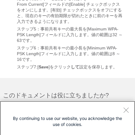
From Current]フィールドの[Enable]
チェックボックス
をオンにします。[有効]
チェックボックスをオフにする
と、現在のキーの有効期限が切れたときに前のキーを再
入力できるようになります。
ステップ5：事前共有キーの最大長を[Maximum WPA-
PSK Length]フィールドに入力します。値の範囲は32 ～
63です。
ステップ6：事前共有キーの最小長を[Minimum WPA-
PSK Length]フィールドに入力します。値の範囲は8 ～
16です。
ステップ7:[
Save
]をクリック
して
設定を保存します。
このドキュメントは役に立ちましたか?
フィードバック
はい
いいえ
By continuing to use our website, you acknowledge the
use of cookies.
シスコに問い合わせ