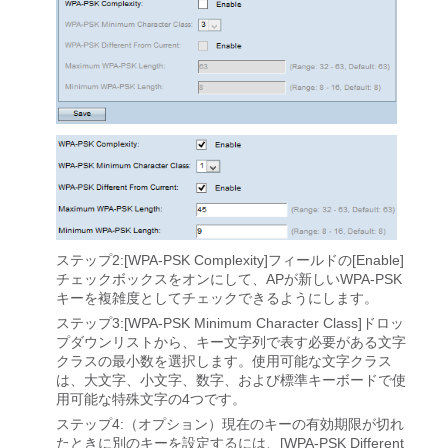
ステップ2:[WPA-PSK Complexity]フィールドの[Enable]
チェックボックスをオンにして、APが新しいWPA-PSK
キーを複雑度としてチェックできるようにします。
ステップ3:[WPA-PSK Minimum Character Class]ドロッ
プダウンリストから、キー文字列で表す必要がある文字
クラスの最小数を選択します。使用可能な文字クラス
は、大文字、小文字、数字、および標準キーボードで使
用可能な特殊文字の4つです。
ステップ4:（オプション）現在のキーの有効期限が切れ
たときに別のキーを設定するには、[WPA-PSK Different