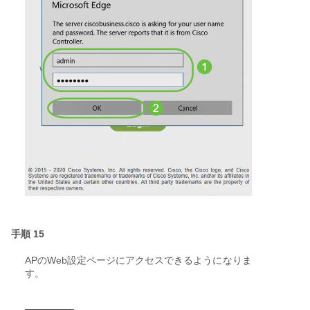
手順 15
APのWeb設定ページにアクセスできるようになりま
す。