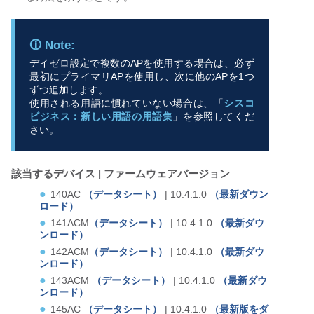
デイゼロ設定で複数のAPを使用する場合は、必ず
最初にプライマリAPを使用し、次に他のAPを1つ
ずつ追加します。
使用される用語に慣れていない場合は、「
シスコ
ビジネス：新しい用語の用語集
」を参照してくだ
さい。
該当するデバイス | ファームウェアバージョン
140AC
（データシート）
| 10.4.1.0
（最新ダウン
ロード）
141ACM
（データシート）
| 10.4.1.0
（最新ダウ
ンロード）
142ACM
（データシート）
| 10.4.1.0
（最新ダウ
ンロード）
143ACM
（データシート）
| 10.4.1.0
（最新ダウ
ンロード）
145AC
（データシート）
| 10.4.1.0
（最新版をダ