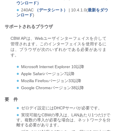
ウンロード）
240AC
（データシート）
| 10.4.1.0(
最新をダウ
ンロード
)
サポートされるブラウザ
CBW APは、Webユーザインターフェイスを介して
管理されます。このインターフェイスを使用するに
は、ブラウザが次のいずれかである必要がありま
す。
Microsoft Internet Explorer 10以降
Apple Safariバージョン7以降
Mozilla Firefoxバージョン33以降
Google Chromeバージョン38以降
要 件
ゼロデイ設定にはDHCPサーバが必要です。
実現可能なCBWの導入は、LANあたり1つだけで
す。複数の導入が必要な場合は、ネットワークを分
離する必要があります。