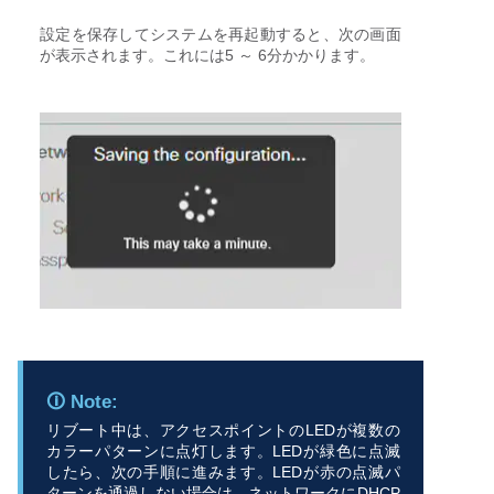
設定を保存してシステムを再起動すると、次の画面
が表示されます。これには5 ～ 6分かかります。
リブート中は、アクセスポイントのLEDが複数の
カラーパターンに点灯します。LEDが緑色に点滅
したら、次の手順に進みます。LEDが赤の点滅パ
ターンを通過しない場合は、ネットワークにDHCP