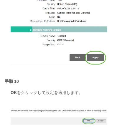
手順 10
OK
をクリックして設定を適用します。