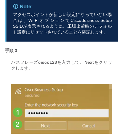
アクセスポイントが新しい設定になっていない場
合は、Wi-FiオプションでCiscoBusiness-Setup
SSIDが表示されるように、工場出荷時のデフォル
ト設定にリセットされていることを確認します。
手順 3
パスフレーズ
cisco123
を入力して、
Next
をクリッ
クします。