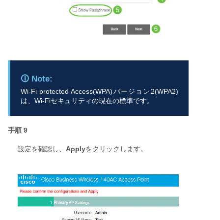
Wi-Fi protected Access(WPA)バージョン2(WPA2)
は、Wi-Fiセキュリティの現在の標準です。
手順 9
設定を確認し、
Apply
をクリックします。