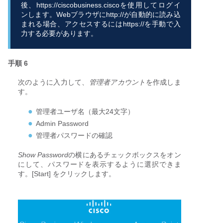
後、https://ciscobusiness.ciscoを使用してログイ
ンします。Webブラウザにhttp://が自動的に読み込
まれる場合、アクセスするにはhttps://を手動で入
力する必要があります。
手順 6
次のように入力して、
管理者アカウント
を作成しま
す。
管理者ユーザ名（最大24文字）
Admin Password
管理者パスワードの確認
Show Password
の横にあるチェックボックスをオン
にして、パスワードを表示するように選択できま
す。[Start] をクリックします。