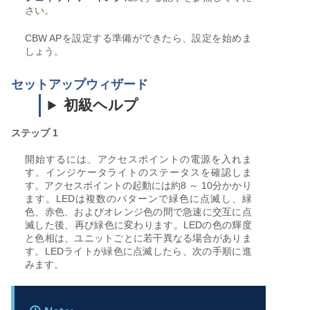
さい。
CBW APを設定する準備ができたら、設定を始めま
しょう。
セットアップウィザード
初級ヘルプ
ステップ 1
開始するには、アクセスポイントの電源を入れま
す。インジケータライトのステータスを確認しま
す。アクセスポイントの起動には約8 ～ 10分かかり
ます。LEDは複数のパターンで緑色に点滅し、緑
色、赤色、およびオレンジ色の間で急速に交互に点
滅した後、再び緑色に変わります。LEDの色の輝度
と色相は、ユニットごとに若干異なる場合がありま
す。LEDライトが緑色に点滅したら、次の手順に進
みます。