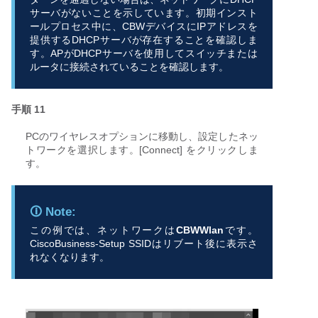
サーバがないことを示しています。初期インスト
ールプロセス中に、CBWデバイスにIPアドレスを
提供するDHCPサーバが存在することを確認しま
す。APがDHCPサーバを使用してスイッチまたは
ルータに接続されていることを確認します。
手順 11
PCのワイヤレスオプションに移動し、設定したネッ
トワークを選択します。[Connect] をクリックしま
す。
この例では、ネットワークは
CBWWlan
です。
CiscoBusiness-Setup SSIDはリブート後に表示さ
れなくなります。