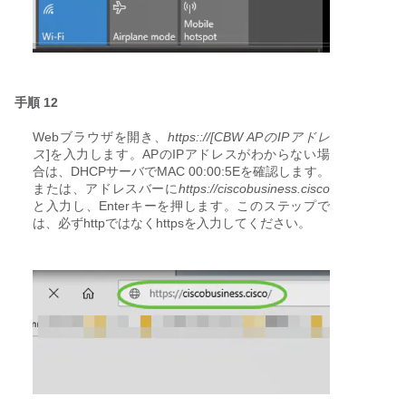
手順 12
Webブラウザを開き、
https:://[CBW APのIPアドレ
ス
]を入力します。APのIPアドレスがわからない場
合は、DHCPサーバでMAC 00:00:5Eを確認します。
または、アドレスバーに
https://ciscobusiness.cisco
と入力し、Enterキーを押します。このステップで
は、必ずhttpではなくhttpsを入力してください。