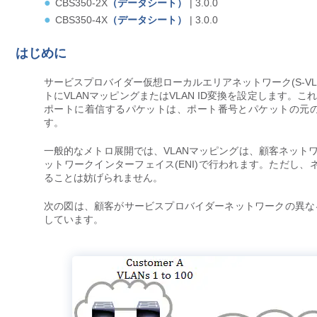
CBS350-2X
（データシート）
| 3.0.0
CBS350-4X
（データシート）
| 3.0.0
はじめに
サービスプロバイダー仮想ローカルエリアネットワーク(S-V
トにVLANマッピングまたはVLAN ID変換を設定します。
ポートに着信するパケットは、ポート番号とパケットの元のカスタマ
す。
一般的なメトロ展開では、VLANマッピングは、顧客ネットワ
ットワークインターフェイス(ENI)で行われます。ただし、ネ
ることは妨げられません。
次の図は、顧客がサービスプロバイダーネットワークの異な
しています。