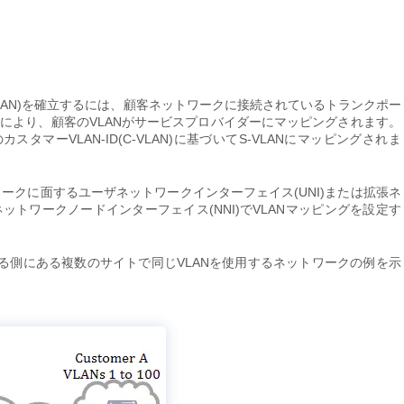
LAN)を確立するには、顧客ネットワークに接続されているトランクポー
これにより、顧客のVLANがサービスプロバイダーにマッピングされます。
ーVLAN-ID(C-VLAN)に基づいてS-VLANにマッピングされま
ークに面するユーザネットワークインターフェイス(UNI)または拡張ネ
ットワークノードインターフェイス(NNI)でVLANマッピングを設定す
る側にある複数のサイトで同じVLANを使用するネットワークの例を示