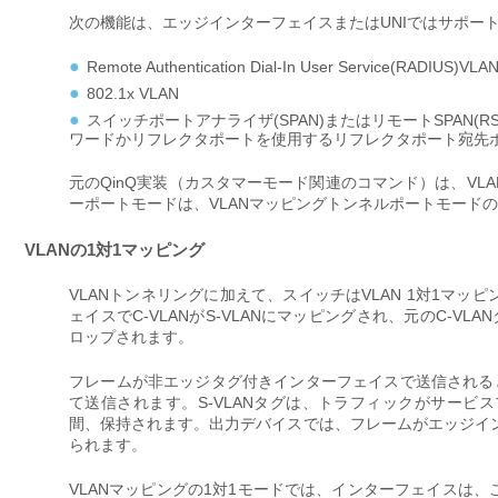
次の機能は、エッジインターフェイスまたはUNIではサポー
Remote Authentication Dial-In User Service(RADIUS)
802.1x VLAN
スイッチポートアナライザ(SPAN)またはリモートSPAN(RS
ワードかリフレクタポートを使用するリフレクタポート宛先
元のQinQ実装（カスタマーモード関連のコマンド）は、V
ーポートモードは、VLANマッピングトンネルポートモード
VLANの1対1マッピング
VLANトンネリングに加えて、スイッチはVLAN 1対1マッ
ェイスでC-VLANがS-VLANにマッピングされ、元のC-V
ロップされます。
フレームが非エッジタグ付きインターフェイスで送信されると、
て送信されます。S-VLANタグは、トラフィックがサー
間、保持されます。出力デバイスでは、フレームがエッジインタ
られます。
VLANマッピングの1対1モードでは、インターフェイスは