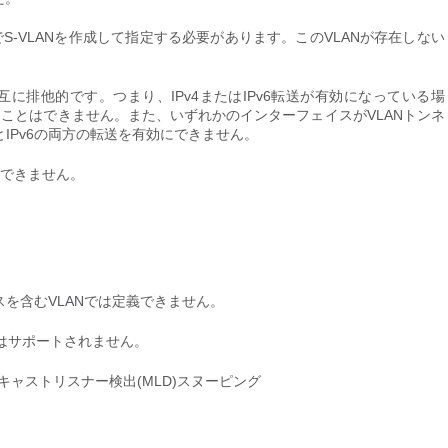
S-VLANを作成して指定する必要があります。このVLANが存在しない
相互に排他的です。つまり、IPv4またはIPv6転送が有効になっている場
ることはできません。また、いずれかのインターフェイスがVLANトンネ
とIPv6の両方の転送を有効にできません。
はできません。
スを含むVLANでは定義できません。
ではサポートされません。
)またはマルチキャストリスナー検出(MLD)スヌーピング