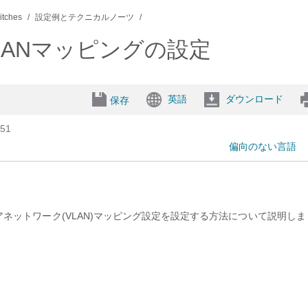
itches
設定例とテクニカルノーツ
hでのVLANマッピングの設定
英語
ダウンロード
保存
51
偏向のない言語
エリアネットワーク(VLAN)マッピング設定を設定する方法について説明しま