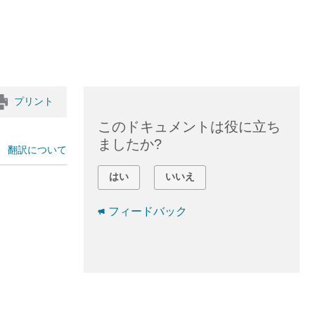
プリント
このドキュメントは役に立ち
ましたか?
翻訳について
はい
いいえ
フィードバック