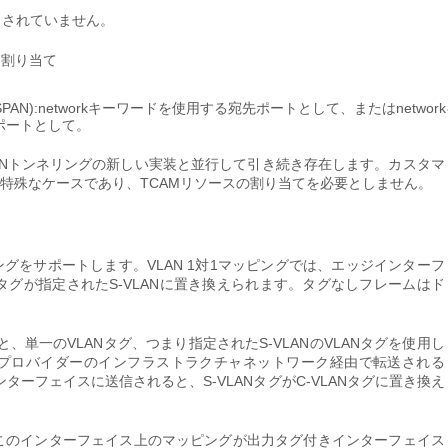
トされていません。
VLAN割り当て
PAN):networkキーワードを使用する宛先ポートとして、またはnetwor
ポートとして。
LANトンネリングの新しい実装と並行して引き続き存在します。カスタマ
の特殊なケースであり、TCAMリソースの割り当てを必要としません。
ピングをサポートします。VLAN 1対1マッピングでは、エッジインターフ
LANタグが指定されたS-VLANに置き換えられます。タグなしフレームはド
単一のVLANタグ、つまり指定されたS-VLANのVLANタグを使用し
ビスプロバイダーのインフラストラクチャネットワーク経由で転送される
ーフェイスに送信されると、S-VLANタグがC-VLANタグに置き換え
、このインターフェイス上のマッピングが出力タグ付きインターフェイス