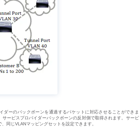
ビスプロバイダーのバックボーンを通過するパケットに対応させることができま
めに、サービスプロバイダーバックボーンの反対側で取得されます。サービ
、同じVLANマッピングセットを設定できます。