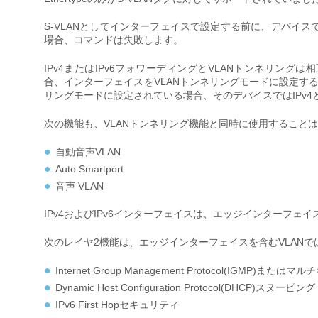
S-VLANとしてインターフェイスで設定する前に、デバイスで
場合、コマンドは失敗します。
IPv4またはIPv6フォワーディングとVLANトンネリングは
合、インターフェイスをVLANトンネリングモードに設定す
リングモードに設定されている場合、そのデバイスではIPv4
次の機能も、VLANトンネリング機能と同時に使用すること
自動音声VLAN
Auto Smartport
音声 VLAN
IPv4およびIPv6インターフェイスは、エッジインターフェイ
次のレイヤ2機能は、エッジインターフェイスを含むVLAN
Internet Group Management Protocol(IGMP
Dynamic Host Configuration Protocol(DHCP)スヌーピング
IPv6 First Hopセキュリティ