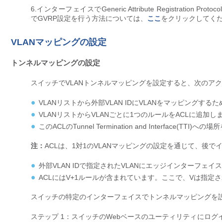
6.インターフェイスでGeneric Attribute Registration Prot
でGVRP設定を行う方法については、
ここ
をクリックしてく
VLANマッピングの設定
トンネルマッピングの設定
スイッチでVLANトンネルマッピングを設定すると、次のア
VLANリストから外部VLAN IDにVLANをマッピングす
VLANリストからVLANごとに1つのルールをACLに追加し
このACLのTunnel Termination and Interfa
注：
ACLは、1対1のVLANマッピングの設定を通じて、後
外部VLAN IDで指定されたVLANにエッジインターフェイ
ACLにはV+1ルールが含まれています。ここで、Vは指定さ
スイッチの特定のインターフェイスでトンネルマッピングを
ステップ 1：スイッチのWebベースのユーティリティにログ