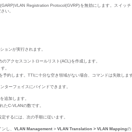
ocol(GARP)VLAN Registration Protocol(GVRP)を無効にします。スイッチ
ださい。
クションが実行されます。
るためのアクセスコントロールリスト(ACL)を作成します。
ます。
ce(TTI)への場所を予約します。TTIに十分な空き領域がない場合、コマンドは失敗しま
でインターフェイスにバインドできます。
スを追加します。
れたC-VLANの数です。
設定するには、次の手順に従います。
インし、
VLAN Management
>
VLAN Translation > VLAN Mapping
の