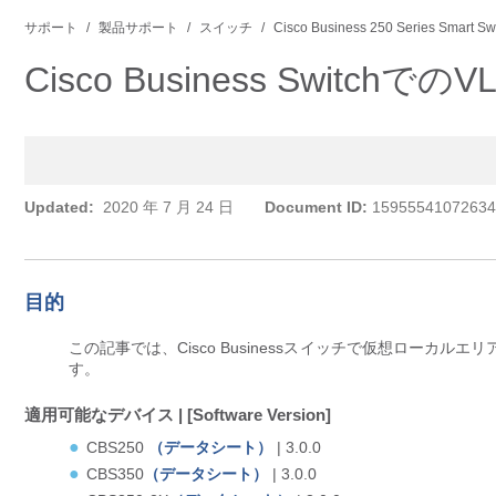
サポート
製品サポート
スイッチ
Cisco Business 250 Series Smart Sw
Cisco Business Switc
Updated:
2020 年 7 月 24 日
Document ID:
15955541072634
目的
この記事では、Cisco Businessスイッチで仮想ローカル
す。
適用可能なデバイス | [Software Version]
CBS250
（データシート）
| 3.0.0
CBS350
（データシート）
| 3.0.0