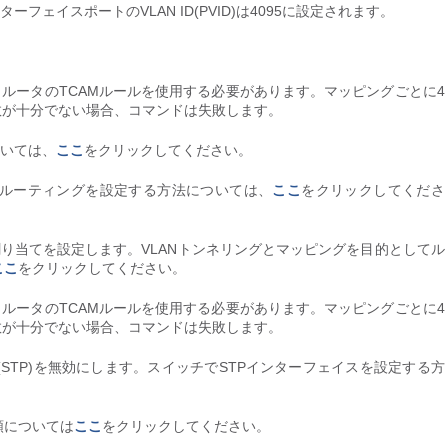
フェイスポートのVLAN ID(PVID)は4095に設定されます。
、ルータのTCAMルールを使用する必要があります。マッピングごとに4
の数が十分でない場合、コマンドは失敗します。
ついては、
ここ
をクリックしてください。
IPルーティングを設定する方法については、
ここ
をクリックしてくださ
mory(TCAM)割り当てを設定します。VLANトンネリングとマッピングを目的としてル
ここ
をクリックしてください。
、ルータのTCAMルールを使用する必要があります。マッピングごとに4
の数が十分でない場合、コマンドは失敗します。
STP)を無効にします。スイッチでSTPインターフェイスを設定する方
順については
ここ
をクリックしてください。