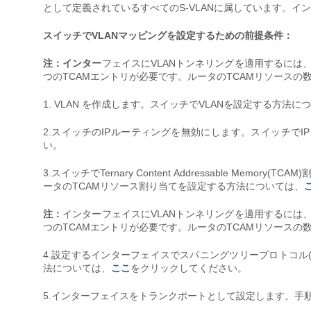
として定義されているすべてのS-VLANに属しています。インター
スイッチでVLANマッピングを設定するための前提条件：
注：インター
フェイスにVLANトンネリングを適用するには
つのTCAMエントリが必要です。ルータのTCAMリソース
1. VLAN を作成します。スイッチでVLANを設定する方法に
2.スイッチのIPルーティングを無効にします。スイッチで
い。
3.スイッチでTernary Content Addressable Me
ータのTCAMリソース割り当てを設定する方法については、
注：
インターフェイスにVLANトンネリングを適用するには
つのTCAMエントリが必要です。ルータのTCAMリソース
4.設定するインターフェイスでスパニングツリープロトコル(
法については、
ここ
をクリックしてください。
5.インターフェイスをトランクポートとして設定します。手