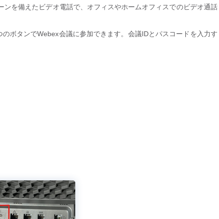
タッチスクリーンを備えたビデオ電話で、オフィスやホームオフィスでのビデオ通話
、ユーザは1つのボタンでWebex会議に参加できます。会議IDとパスコードを入力す