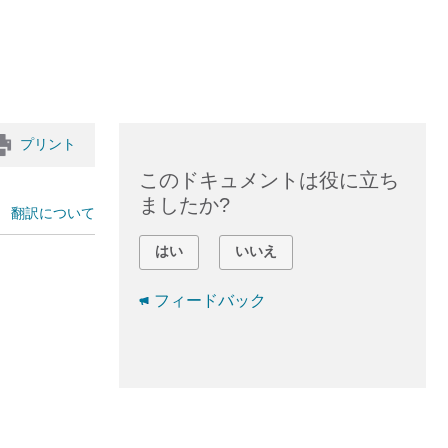
プリント
このドキュメントは役に立ち
ましたか?
翻訳について
はい
いいえ
フィードバック