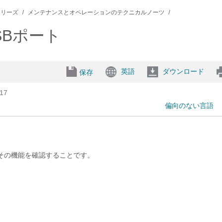
0 シリーズ
メンテナンスとオペレーションのテクニカルノーツ
のUSBポート
英語
ダウンロード
保存
17
偏向のない言語
ポートとその機能を確認することです。