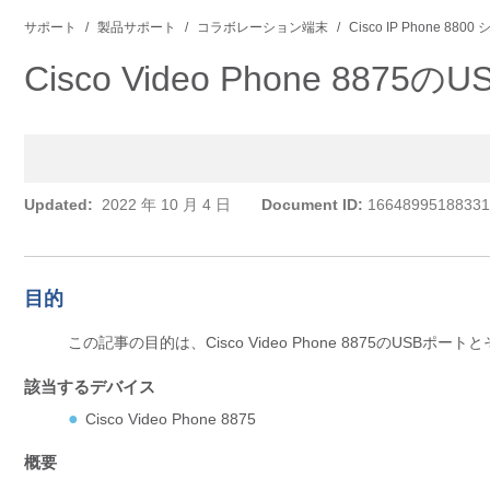
サポート
製品サポート
コラボレーション端末
Cisco IP Phone 880
Cisco Video Phone 8875
Updated:
2022 年 10 月 4 日
Document ID:
16648995188331
目的
この記事の目的は、Cisco Video Phone 8875のUSB
該当するデバイス
Cisco Video Phone 8875
概要