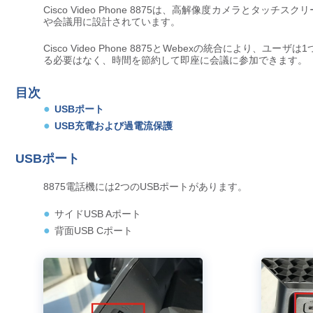
Cisco Video Phone 8875は、高解像度カメラと
や会議用に設計されています。
Cisco Video Phone 8875とWebexの統合により
る必要はなく、時間を節約して即座に会議に参加できます。
目次
USBポート
USB充電および過電流保護
USBポート
8875電話機には2つのUSBポートがあります。
サイドUSB Aポート
背面USB Cポート