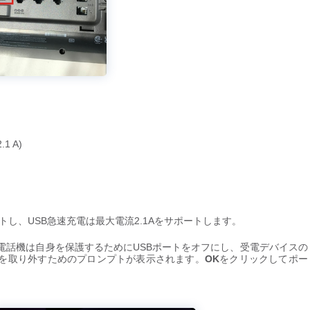
1 A)
トし、USB急速充電は最大電流2.1Aをサポートします。
合、電話機は自身を保護するためにUSBポートをオフにし、受電デバイスの
スを取り外すためのプロンプトが表示されます。
OK
をクリックしてポー