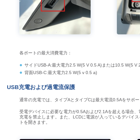
各ポートの最大消費電力：
サイドUSB-A:最大電力2.5 W(5 V 0.5 A)または10.5 W(5 V 2.
背面USB-C:最大電力2.5 W(5 v 0.5 a)
USB充電および過電流保護
通常の充電では、タイプAとタイプCは最大電流0.5Aをサポー
受電デバイスに必要な電力が0.5Aおよび2.1Aを超える場
充電を禁止します。また、LCDに電源が入っているデバイ
トを開きます。