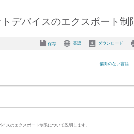
クライアントデバイスのエクスポート
英語
ダウンロード
保存
偏向のない言語
ントデバイスのエクスポート制限について説明します。