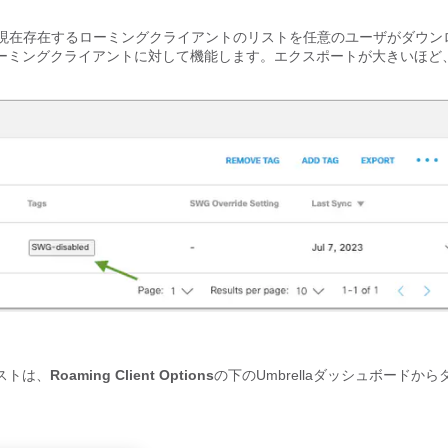
織に現在存在するローミングクライアントのリストを任意のユーザがダウン
ーミングクライアントに対して機能します。エクスポートが大きいほど
ストは、
Roaming Client Options
の下のUmbrellaダッシュボードから