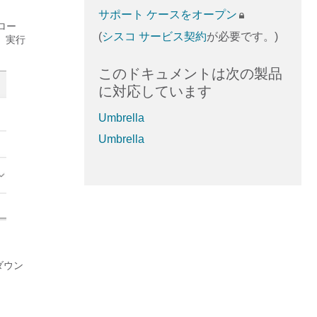
サポート ケースをオープン
ロー
(
シスコ サービス契約
が必要です。)
、実行
このドキュメントは次の製品
に対応しています
Umbrella
Umbrella
ダウン