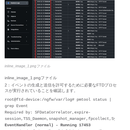
inline_image_1.pngファイル
inline_image_1.pngファイル
2：イベントの生成と送信を許可するために必要なFTDプロセ
スが実行されていることを確認します。
root@ftd-device:/ngfw/var/log# pmtool status | 
grep Event

Required by: SFDataCorrelator,expire-
EventHandler (normal) - Running 17453