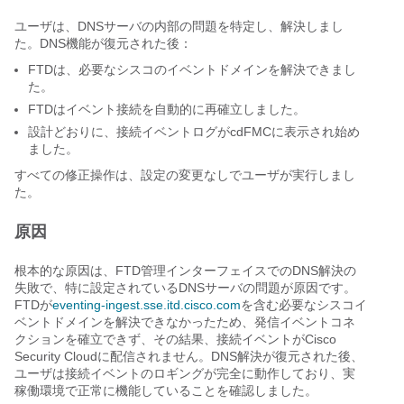
ユーザは、DNSサーバの内部の問題を特定し、解決しまし
た。DNS機能が復元された後：
FTDは、必要なシスコのイベントドメインを解決できまし
た。
FTDはイベント接続を自動的に再確立しました。
設計どおりに、接続イベントログがcdFMCに表示され始め
ました。
すべての修正操作は、設定の変更なしでユーザが実行しまし
た。
原因
根本的な原因は、FTD管理インターフェイスでのDNS解決の
失敗で、特に設定されているDNSサーバの問題が原因です。
FTDが
eventing-ingest.sse.itd.cisco.com
を含む必要なシスコイ
ベントドメインを解決できなかったため、発信イベントコネ
クションを確立できず、その結果、接続イベントがCisco
Security Cloudに配信されません。DNS解決が復元された後、
ユーザは接続イベントのロギングが完全に動作しており、実
稼働環境で正常に機能していることを確認しました。