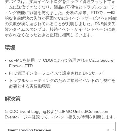
デバイスは、接続イベントログをクラウド管理プラットフォ
ームに送信できなくなり、製品の可視性とトラブルシューテ
ィング機能に影響を与えました。分析の結果、FTDで、一時
的な名前解決の失敗が原因でCiscoイベントサービスへの接続
の失敗が繰り返されていることが判明しました。DNS解決失
敗のタイムスタンプは、接続イベントがイベントページに表
示されなくなったときと正確に相関しています。
環境
cdFMCを使用したCDOによって管理されるCisco Secure
Firewall FTD
FTD管理インターフェイスで設定されたDNSサーバ
トラブルシューティングのために接続イベントの可視性を
必要とする実稼働環境
解決策
1: CDO Event LoggingおよびcdFMC Unified/Connection
Eventページを確認して、イベント損失の時間を判断します。