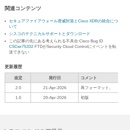
関連コンテンツ
セキュアファイアウォール脅威対策とCisco XDRの統合につ
いて
シスコのテクニカルサポートとダウンロード
この記事の先にある考えられる不具合:Cisco Bug ID
CSCwr75332
FTDがSecurity Cloud Controlにイベントを転
送できない
更新履歴
改定
発行日
コメント
2.0
21-Apr-2026
再フォーマット。
1.0
20-Apr-2026
初版