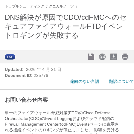
トラブルシューティング テクニカルノーツ
DNS解決が原因でCDO/cdFMCへのセ
キュアファイアウォールFTDイベン
トロギングが失敗する
Updated:
2026 年 4 月 21 日
Document ID:
225776
偏向のない言語
翻訳について
お問い合わせ内容
単一のファイアウォール脅威対策(FTD)のCisco Defense
Orchestrator(CDO)のEvent Loggingおよびクラウド配信の
Firewall Management Center(cdFMC)Eventsページに表示さ
れる接続イベントのロギングが停止しました。 影響を受ける