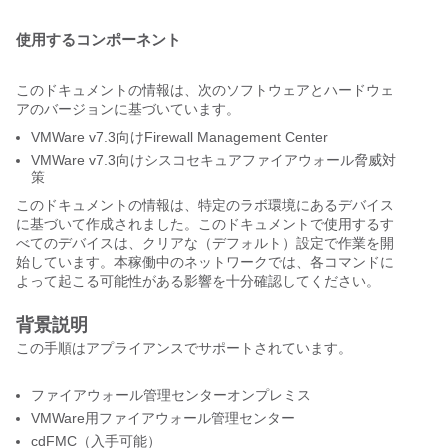
使用するコンポーネント
このドキュメントの情報は、次のソフトウェアとハードウェ
アのバージョンに基づいています。
VMWare v7.3向けFirewall Management Center
VMWare v7.3向けシスコセキュアファイアウォール脅威対
策
このドキュメントの情報は、特定のラボ環境にあるデバイス
に基づいて作成されました。このドキュメントで使用するす
べてのデバイスは、クリアな（デフォルト）設定で作業を開
始しています。本稼働中のネットワークでは、各コマンドに
よって起こる可能性がある影響を十分確認してください。
背景説明
この手順はアプライアンスでサポートされています。
ファイアウォール管理センターオンプレミス
VMWare用ファイアウォール管理センター
cdFMC（入手可能）