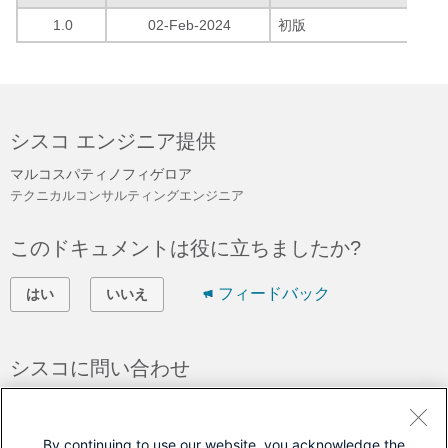
1.0
02-Feb-2024
初版
シスコ エンジニア提供
マルコスパティノフィゲロア
テクニカルコンサルティングエンジニア
このドキュメントは役に立ちましたか?
フィードバック
はい
いいえ
シスコに問い合わせ
サポート ケースをオープン
(
シスコ サービス契約
が必要です。)
By continuing to use our website, you acknowledge the