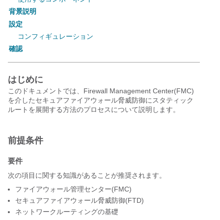
背景説明
設定
コンフィギュレーション
確認
はじめに
このドキュメントでは、Firewall Management Center(FMC)
を介したセキュアファイアウォール
脅威
防御にスタティック
ルートを展開する方法のプロセスについて説明します。
前提条件
要件
次の項目に関する知識があることが推奨されます。
ファイアウォール管理センター(FMC)
セキュアファイアウォール
脅威
防御(FTD)
ネットワークルーティングの基礎