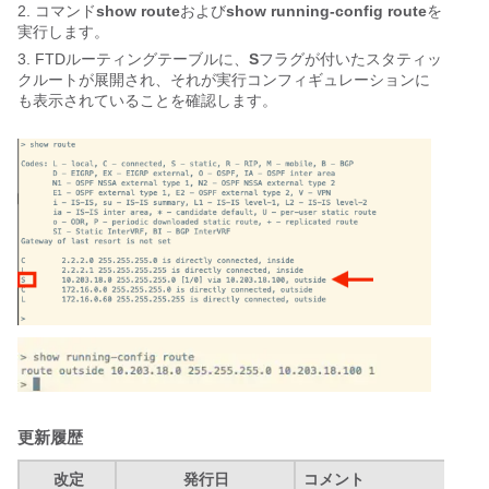
2. コマンド
show route
および
show running-config route
を
実行します。
3. FTDルーティングテーブルに、
S
フラグが付いたスタティッ
クルートが展開され、それが実行コンフィギュレーションに
も表示されていることを確認します。
更新履歴
改定
発行日
コメント