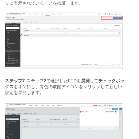
りに表示されていることを検証します。
ステップ7:
ステップ2で選択したFTDを
展開
して
チェックボッ
クス
をオンにし、青色の展開アイコンをクリックして新しい
設定を展開します。