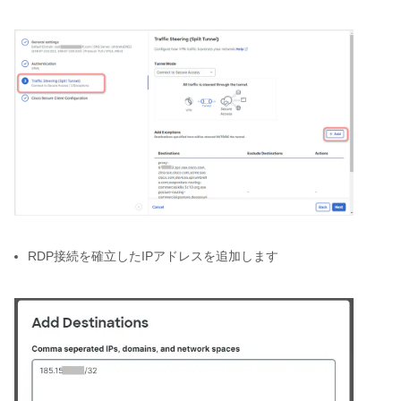
RDP接続を確立したIPアドレスを追加します