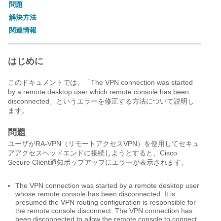
問題
解決方法
関連情報
はじめに
このドキュメントでは、「The VPN connection was started
by a remote desktop user which remote console has been
disconnected」というエラーを修正する方法について説明し
ます。
問題
ユーザがRA-VPN（リモートアクセスVPN）を使用してセキュ
アアクセスヘッドエンドに接続しようとすると、Cisco
Secure Client通知ポップアップにエラーが表示されます。
The VPN connection was started by a remote desktop user 
whose remote console has been disconnected. It is 
presumed the VPN routing configuration is responsible for 
the remote console disconnect. The VPN connection has 
been disconnected to allow the remote console to connect 