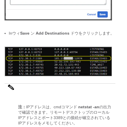
Inウィ
Save
 ン 
Add Destinations
 ドウをクリックします。
注：
IPアドレスは、cmdコマンド 
netstat -an
の出力
で確認できます。リモートデスクトップのローカル
IPアドレスとポート3389との接続が確立されている
IPアドレスをメモしてください。