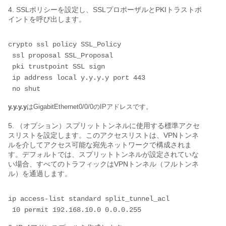
4. SSLポリシーを設定し、SSLプロポーザルとPKIトラストポ
イントを呼び出します。
crypto ssl policy SSL_Policy
 ssl proposal SSL_Proposal
 pki trustpoint SSL sign
 ip address local y.y.y.y port 443
 no shut
y.y.y.y
はGigabitEthernet0/0/0のIPアドレスです。
5. （オプション）スプリットトンネルに使用する標準アクセ
スリストを設定します。このアクセスリストは、VPNトンネ
ルを介してアクセス可能な宛先ネットワークで構成されま
す。デフォルトでは、スプリットトンネルが設定されていな
い場合、すべてのトラフィックはVPNトンネル（フルトンネ
ル）を通過します。
ip access-list standard split_tunnel_acl
 10 permit 192.168.10.0 0.0.0.255