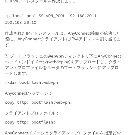
6. IPv4アドレスプールを作成します。
ip local pool SSLVPN_POOL 192.168.20.1 
192.168.20.10
作成されたIPアドレスプールは、AnyConnect接続が成功した
際に、AnyConnectクライアントにIPv4アドレスを割り当てま
す。
7. ブートフラッシュの
webvpn
ディレクトリ下にAnyConnect
ヘッドエンドイメージ(webdeploy)をアップロードし、クライ
アントプロファイルをルータのブートフラッシュにアップロ
ードします。
mkdir bootflash:webvpn
Anyconnectパッケージ：
copy tftp: bootflash:webvpn:
クライアントプロファイル：
copy tftp: bootflash:
AnyConnectイメージとクライアントプロファイルを指定どお