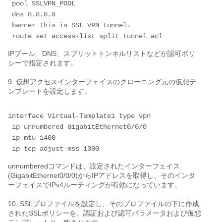
 pool SSLVPN_POOL
 dns 8.8.8.8
 banner This is SSL VPN tunnel.
 route set access-list split_tunnel_acl
IPプール、DNS、スプリットトンネルリストなどが認可ポリ
シーで指定されます。
9. 仮想アクセスインターフェイスのクローニング元の仮想テ
ンプレートを設定します。
interface Virtual-Template1 type vpn 
 ip unnumbered GigabitEthernet0/0/0
 ip mtu 1400
 ip tcp adjust-mss 1300
unnumberedコマンドは、設定されたインターフェイス
(GigabitEthernet0/0/0)からIPアドレスを取得し、そのインタ
ーフェイスでIPv4ルーティングが有効になっています。
10. SSLプロファイルを設定し、そのプロファイルの下に作成
されたSSLポリシーを、認証および認可パラメータおよび仮想