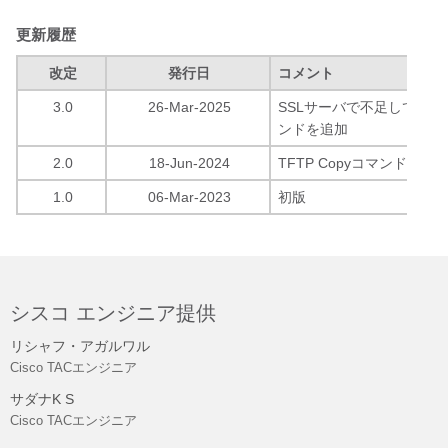
更新履歴
改定
発行日
コメント
3.0
26-Mar-2025
SSLサーバで不足している
ンドを追加
2.0
18-Jun-2024
TFTP Copyコマンドを更
1.0
06-Mar-2023
初版
シスコ エンジニア提供
リシャフ・アガルワル
Cisco TACエンジニア
サダナK S
Cisco TACエンジニア