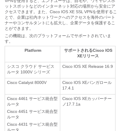
VPNを使用すると、エンドユーザは、自宅や、ワイヤレスホ
ットスポットなどのインターネット対応の場所から安全にア
クセスできます。また、Cisco IOS XE SSL VPNを使用するこ
とで、企業は社内ネットワークへのアクセスを海外のパート
ナーやコンサルタントにも拡大し、企業データを保護するこ
とができます。
この機能は、次のプラットフォームでサポートされていま
す。
Platform
サポートされるCisco IOS
XEリリース
シスコ クラウド サービス
Cisco IOS XE Release 16.9
ルータ 1000V シリーズ
Cisco Catalyst 8000V
Cisco IOS XEバンガロール
17.4.1
Cisco 4461 サービス統合型
Cisco IOS XEカッパーチー
ルータ
ノ17.7.1a
Cisco 4451 サービス統合型
ルータ
Cisco 4431 サービス統合型
ルータ