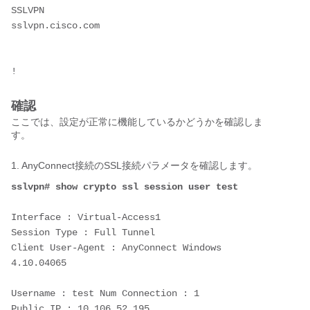
SSLVPN
sslvpn.cisco.com
!
確認
ここでは、設定が正常に機能しているかどうかを確認しま
す。
1. AnyConnect接続のSSL接続パラメータを確認します。
sslvpn# show crypto ssl session user test
Interface : Virtual-Access1
Session Type : Full Tunnel
Client User-Agent : AnyConnect Windows 
4.10.04065
Username : test Num Connection : 1 
Public IP : 10.106.52.195 