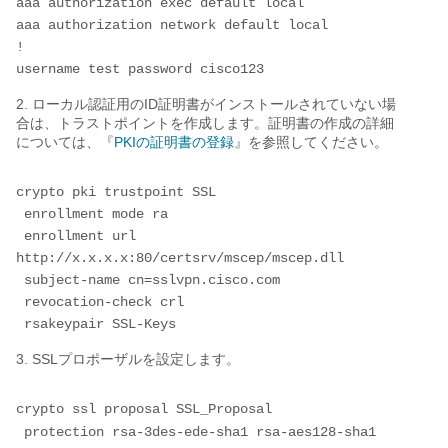
aaa authorization exec default local 
aaa authorization network default local
!
username test password cisco123
2. ローカル認証用のID証明書がインストールされていない場
合は、トラストポイントを作成します。証明書の作成の詳細
については、『
PKIの証明書の登録
』を参照してください。
crypto pki trustpoint SSL
 enrollment mode ra
 enrollment url 
http://x.x.x.x:80/certsrv/mscep/mscep.dll
 subject-name cn=sslvpn.cisco.com
 revocation-check crl
 rsakeypair SSL-Keys
3. SSLプロポーザルを設定します。
crypto ssl proposal SSL_Proposal 
 protection rsa-3des-ede-sha1 rsa-aes128-sha1