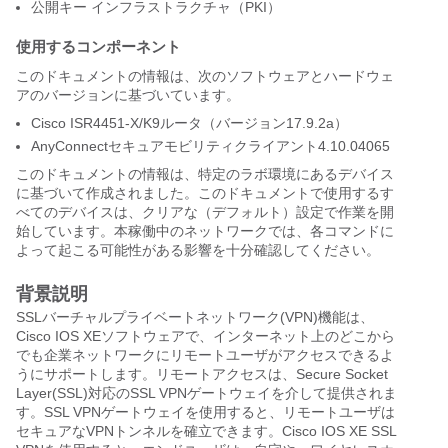
公開キー インフラストラクチャ（PKI）
使用するコンポーネント
このドキュメントの情報は、次のソフトウェアとハードウェ
アのバージョンに基づいています。
Cisco ISR4451-X/K9ルータ（バージョン17.9.2a）
AnyConnectセキュアモビリティクライアント4.10.04065
このドキュメントの情報は、特定のラボ環境にあるデバイス
に基づいて作成されました。このドキュメントで使用するす
べてのデバイスは、クリアな（デフォルト）設定で作業を開
始しています。本稼働中のネットワークでは、各コマンドに
よって起こる可能性がある影響を十分確認してください。
背景説明
SSLバーチャルプライベートネットワーク(VPN)機能は、
Cisco IOS XEソフトウェアで、インターネット上のどこから
でも企業ネットワークにリモートユーザがアクセスできるよ
うにサポートします。リモートアクセスは、Secure Socket
Layer(SSL)対応のSSL VPNゲートウェイを介して提供されま
す。SSL VPNゲートウェイを使用すると、リモートユーザは
セキュアなVPNトンネルを確立できます。Cisco IOS XE SSL