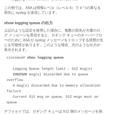
この例では、ASA は情報レベル（レベル 6）で 4 つの異なる
宛先に syslog を送信しています。
show logging queue の出力
上記のような設定を使用した場合に、複数の宛先が大量のロ
グ メッセージを受信すると、ロギング キューのオーバーフロ
ーのために ASA が syslog メッセージをドロップする状態が生
じる可能性があります。このような場合、次のような出力が
表示されます。
ciscoasa# 
show logging queue
   Logging Queue length limit : 512 msg(s)

2352325
 msg(s) discarded due to queue 
overflow

   0 msg(s) discarded due to memory allocation 
failure

   Current 512 msg on queue, 512 msgs most on 
queue
デフォルトでは、ロギング キューは 512 個のメッセージを保