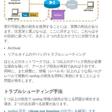
実行可能な数の宛先を使用することには、実際の利点があり
ます。注意深く選ぶならば、ここに示すように、これらはそ
の目的に基づいて、大きく 2 つの主なカテゴリに分類できま
す。
Archival
リアルタイムのデバッグ/トラブルシューティング
ほとんどのネットワークでは、1 つ以上のデバッグ宛先が必要
な場合を除いて、アーカイブ宛先が有効であれば十分です。
同時に、また頻繁に、情報（レベル 6）以上のような高いログ
レベルで複数の syslog の宛先を同時に有効にすることにより
問題が発生します。
トラブルシューティング手法
1 つ以上の宛先で syslog 情報の損失が生じる問題が発生する
場合、2 つの点を調べる必要があります。
syslog 設定（
show run logging
の出力）を確認します。