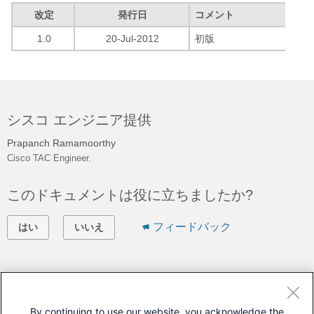
改定
発行日
コメント
1.0
20-Jul-2012
初版
シスコ エンジニア提供
Prapanch Ramamoorthy
Cisco TAC Engineer.
このドキュメントは役に立ちましたか?
フィードバック
はい
いいえ
シスコに問い合わせ
サポート ケースをオープン
By continuing to use our website, you acknowledge the