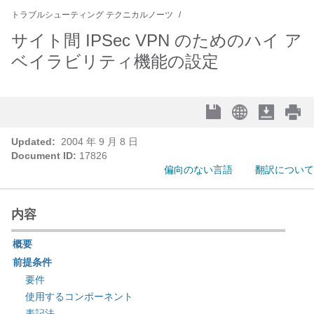
トラブルシューティング テクニカルノーツ
サイト間 IPSec VPN のためのハイ ア
ベイラビリティ機能の設定
Updated:
2004 年 9 月 8 日
Document ID:
17826
偏向のない言語
翻訳について
内容
概要
前提条件
要件
使用するコンポーネント
表記法