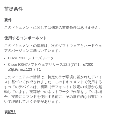
前提条件
要件
このドキュメントに関しては個別の前提条件はありません。
使用するコンポーネント
このドキュメントの情報は、次のソフトウェアとハードウェ
アのバージョンに基づいています。
Cisco 7200 シリーズ ルータ
Cisco IOS®ソフトウェアリリース12.3(7)T1、c7200-
a3jk9s-mz.123-7.T1
このマニュアルの情報は、特定のラボ環境に置かれたデバイ
スに基づいて作成されました。このドキュメントで使用する
すべてのデバイスは、初期（デフォルト）設定の状態から起
動しています。実稼動中のネットワークで作業をしている場
合、実際にコマンドを使用する前に、その潜在的な影響につ
いて理解しておく必要があります。
表記法