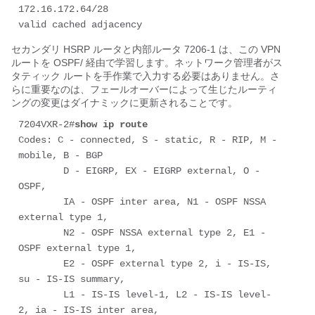
172.16.172.64/28

valid cached adjacency
セカンダリ HSRP ルータと内部ルータ 7206-1 は、この VPN
ルートを OSPF/ 経由で学習します。ネットワーク管理者がス
タティック ルートを手作業で入力する必要はありません。さ
らに重要なのは、フェールオーバーによって生じたルーティ
ングの変更はダイナミックに更新されることです。
7204VXR-2#
show ip route
Codes: C - connected, S - static, R - RIP, M - 
mobile, B - BGP

        D - EIGRP, EX - EIGRP external, O - 
OSPF, 

        IA - OSPF inter area, N1 - OSPF NSSA 
external type 1, 

        N2 - OSPF NSSA external type 2, E1 - 
OSPF external type 1, 

        E2 - OSPF external type 2, i - IS-IS, 
su - IS-IS summary, 

        L1 - IS-IS level-1, L2 - IS-IS level-
2, ia - IS-IS inter area, 
