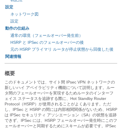
設定
ネットワーク図
設定
動作の仕組み
通常の環境（フェールオーバー発生前）
HSRP と IPSec のフェールオーバーの後
元の HSRP プライマリ ルータが停止状態から回復した後
関連情報
概要
このドキュメントでは、サイト間 IPsec VPN ネットワークの
新しいハイ アベイラビリティ機能について説明します。ルー
タ間のフェールオーバーを実現するためルータのインターフ
ェイス ステータスを追跡する際に、Hot Standby Router
Protocol（HSRP）が使用されることがよくあります。ただ
し、IPSec と HSRP の間には内部相関関係がないため、HSRP
は IPSec セキュリティ アソシエーション（SA）の状態を追跡
できず、IPSec には、HSRP フェールオーバー発生時にこのフ
ェールオーバーと同期するためにスキームが必要です。IPSec