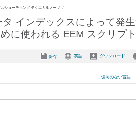
ブルシューティング テクニカルノーツ
ータ インデックスによって発生
に使われる EEM スクリプ
英語
ダウンロード
保存
偏向のない言語