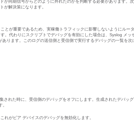
エンドが同期信号からどのように外れたのかを判断する必要があります。
プトが解決策になります。
を知ることが重要であるため、実稼働トラフィックに影響しないようにルー
ます。代わりにスクリプトでデバッグを有効にした場合は、Syslog メッ
があります。このログの送信側と受信側で実行するデバッグの一覧を次
。
ッグが収集された時に、受信側のデバッグをオフにします。生成されたデバッ
す。
、これがピア デバイスのデバッグを無効化します。