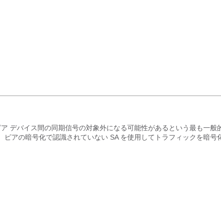
ピア デバイス間の同期信号の対象外になる可能性があるという最も一般
スは、ピアの暗号化で認識されていない SA を使用してトラフィックを暗号