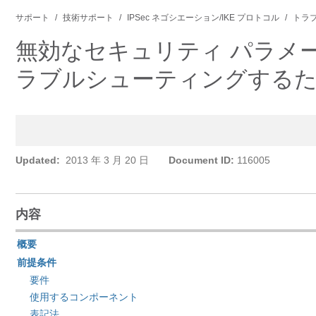
サポート
技術サポート
IPSec ネゴシエーション/IKE プロトコル
トラ
無効なセキュリティ パラメ
ラブルシューティングするため
Updated:
2013 年 3 月 20 日
Document ID:
116005
内容
概要
前提条件
要件
使用するコンポーネント
表記法