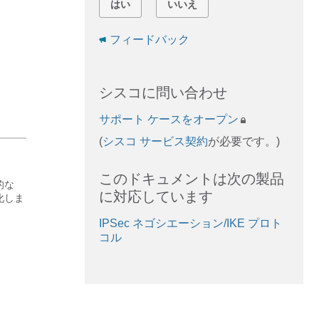
はい
いいえ
フィードバック
シスコに問い合わせ
サポート ケースをオープン
(
シスコ サービス契約
が必要です。)
このドキュメントは次の製品
的な
に対応しています
化しま
IPSec ネゴシエーション/IKE プロト
コル