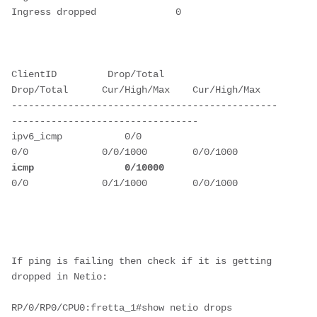
Ingress dropped              0           
ClientID         Drop/Total        
Drop/Total      Cur/High/Max    Cur/High/Max 
-----------------------------------------------
---------------------------------
ipv6_icmp           0/0               
0/0             0/0/1000        0/0/1000  
icmp                0/10000 
0/0             0/1/1000        0/0/1000  
If ping is failing then check if it is getting 
dropped in Netio:
RP/0/RP0/CPU0:fretta_1#show netio drops 