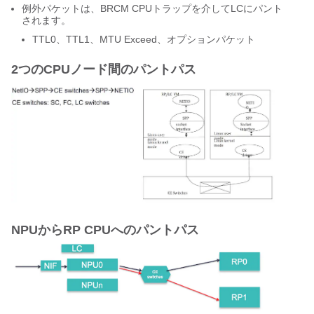
例外パケットは、BRCM CPUトラップを介してLCにパント
されます。
TTL0、TTL1、MTU Exceed、オプションパケット
2つのCPUノード間のパントパス
NPUからRP CPUへのパントパス