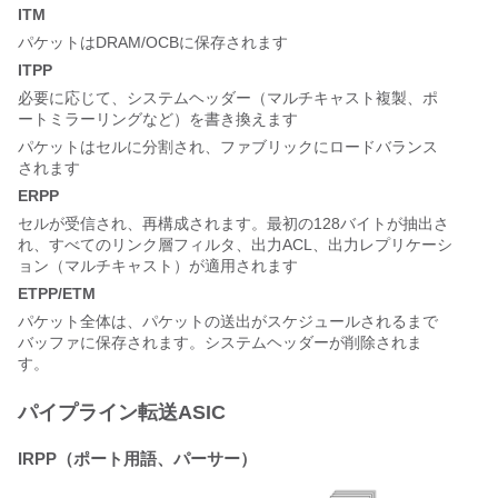
ITM
パケットはDRAM/OCBに保存されます
ITPP
必要に応じて、システムヘッダー（マルチキャスト複製、ポ
ートミラーリングなど）を書き換えます
パケットはセルに分割され、ファブリックにロードバランス
されます
ERPP
セルが受信され、再構成されます。最初の128バイトが抽出さ
れ、すべてのリンク層フィルタ、出力ACL、出力レプリケーシ
ョン（マルチキャスト）が適用されます
ETPP/ETM
パケット全体は、パケットの送出がスケジュールされるまで
バッファに保存されます。システムヘッダーが削除されま
す。
パイプライン転送ASIC
IRPP（ポート用語、パーサー）