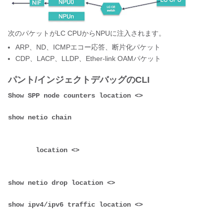
次のパケットがLC CPUからNPUに注入されます。
ARP、ND、ICMPエコー応答、断片化パケット
CDP、LACP、LLDP、Ether-link OAMパケット
パント/インジェクトデバッグのCLI
Show SPP node counters location <>
show netio chain 

       location <> 

show netio drop location <>
show ipv4/ipv6 traffic location <>