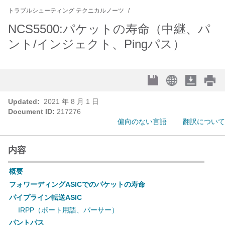
トラブルシューティング テクニカルノーツ
NCS5500:パケットの寿命（中継、パ
ント/インジェクト、Pingパス）
Updated:
2021 年 8 月 1 日
Document ID:
217276
偏向のない言語
翻訳について
内容
概要
フォワーディングASICでのパケットの寿命
パイプライン転送ASIC
IRPP（ポート用語、パーサー）
パントパス