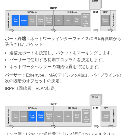
ポート終端：
ネットワークインターフェイス/CPU/再循環から
受信されたパケット
送信元ポートを決定し、パケットをマーキングします。
パーサーで使用する初期プログラムを決定します。
ネットワークヘッダーの開始位置を特定します。
パーサー：
Ethertype、MACアドレスの抽出、パイプラインの
次の段階のオフセットの決定。
IRPP（回線層、VLAN転送）
リンク層：L2および送信元アドレス認証でのフィルタリン