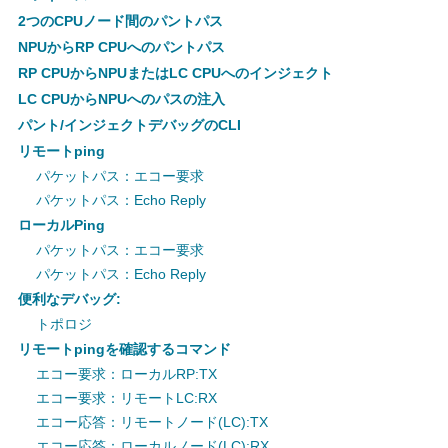
2つのCPUノード間のパントパス
NPUからRP CPUへのパントパス
RP CPUからNPUまたはLC CPUへのインジェクト
LC CPUからNPUへのパスの注入
パント/インジェクトデバッグのCLI
リモートping
パケットパス：エコー要求
パケットパス：Echo Reply
ローカルPing
パケットパス：エコー要求
パケットパス：Echo Reply
便利なデバッグ:
トポロジ
リモートpingを確認するコマンド
エコー要求：ローカルRP:TX
エコー要求：リモートLC:RX
エコー応答：リモートノード(LC):TX
エコー応答：ローカルノード(LC):RX