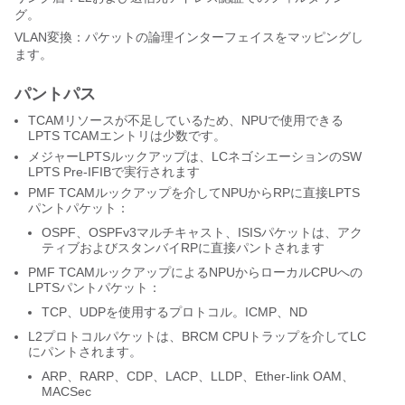
グ。
VLAN変換：パケットの論理インターフェイスをマッピングし
ます。
パントパス
TCAMリソースが不足しているため、NPUで使用できる
LPTS TCAMエントリは少数です。
メジャーLPTSルックアップは、LCネゴシエーションのSW
LPTS Pre-IFIBで実行されます
PMF TCAMルックアップを介してNPUからRPに直接LPTS
パントパケット：
OSPF、OSPFv3マルチキャスト、ISISパケットは、アク
ティブおよびスタンバイRPに直接パントされます
PMF TCAMルックアップによるNPUからローカルCPUへの
LPTSパントパケット：
TCP、UDPを使用するプロトコル。ICMP、ND
L2プロトコルパケットは、BRCM CPUトラップを介してLC
にパントされます。
ARP、RARP、CDP、LACP、LLDP、Ether-link OAM、
MACSec