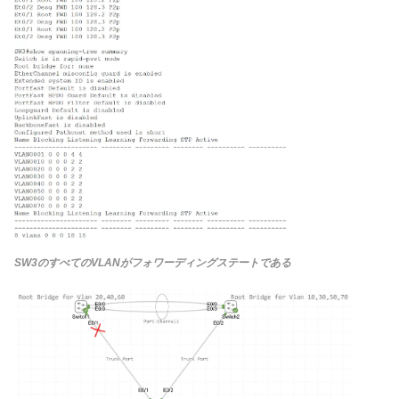
SW3のすべてのVLANがフォワーディングステートである