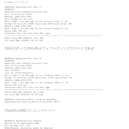
SW2のすべてのVLANがフォワーディングステートである
Vlan20のSW2スパニングツリー