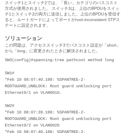
スイッチ1とスイッチ2では、「長い」カテゴリのパスコスト
方式が使用されました。 スイッチ3は、上位のBPDUをスイッ
チ1とスイッチ2の両方に送信しました。上位のBPDUを受信す
ると、ルートガードによってポートがroot-inconsistent STPス
テートに設定されます。
ソリューション
この問題は、アクセススイッチ3でパスコスト設定が「short」
から「long」に変更されたときに解決されました。
SW3(config)#spanning-tree pathcost method long
SW1#
*Feb 10 08:07:40.188: %SPANTREE-2-
ROOTGUARD_UNBLOCK: Root guard unblocking port 
Ethernet0/1 on VLAN0010.
SW2#
*Feb 10 08:07:39.188: %SPANTREE-2-
ROOTGUARD_UNBLOCK: Root guard unblocking port 
Ethernet0/2 on VLAN0020
*Feb 10 08:07:40.188: %SPANTREE-2-