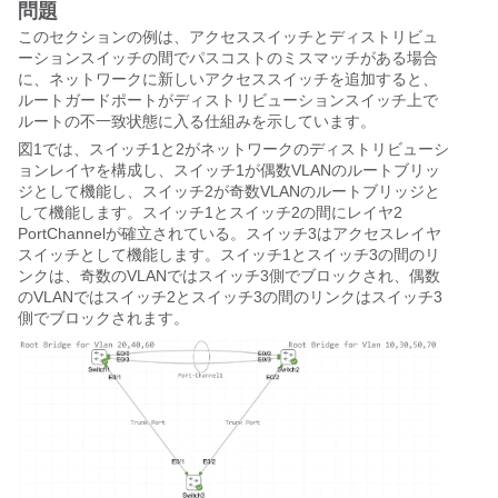
問題
このセクションの例は、アクセススイッチとディストリビュ
ーションスイッチの間でパスコストのミスマッチがある場合
に、ネットワークに新しいアクセススイッチを追加すると、
ルートガードポートがディストリビューションスイッチ上で
ルートの不一致状態に入る仕組みを示しています。
図1では、スイッチ1と2がネットワークのディストリビューシ
ョンレイヤを構成し、スイッチ1が偶数VLANのルートブリッ
ジとして機能し、スイッチ2が奇数VLANのルートブリッジと
して機能します。スイッチ1とスイッチ2の間にレイヤ2
PortChannelが確立されている。スイッチ3はアクセスレイヤ
スイッチとして機能します。スイッチ1とスイッチ3の間のリ
ンクは、奇数のVLANではスイッチ3側でブロックされ、偶数
のVLANではスイッチ2とスイッチ3の間のリンクはスイッチ3
側でブロックされます。