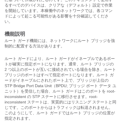
るすべてのデバイスは、クリアな（デフォルト）設定で作業
を開始しています。本稼働中のネットワークでは、各コマン
ドによって起こる可能性がある影響を十分確認してくださ
い。
機能説明
ルート ガード機能には、ネットワークにルート ブリッジを強
制的に配置する方法があります。
ルート ガードにより、ルート ガードがイネーブルであるポー
トが確実に指定ポートになります。通常、ルート ブリッジの
2 つ以上のポートが互いに接続されている場合を除き、ルート
ブリッジのポートはすべて指定ポートになります。ルート ガ
ードがイネーブルにされたポート上で、ブリッジが上位の
STP Bridge Port Data Unit（BPDU; ブリッジ ポート データ ユ
ニット）を受信した場合、ルート ガードはこのポートを root-
inconsistent の STP ステートに移行させます。root-
inconsistent ステートは、実質的にはリスニング ステートと同
じです。このポートからはトラフィックは転送されません。
このようにして、ルート ガードではルート ブリッジの位置が
指定されます。