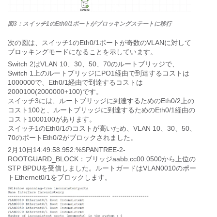
図3：スイッチ1のEth0/1ポートがブロッキングステートに移行
次の図は、スイッチ1のEth0/1ポートが奇数のVLANに対して
ブロッキングモードになることを示しています。
Switch 2はVLAN 10、30、50、70のルートブリッジで、
Switch 1上のルートブリッジにPO1経由で到達するコストは
1000000で、Eth0/1経由で到達するコストは
2000100(2000000+100)です。
スイッチ3には、ルートブリッジに到達するためのEth0/2上の
コスト100と、ルートブリッジに到達するためのEth0/1経由の
コスト1000100があります。
スイッチ1のEth0/1のコストが高いため、VLAN 10、30、50、
70のポートEth0/2がブロックされました。
2月10日14:49:58.952:%SPANTREE-2-
ROOTGUARD_BLOCK：ブリッジaabb.cc00.0500から上位の
STP BPDUを受信しました。ルートガードはVLAN0010のポー
トEthernet0/1をブロックします。