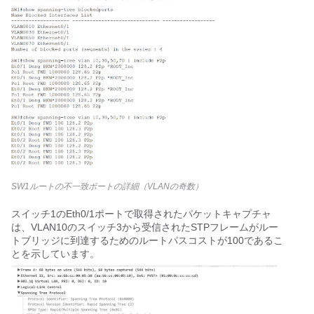
SW1ルートの不一致ポートの詳細（VLANの奇数）
スイッチ1のEth0/1ポートで取得されたパケットキャプチャ
は、VLAN10のスイッチ3から受信されたSTPフレームがルー
トブリッジに到達するためのルートパスコストが100であるこ
とを示しています。