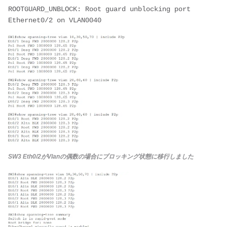
ROOTGUARD_UNBLOCK: Root guard unblocking port 
Ethernet0/2 on VLAN0040
SW3 Eth0/2がVlanの偶数の場合にブロッキング状態に移行しました