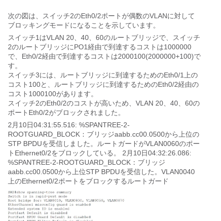
次の図は、スイッチ2のEth0/2ポートが偶数のVLANに対して
ブロッキングモードになることを示しています。
スイッチ1はVLAN 20、40、60のルートブリッジで、スイッチ
2のルートブリッジにPO1経由で到達するコストは1000000
で、Eth0/2経由で到達するコストは2000100(2000000+100)で
す。
スイッチ3には、ルートブリッジに到達するためのEth0/1上の
コスト100と、ルートブリッジに到達するためのEth0/2経由の
コスト1000100があります。
スイッチ2のEth0/2のコストが高いため、VLAN 20、40、60の
ポートEth0/2がブロックされました。
2月10日04:31:55.516: %SPANTREE-2-
ROOTGUARD_BLOCK：ブリッジaabb.cc00.0500から上位の
STP BPDUを受信しました。ルートガードがVLAN0060のポー
トEthernet0/2をブロックしている。 2月10日04:32:26.086: 
%SPANTREE-2-ROOTGUARD_BLOCK：ブリッジ
aabb.cc00.0500から上位STP BPDUを受信した。VLAN0040
上のEthernet0/2ポートをブロックするルートガード