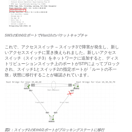
SW3のEth0/2ポートでVlan10のパケットキャプチャ
これで、アクセススイッチ – スイッチ3で障害が発生し、新し
いアクセススイッチに置き換えられました。新しいアクセス
スイッチ（スイッチ3）をネットワークに追加すると、ディス
トリビューションスイッチ上のポートがSTPによってブロック
され、スイッチ1とスイッチ2の指定ポートが「ルートの不一
致」状態に移行することが確認されています。
図2：スイッチ2のEth0/2ポートがブロッキングステートに移行