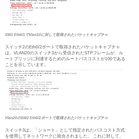
SW1 Eth0/1でVlan10に対して取得されたパケットキャプチャ
スイッチ2のEth0/2ポートで取得されたパケットキャプチャ
は、VLAN20のスイッチ3から受信されたSTPフレームが、ル
ートブリッジに到達するためのルートパスコストが100である
ことを示しています。
Vlan20のSW2 Eth0/2ポートで取得されたパケットキャプチャ
スイッチ3は、「ショート」として指定されたパスコスト方式
を使用してネットワークに統合されました。 これに対して、