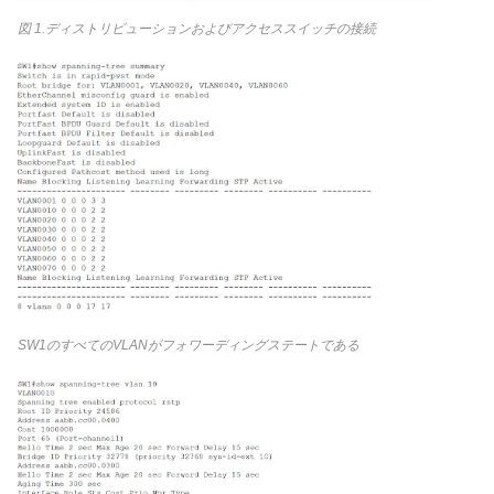
図 1.ディストリビューションおよびアクセススイッチの接続
SW1のすべてのVLANがフォワーディングステートである