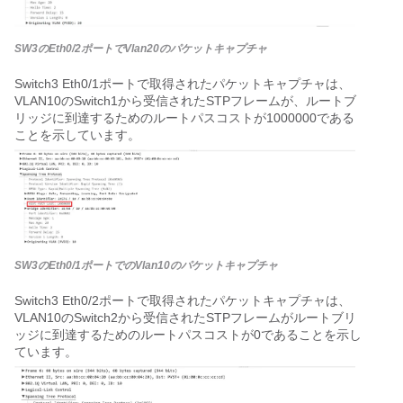
SW3のEth0/2ポートでVlan20のパケットキャプチャ
Switch3 Eth0/1ポートで取得されたパケットキャプチャは、
VLAN10のSwitch1から受信されたSTPフレームが、ルートブ
リッジに到達するためのルートパスコストが1000000である
ことを示しています。
SW3のEth0/1ポートでのVlan10のパケットキャプチャ
Switch3 Eth0/2ポートで取得されたパケットキャプチャは、
VLAN10のSwitch2から受信されたSTPフレームがルートブリ
ッジに到達するためのルートパスコストが0であることを示し
ています。