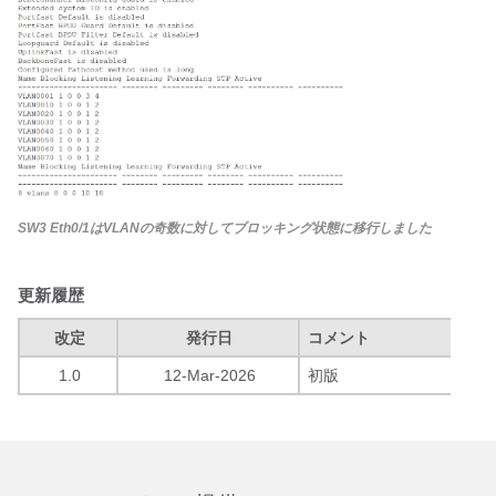
SW3 Eth0/1はVLANの奇数に対してブロッキング状態に移行しました
更新履歴
改定
発行日
コメント
1.0
12-Mar-2026
初版