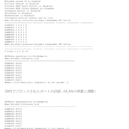
SW3でブロックされたポートの詳細（VLANの奇数と偶数）