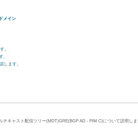
ドメイン
ます。
す。
確認します。
マルチキャスト配信ツリー(MDT)GRE(BGP AD - PIM C)について説明し