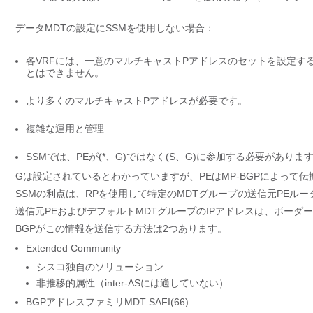
データMDTの設定にSSMを使用しない場合：
各VRFには、一意のマルチキャストPアドレスのセットを設定す
とはできません。
より多くのマルチキャストPアドレスが必要です。
複雑な運用と管理
SSMでは、PEが(*、G)ではなく(S、G)に参加する必要がありま
Gは設定されているとわかっていますが、PEはMP-BGPによって伝
SSMの利点は、RPを使用して特定のMDTグループの送信元PEル
送信元PEおよびデフォルトMDTグループのIPアドレスは、ボーダー
BGPがこの情報を送信する方法は2つあります。
Extended Community
シスコ独自のソリューション
非推移的属性（inter-ASには適していない）
BGPアドレスファミリMDT SAFI(66)