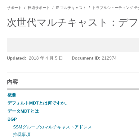
サポート
技術サポート
IP マルチキャスト
トラブルシューティング テ
次世代マルチキャスト：デフォルトM
Updated:
2018 年 4 月 5 日
Document ID:
212974
内容
概要
デフォルトMDTとは何ですか。
データMDTとは
BGP
SSMグループのマルチキャストアドレス
推奨事項