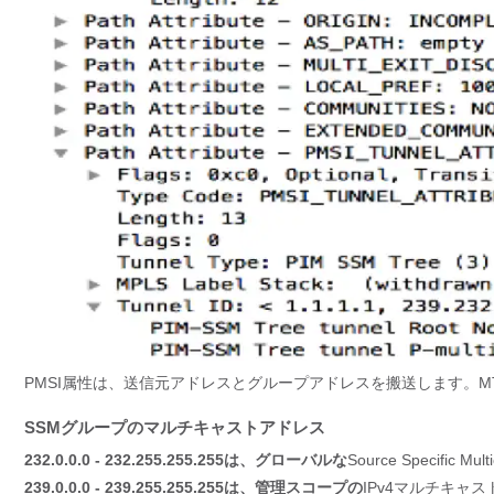
PMSI属性は、送信元アドレスとグループアドレスを搬送します。
SSMグループのマルチキャストアドレス
232.0.0.0 - 232.255.255.255は、グローバルな
Source Specifi
239.0.0.0 - 239.255.255.255は、管理スコープの
IPv4マルチキャ