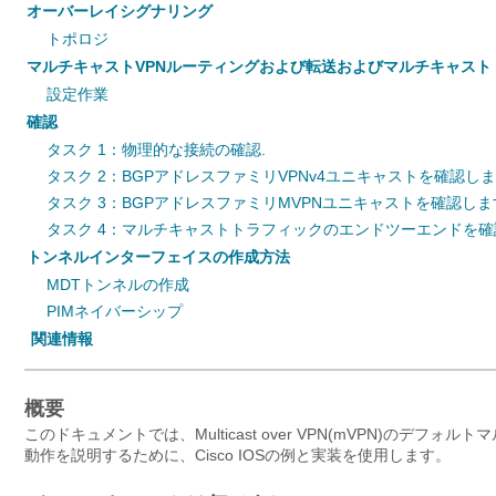
オーバーレイシグナリング
トポロジ
マルチキャストVPNルーティングおよび転送およびマルチキャスト
設定作業
確認
タスク 1：物理的な接続の確認.
タスク 2：BGPアドレスファミリVPNv4ユニキャストを確認し
タスク 3：BGPアドレスファミリMVPNユニキャストを確認しま
タスク 4：マルチキャストトラフィックのエンドツーエンドを
トンネルインターフェイスの作成方法
MDTトンネルの作成
PIMネイバーシップ
関連情報
概要
このドキュメントでは、Multicast over VPN(mVPN)のデフォルト
動作を説明するために、Cisco IOSの例と実装を使用します。