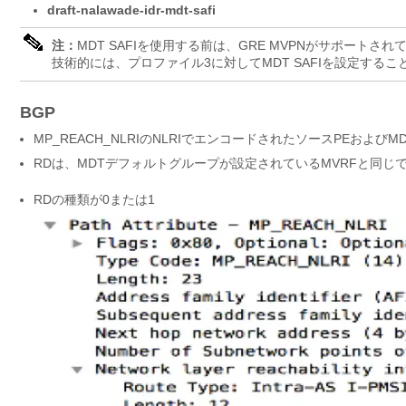
draft-nalawade-idr-mdt-safi
注：
MDT SAFIを使用する前は、GRE MVPNがサポートさ
技術的には、プロファイル3に対してMDT SAFIを設定する
BGP
MP_REACH_NLRIのNLRIでエンコードされたソースPEおよびM
RDは、MDTデフォルトグループが設定されているMVRFと同じ
RDの種類が0または1