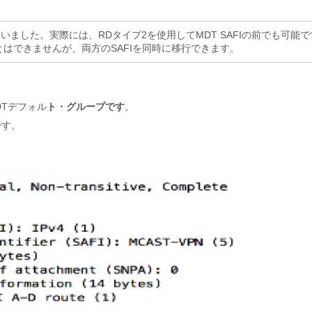
れていました。実際には、RDタイプ2を使用してMDT SAFIの前でも可能
ことはできませんが、両方のSAFIを同時に移行できます。
DTデフォル
ト・グループです
。
です。