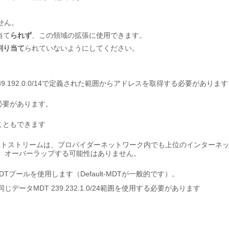
せん。
当て
られず
、この領域の拡張に使用できます。
割り当て
られていないようにしてください。
239.192.0.0/14で定義された範囲からアドレスを取得する必要があります
る必要があります。
することもできます
ャストストリームは、プロバイダーネットワーク内でも上位のインターネ
、オーバーラップする可能性はありません。
Tプールを使用します（Default-MDTが一般的です）。
は、同じデータMDT 239.232.1.0/24範囲を使用する必要があります