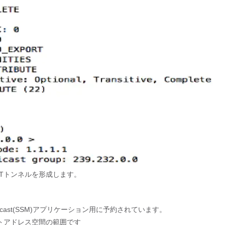
MTトンネルを形成します。
c Multicast(SSM)アプリケーション用に予約されています。
ストアドレス空間の範囲です