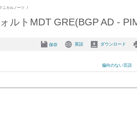
クニカルノーツ
DT GRE(BGP AD - PI
英語
ダウンロード
保存
偏向のない言語