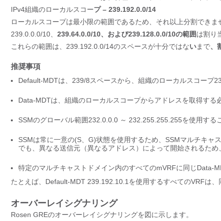
IPv4組織のローカルスコー
プ – 239.192.0.0/14
ローカルスコープは最小限の範囲であるため、それ以上分割できま
239.0.0.0/10、
239.64.0.0/10、および239.128.0.0/10の範囲
は割り
これらの範囲は、239.192.0.0/14のスペースが十分ではな
い
まで
、
推奨事項
Default-MDTは、239/8スペースから、組織のローカルスコープ
Data-MDTは、組織のローカルスコープからアドレスを取得す
SSMのグローバル範囲232.0.0.0 ～ 232.255.255.255を使用
SSMは常に一意の(S、G)状態を使用するため、SSMマルチキ
でも、異なる送信元（異なるアドレス）によって開始されるため
特定のマルチキャストドメイン内のすべてのmVRFに同じData-MD
たとえば、Default-MDT 239.192.10.1を使用するすべてのVRF
オーバーレイシグナリング
Rosen GREのオーバーレイシグナリングを図に示します。