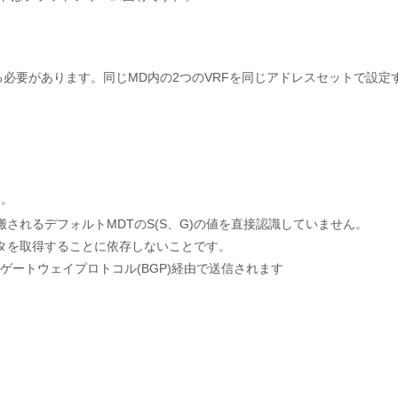
る必要があります。同じMD内の2つのVRFを同じアドレスセットで設定
す。
搬されるデフォルトMDTのS(S、G)の値を直接認識していません。
ータを取得することに依存しないことです。
ゲートウェイプロトコル(BGP)経由で送信されます