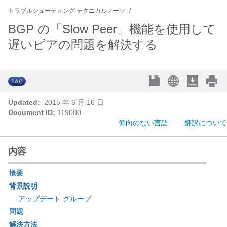
トラブルシューティング テクニカルノーツ
BGP の「Slow Peer」機能を使用して
遅いピアの問題を解決する
Updated:
2015 年 6 月 16 日
Document ID:
119000
偏向のない言語
翻訳について
内容
概要
背景説明
アップデート グループ
問題
解決方法