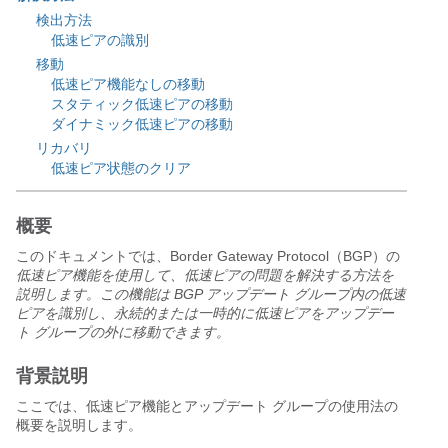
検出方法
低速ピアの識別
移動
低速ピア機能なしの移動
スタティック低速ピアの移動
ダイナミック低速ピアの移動
リカバリ
低速ピア状態のクリア
概要
このドキュメントでは、Border Gateway Protocol（BGP）の
低速ピア機能を使用して、低速ピアの問題を解決する方法を
説明します。この機能は BGP アップデート グループ内の低速
ピアを識別し、永続的または一時的に低速ピアをアップデー
ト グループの外に移動できます。
背景説明
ここでは、低速ピア機能とアップデート グループの使用法の
概要を説明します。