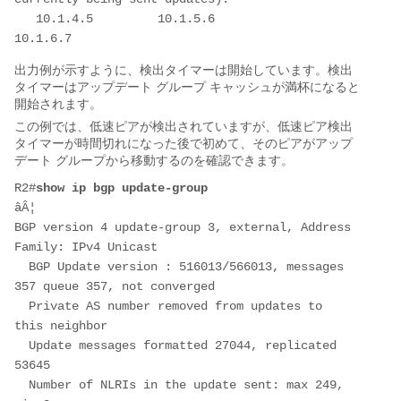
   10.1.4.5         10.1.5.6         
10.1.6.7       
出力例が示すように、検出タイマーは開始しています。検出
タイマーはアップデート グループ キャッシュが満杯になると
開始されます。
この例では、低速ピアが検出されていますが、低速ピア検出
タイマーが時間切れになった後で初めて、そのピアがアップ
デート グループから移動するのを確認できます。
R2#
show ip bgp update-group
âÂ¦
BGP version 4 update-group 3, external, Address 
Family: IPv4 Unicast
  BGP Update version : 516013/566013, messages 
357 queue 357, not converged
  Private AS number removed from updates to 
this neighbor
  Update messages formatted 27044, replicated 
53645
  Number of NLRIs in the update sent: max 249, 