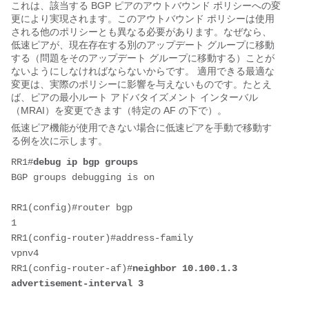
これは、該当する BGP ピアのアウトバウンド ポリシーへの変
更により実現されます。このアウトバウンド ポリシーは使用
される他のポリシーとも異なる必要があります。なぜなら、
低速ピアが、現在存在する別のアップデート グループに移動
する（問題をそのアップデート グループに移動する）ことが
ないようにしなければならないからです。 適用できる最適な
変更は、実際のポリシーに影響を与えないものです。たとえ
ば、ピアの最小ルート アドバタイズメント インターバル
（MRAI）を変更できます（特定の AF の下で）。
低速ピア機能が使用できない場合に低速ピアを手動で移動す
る例を次に示します。
RR1#
debug ip bgp groups
BGP groups debugging is on
RR1(config)#router bgp 
1                                    
RR1(config-router)#address-family 
vpnv4                           
RR1(config-router-af)#
neighbor 10.100.1.3 
advertisement-interval 3