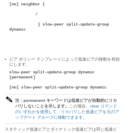
[no] neighbor { 

           / 

            } slow-peer split-update-group 
dynamic 

ピア ポリシー テンプレートによって低速ピアの移動を有効
にします。
slow-peer split-update-group dynamic 
[permanent]
[no] slow-peer split-update-group dynamic
注：
permanent キーワードは低速ピアが自動的にリカ
バリしないことを示します。
この場合、
clear コマンド
のいずれかを使用して、リカバリした低速ピアを元のア
ップデート グループに移動できます。
スタティック低速ピアとダイナミック低速ピアは同じ低速ピ