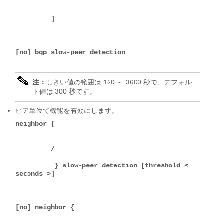
         ] 

[no] bgp slow-peer detection 

注：
しきい値の範囲は 120 ～ 3600 秒で、デフォル
ト値は 300 秒です。
ピア単位で機能を有効にします。
neighbor {

         / 

          } slow-peer detection [threshold < 
seconds >] 

[no] neighbor { 
