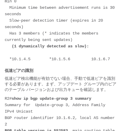
min 0
  Minimum time between advertisement runs is 30 
seconds
  Slow-peer detection timer (expires in 20 
seconds)
  Has 3 members (* indicates the members 
currently being sent updates)
(1 dynamically detected as slow): 
  *10.1.4.5        *10.1.5.6         10.1.6.7
低速ピアの識別
低速ピア検出機能が有効でない場合、手動で低速ピアを識別
する必要があります。まず、アップデート グループ内のピア
のテーブル バージョンおよび出力キューを確認します。
R2#
show ip bgp update-group 3 summary
Summary for  Update-group 3, Address Family 
IPv4 Unicast
BGP router identifier 10.1.6.2, local AS number 
2
BGP table version is 552583
, main routing table 