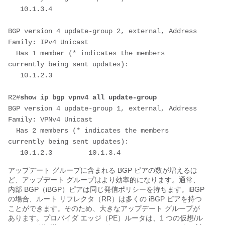
   10.1.3.4
BGP version 4 update-group 2, external, Address 
Family: IPv4 Unicast
  Has 1 member (* indicates the members 
currently being sent updates):
   10.1.2.3
R2#
show ip bgp vpnv4 all update-group
BGP version 4 update-group 1, external, Address 
Family: VPNv4 Unicast
  Has 2 members (* indicates the members 
currently being sent updates):
   10.1.2.3         10.1.3.4
アップデート グループに含まれる BGP ピアの数が増えるほ
ど、アップデート グループはより効率的になります。通常、
内部 BGP（iBGP）ピアは同じ発信ポリシーを持ちます。iBGP
の場合、ルート リフレクタ（RR）は多くの iBGP ピアを持つ
ことができます。そのため、大きなアップデート グループが
あります。プロバイダ エッジ（PE）ルータは、1 つの仮想/ル