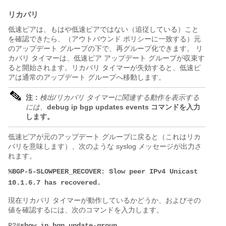
リカバリ
低速ピアは、もはや低速ピアではない（追従している）こと
を確認できたら、（アウトバウンド ポリシーに一致する）元
のアップデート グループの下で、再グループ化できます。 リ
カバリ タイマーは、低速ピア アップデート グループが収束す
ると開始されます。リカバリ タイマーが失効すると、低速ピ
アは通常のアップデート グループへ移動します。
注：
検出/リカバリ タイマーに関連する動作を表示する
には、
debug ip bgp updates events コマンドを入力
します。
低速ピアが元のアップデート グループに戻ると（これはリカ
バリを意味します）、次のような syslog メッセージが出力さ
れます。
%BGP-5-SLOWPEER_RECOVER: Slow peer IPv4 Unicast 
10.1.6.7 has recovered.
現在リカバリ タイマーが動作しているかどうか、およびその
値を確認するには、次のコマンドを入力します。
R2#
show ip bgp update-group