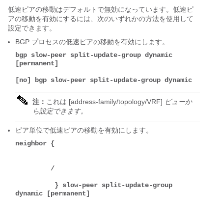
低速ピアの移動はデフォルトで無効になっています。低速ピ
アの移動を有効にするには、次のいずれかの方法を使用して
設定できます。
BGP プロセスの低速ピアの移動を有効にします。
bgp slow-peer split-update-group dynamic 
[permanent]
[no] bgp slow-peer split-update-group dynamic
注：
これは [address-family/topology/VRF]
ビューか
ら設定できます。
ピア単位で低速ピアの移動を有効にします。
neighbor {

         / 

          } slow-peer split-update-group 
dynamic [permanent] 
