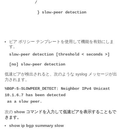
           / 

            } slow-peer detection 

ピア ポリシー テンプレートを使用して機能を有効にしま
す。
slow-peer detection [threshold < seconds >]
[no] slow-peer detection
低速ピアが検出されると、次のような syslog メッセージが出
力されます。
%BGP-5-SLOWPEER_DETECT: Neighbor IPv4 Unicast 
10.1.6.7 has been detected
 as a slow peer.
次の
show コマンドを入力して低速ピアを表示することもで
きます。
show ip bgp summary slow