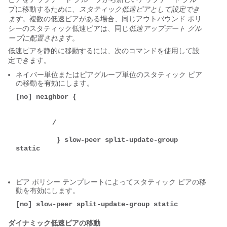
プに移動するために、
スタティック低速ピアとして設定でき
ます。
複数の低速ピアがある場合、同じアウトバウンド ポリ
シーのスタティック低速ピアは、同じ
低速アップデート グル
ープに配置されます。
低速ピアを静的に移動するには、次のコマンドを使用して設
定できます。
ネイバー単位またはピアグループ単位のスタティック ピア
の移動を有効にします。
[no] neighbor {

         / 

          } slow-peer split-update-group 
static 

ピア ポリシー テンプレートによってスタティック ピアの移
動を有効にします。
[no] slow-peer split-update-group static
ダイナミック低速ピアの移動