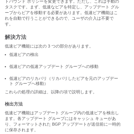
トバウンド ポリシーを変更できます。ただし、これは手動の
タスクです。まず、低速なピアを特定し、アップデート グル
ープからピアを移動する必要があります。低速ピア機能はこ
れを自動で行うことができるので、ユーザの介入は不要で
す。
解決方法
低速ピア機能には次の 3 つの部分があります。
低速ピアの検出
低速ピアの低速アップデート グループへの移動
低速ピアのリカバリ（リカバリしたピアを元のアップデー
ト グループへ移動）
これらの処理の詳細は、以降の項で説明します。
検出方法
低速ピア機能はアップデート グループ内の低速ピアを検出し
ます。各アップデート グループにはキャッシュ キューがあ
り、フォーマットされた BGP アップデートが送信前に一時的
に保存されます。