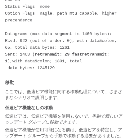
Status Flags: none
Option Flags: nagle, path mtu capable, higher 
precendence
Datagrams (max data segment is 1460 bytes):
Rcvd: 922 (out of order: 0), with data&colon; 
65, total data bytes: 1261
Sent: 1463 (
retransmit: 29 fastretransmit: 
1
),with data&colon; 1391, total
 data bytes: 1245129
移動
ここでは、低速ピア機能に関する移動処理について、さまざ
まなシナリオで説明します。
低速ピア機能なしの移動
低速ピアは、低速ピア機能を使用
しないで、手動で新しいア
ップデート グループに移動できます。
低速ピア機能が使用可能になる前は、低速ピアを特定し、ア
ップデート グループから手動で移動する必要がありました。