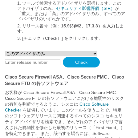
ツールで検索するアドバイザリを選択します。この
アドバイザリのみ、
セキュリティ影響評価（SIR）
が
「重大」または「高」のアドバイザリのみ、すべてのア
ドバイザリのいずれかです。
リリース番号（例：
15.9(3)M2
、
17.3.3）を入力しま
す。
[チェック（Check）] をクリックします。
Cisco Secure Firewall ASA、Cisco Secure FMC、Cisco
Secure FTD の各ソフトウェア
お客様が Cisco Secure Firewall ASA、Cisco Secure FMC、
Cisco Secure FTD の各ソフトウェアにおける脆弱性のリスク
の有無を判断できるように、シスコは
Cisco Software
Checker
を提供しています。このツールを使うことで、特定
のソフトウェアリリースに関連するすべてのシスコ セキュリ
ティ アドバイザリを検索でき、それぞれのアドバイザリで言
及された脆弱性を修正した最初のリリース（「First Fixed」）
を特定できます。 また、該当する場合には、Software