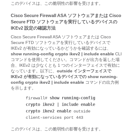
このデバイスは、この脆弱性の影響を受けます。
Cisco Secure Firewall ASA ソフトウェアまたは Cisco
Secure FTD ソフトウェアを実行しているデバイスの
IKEv2 設定の確認方法
Cisco Secure Firewall ASA ソフトウェアまたは Cisco
Secure FTD ソフトウェアを実行しているデバイスで
IKEv2 が有効になっているかどうかを確認するには、
show running-config crypto ikev2 | include enable
CLI
コマンドを使用してください。コマンドが出力を返した場
合、IKEv2 は少なくとも 1 つのインターフェイスで有効に
なっています。以下に、
outside インターフェイスで
IKEv2 が有効になっているデバイスでの show running-
config crypto ikev2 | include enable
コマンドの出力例
を示します。
show running-config 
firewall# 
crypto ikev2 | include enable
crypto ikev2 enable
outside
client-services port 443
このデバイスは、この脆弱性の影響を受けます。