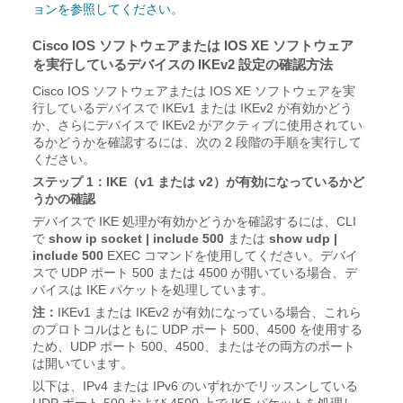
ョンを参照してください。
Cisco IOS ソフトウェアまたは IOS XE ソフトウェア
を実行しているデバイスの IKEv2 設定の確認方法
Cisco IOS ソフトウェアまたは IOS XE ソフトウェアを実
行しているデバイスで IKEv1 または IKEv2 が有効かどう
か、さらにデバイスで IKEv2 がアクティブに使用されてい
るかどうかを確認するには、次の 2 段階の手順を実行して
ください。
ステップ 1：IKE（v1 または v2）が有効になっているかど
うかの確認
デバイスで IKE 処理が有効かどうかを確認するには、CLI
で
show ip socket | include 500
または
show udp |
include 500
EXEC コマンドを使用してください。デバイ
スで UDP ポート 500 または 4500 が開いている場合、デ
バイスは IKE パケットを処理しています。
注：
IKEv1 または IKEv2 が有効になっている場合、これら
のプロトコルはともに UDP ポート 500、4500 を使用する
ため、UDP ポート 500、4500、またはその両方のポート
は開いています。
以下は、IPv4 または IPv6 のいずれかでリッスンしている