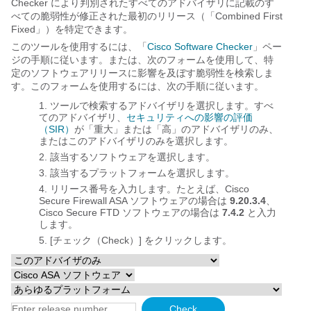
Checker により判別されたすべてのアドバイザリに記載のす
べての脆弱性が修正された最初のリリース（「Combined First
Fixed」）を特定できます。
このツールを使用するには、「
Cisco Software Checker
」ペー
ジの手順に従います。または、次のフォームを使用して、特
定のソフトウェアリリースに影響を及ぼす脆弱性を検索しま
す。このフォームを使用するには、次の手順に従います。
ツールで検索するアドバイザリを選択します。すべ
てのアドバイザリ、
セキュリティへの影響の評価
（SIR）
が「重大」または「高」のアドバイザリのみ、
またはこのアドバイザリのみを選択します。
該当するソフトウェアを選択します。
該当するプラットフォームを選択します。
リリース番号を入力します。たとえば、Cisco
Secure Firewall ASA ソフトウェアの場合は
9.20.3.4
、
Cisco Secure FTD ソフトウェアの場合は
7.4.2
と入力
します。
[チェック（Check）] をクリックします。