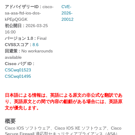
アドバイザリーID :
cisco-
CVE-
sa-asa-ftd-ios-dos-
2026-
kPEpQGGK
20012
初公開日 :
2026-03-25
16:00
バージョン 1.0 :
Final
CVSSスコア :
8.6
回避策 :
No workarounds
available
Cisco バグ ID :
CSCwq01523
CSCwq01495
日本語による情報は、英語による原文の非公式な翻訳であ
り、英語原文との間で内容の齟齬がある場合には、英語原
文が優先します。
概要
Cisco IOS ソフトウェア、Cisco IOS XE ソフトウェア、Cisco
Secure Firewall 適応型セキュリティアプライアンス（ASA）