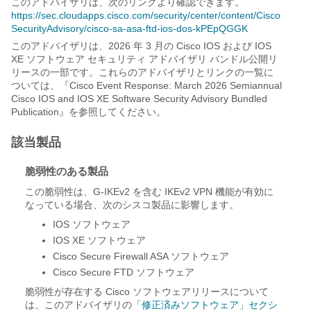
このアドバイザリは、次のリンクより確認できます。
https://sec.cloudapps.cisco.com/security/center/content/Cisco
SecurityAdvisory/cisco-sa-asa-ftd-ios-dos-kPEpQGGK
このアドバイザリは、2026 年 3 月の Cisco IOS および IOS
XE ソフトウェア セキュリティ アドバイザリ バンドル公開リ
リースの一部です。これらのアドバイザリとリンクの一覧に
ついては、『Cisco Event Response: March 2026 Semiannual
Cisco IOS and IOS XE Software Security Advisory Bundled
Publication』を参照してください。
該当製品
脆弱性のある製品
この脆弱性は、G-IKEv2 を含む IKEv2 VPN 機能が有効に
なっている場合、次のシスコ製品に影響します。
IOS ソフトウェア
IOS XE ソフトウェア
Cisco Secure Firewall ASA ソフトウェア
Cisco Secure FTD ソフトウェア
脆弱性が存在する Cisco ソフトウェアリリースについて
は、このアドバイザリの「
修正済みソフトウェア」セクシ