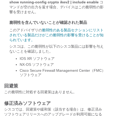
show running-config crypto ikev2 | include enable
コ
マンドが空の出力を返す場合、デバイスはこの脆弱性の影
響を受けません。
脆弱性を含んでいないことが確認された製品
このアドバイザリの
脆弱性のある製品セクションにリスト
されている製品だけがこの脆弱性の影響を受けることが知
られています。
シスコは、この脆弱性が以下のシスコ製品には影響を与え
ないことを確認しました。
IOS XR ソフトウェア
NX-OS ソフトウェア
Cisco Secure Firewall Management Center（FMC）
ソフトウェア
回避策
この脆弱性に対処する回避策はありません。
修正済みソフトウェア
シスコでは、回避策や緩和策（該当する場合）は、修正済み
ソフトウェアリリースへのアップグレードが利用可能になる