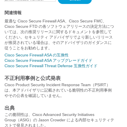
関連情報
最適な Cisco Secure Firewall ASA、Cisco Secure FMC、
Cisco Secure FTD の各ソフトウェアリリースの決定方法につ
いては、次の推奨リリースに関するドキュメントを参照して
ください。セキュリティ アドバイザリでより新しいリリース
が推奨されている場合は、そのアドバイザリのガイダンスに
従うことをお勧めします。
Cisco Secure Firewall ASA の互換性
Cisco Secure Firewall ASA アップグレードガイド
Cisco Secure Firewall Threat Defense 互換性ガイド
不正利用事例と公式発表
Cisco Product Security Incident Response Team（PSIRT）
は、本アドバイザリに記載されている脆弱性の不正利用事例
やその公表を確認していません。
出典
この脆弱性は、Cisco Advanced Security Initiatives
Group（ASIG）の Jason Crowder による内部セキュリティテ
ストで発見されました。