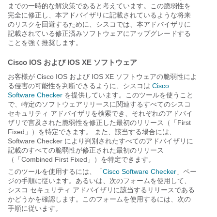
までの一時的な解決策であると考えています。この脆弱性を
完全に修正し、本アドバイザリに記載されているような将来
のリスクを回避するために、シスコでは、本アドバイザリに
記載されている修正済みソフトウェアにアップグレードする
ことを強く推奨します。
Cisco IOS および IOS XE ソフトウェア
お客様が Cisco IOS および IOS XE ソフトウェアの脆弱性によ
る侵害の可能性を判断できるように、シスコは
Cisco
Software Checker
を提供しています。このツールを使うこと
で、特定のソフトウェアリリースに関連するすべてのシスコ
セキュリティ アドバイザリを検索でき、それぞれのアドバイ
ザリで言及された脆弱性を修正した最初のリリース（「First
Fixed」）を特定できます。 また、該当する場合には、
Software Checker により判別されたすべてのアドバイザリに
記載のすべての脆弱性が修正された最初のリリース
（「Combined First Fixed」）を特定できます。
このツールを使用するには、「
Cisco Software Checker
」ペー
ジの手順に従います。あるいは、次のフォームを使用して、
シスコ セキュリティ アドバイザリに該当するリリースである
かどうかを確認します。このフォームを使用するには、次の
手順に従います。