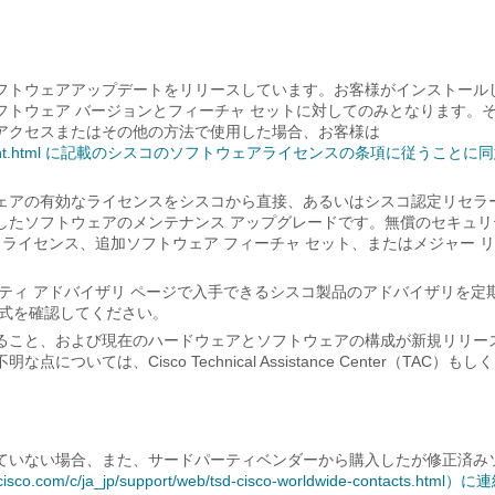
フトウェアアップデートをリリースしています。お客様がインストール
トウェア バージョンとフィーチャ セットに対してのみとなります。
アクセスまたはその他の方法で使用した場合、お客様は
license-agreement.html に記載のシスコのソフトウェアライセンスの条項に従うこと
ェアの有効なライセンスをシスコから直接、あるいはシスコ認定リセラ
したソフトウェアのメンテナンス アップグレードです。無償のセキュリ
ライセンス、追加ソフトウェア フィーチャ セット、またはメジャー 
ティ アドバイザリ ページで入手できるシスコ製品のアドバイザリを定
一式を確認してください。
ること、および現在のハードウェアとソフトウェアの構成が新規リリー
、Cisco Technical Assistance Center（TAC）もし
ていない場合、また、サードパーティベンダーから購入したが修正済み
.cisco.com/c/ja_jp/support/web/tsd-cisco-worldwide-contacts.html）