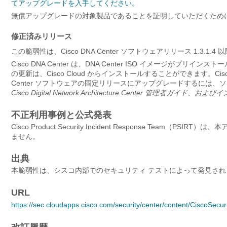
てアップグレードを入手してください。
無償アップグレードの対象製品であることを証明していただくために
修正済みリリース
この脆弱性は、Cisco DNA Center ソフトウェアリリース 1.3.1
Cisco DNA Center は、DNA Center ISO イメー
の更新は、Cisco Cloud からインストールすることができます。Cisc
Center ソフトウェアの固定リリースにアップグレードするには、
Cisco Digital Network Architecture Center 
不正利用事例と公式発表
Cisco Product Security Incident Response T
ません。
出典
本脆弱性は、シスコ内部でのセキュリティ テストによって発見され
URL
https://sec.cloudapps.cisco.com/security/center/content/CiscoSecu