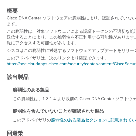
概要
Cisco DNA Center ソフトウェアの脆弱性により、認証さ
ます。
この脆弱性は、対象ソフトウェアによる認証トークンの不適切な処理
送信することにより、この脆弱性を不正利用する可能性があります
報にアクセスする可能性があります。
シスコはこの脆弱性に対処するソフトウェアアップデートをリリー
このアドバイザリは、次のリンクより確認できます。
https://sec.cloudapps.cisco.com/security/center/content/CiscoSecu
該当製品
脆弱性のある製品
この脆弱性は、1.3.1.4 より以前の
Cisco DNA Center ソ
脆弱性を含んでいないことが確認された製品
このアドバイザリの
脆弱性のある製品セクションに記載されてい
回避策