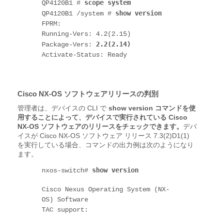
scope system
QP4120B1 # 
show version
QP4120B1 /system # 
FPRM:

Running-Vers: 4.2(2.15)

2.2(2.14)
Package-Vers: 
Activate-Status: Ready
Cisco NX-OS ソフトウェアリリースの判別
管理者は、デバイスの CLI で
show version コマンドを使
用することによって、デバイスで実行されている Cisco
NX-OS ソフトウェアのリリースをチェックできます。
デバ
イスが Cisco NX-OS ソフトウェア リリース 7.3(2)D1(1)
を実行している場合、コマンドの出力例は次のようになり
ます。
show version
nxos-switch# 
Cisco Nexus Operating System (NX-
OS) Software

TAC support: 