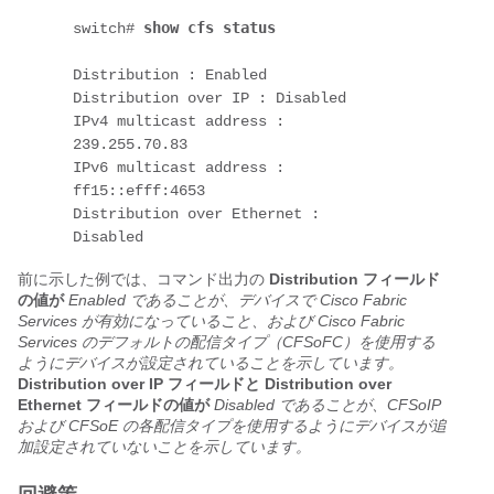
show cfs status
switch# 
Distribution : Enabled

Distribution over IP : Disabled

IPv4 multicast address : 
239.255.70.83

IPv6 multicast address : 
ff15::efff:4653

Distribution over Ethernet : 
Disabled
前に示した例では、コマンド出力の
Distribution フィールド
の値が
Enabled であることが、デバイスで Cisco Fabric
Services が有効になっていること、および Cisco Fabric
Services のデフォルトの配信タイプ（CFSoFC）を使用する
ようにデバイスが設定されていることを示しています。
Distribution over IP フィールドと Distribution over
Ethernet フィールドの値が
Disabled であることが、CFSoIP
および CFSoE の各配信タイプを使用するようにデバイスが追
加設定されていないことを示しています。