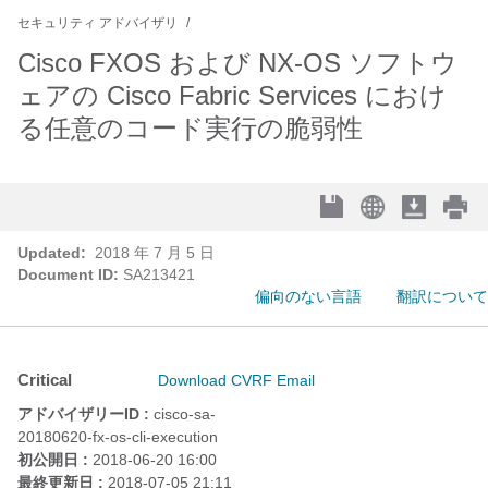
セキュリティ アドバイザリ
Cisco FXOS および NX-OS ソフトウ
ェアの Cisco Fabric Services におけ
る任意のコード実行の脆弱性
Updated:
2018 年 7 月 5 日
Document ID:
SA213421
偏向のない言語
翻訳について
Critical
Download CVRF
Email
アドバイザリーID :
cisco-sa-
20180620-fx-os-cli-execution
初公開日 :
2018-06-20 16:00
最終更新日 :
2018-07-05 21:11