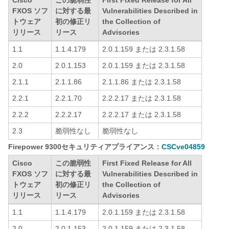
Cisco
この脆弱性
First Fixed Release for All
FXOS ソフ
に対する最
Vulnerabilities Described in
トウェア
初の修正リ
the Collection of
リリース
リース
Advisories
1.1
1.1.4.179
2.0.1.159 または 2.3.1.58
2.0
2.0.1.153
2.0.1.159 または 2.3.1.58
2.1.1
2.1.1.86
2.1.1.86 または 2.3.1.58
2.2.1
2.2.1.70
2.2.2.17 または 2.3.1.58
2.2.2
2.2.2.17
2.2.2.17 または 2.3.1.58
2.3
脆弱性なし
脆弱性なし
Firepower 9300セキュリティアプライアンス：
CSCve04859
Cisco
この脆弱性
First Fixed Release for All
FXOS ソフ
に対する最
Vulnerabilities Described in
トウェア
初の修正リ
the Collection of
リリース
リース
Advisories
1.1
1.1.4.179
2.0.1.159 または 2.3.1.58
2.0
2.0.1.153
2.0.1.159 または 2.3.1.58