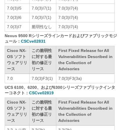
7.0(3)I5
7.0(3)I7(1)
7.0(3)I7(4)
7.0(3)I6
7.0(3)I7(1)
7.0(3)I7(4)
7.0(3)I7
脆弱性なし
7.0(3)I7(4)
Nexus 9500 Rシリーズラインカードおよびファブリックモジ
ュール：
CSCve02831
Cisco NX-
この脆弱性
First Fixed Release for All
OS ソフト
に対する最
Vulnerabilities Described in
ウェアリリ
初の修正リ
the Collection of
ース
リース
Advisories
7.0
7.0(3)F3(1)
7.0(3)F3(3a)
UCS 6100、6200、および6300シリーズファブリックインタ
ーコネクト：
CSCve02819
Cisco NX-
この脆弱性
First Fixed Release for All
OS ソフト
に対する最
Vulnerabilities Described in
ウェアリリ
初の修正リ
the Collection of
ース
リース
Advisories