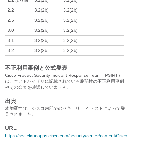
2.2 より前
3.2(2b)
3.2(2b)
2.2
3.2(2b)
3.2(2b)
2.5
3.2(2b)
3.2(2b)
3.0
3.2(2b)
3.2(2b)
3.1
3.2(2b)
3.2(2b)
3.2
3.2(2b)
3.2(2b)
不正利用事例と公式発表
Cisco Product Security Incident Response Team（PSIRT）
は、本アドバイザリに記載されている脆弱性の不正利用事例
やその公表を確認していません。
出典
本脆弱性は、シスコ内部でのセキュリティ テストによって発
見されました。
URL
https://sec.cloudapps.cisco.com/security/center/content/Cisco