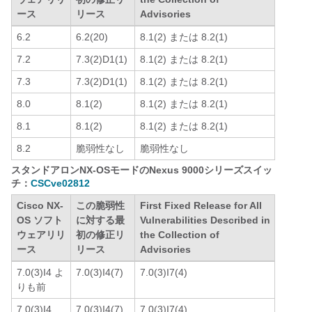
ース
リース
Advisories
6.2
6.2(20)
8.1(2) または 8.2(1)
7.2
7.3(2)D1(1)
8.1(2) または 8.2(1)
7.3
7.3(2)D1(1)
8.1(2) または 8.2(1)
8.0
8.1(2)
8.1(2) または 8.2(1)
8.1
8.1(2)
8.1(2) または 8.2(1)
8.2
脆弱性なし
脆弱性なし
スタンドアロンNX-OSモードのNexus 9000シリーズスイッ
チ：
CSCve02812
Cisco NX-
この脆弱性
First Fixed Release for All
OS ソフト
に対する最
Vulnerabilities Described in
ウェアリリ
初の修正リ
the Collection of
ース
リース
Advisories
7.0(3)I4 よ
7.0(3)I4(7)
7.0(3)I7(4)
りも前
7.0(3)I4
7.0(3)I4(7)
7.0(3)I7(4)