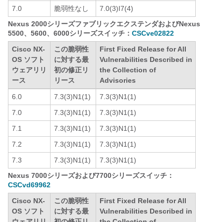
7.0
脆弱性なし
7.0(3)I7(4)
Nexus 2000シリーズファブリックエクステンダおよびNexus
5500、5600、6000シリーズスイッチ：
CSCve02822
Cisco NX-
この脆弱性
First Fixed Release for All
OS ソフト
に対する最
Vulnerabilities Described in
ウェアリリ
初の修正リ
the Collection of
ース
リース
Advisories
6.0
7.3(3)N1(1)
7.3(3)N1(1)
7.0
7.3(3)N1(1)
7.3(3)N1(1)
7.1
7.3(3)N1(1)
7.3(3)N1(1)
7.2
7.3(3)N1(1)
7.3(3)N1(1)
7.3
7.3(3)N1(1)
7.3(3)N1(1)
Nexus 7000シリーズおよび7700シリーズスイッチ：
CSCvd69962
Cisco NX-
この脆弱性
First Fixed Release for All
OS ソフト
に対する最
Vulnerabilities Described in
ウェアリリ
初の修正リ
the Collection of