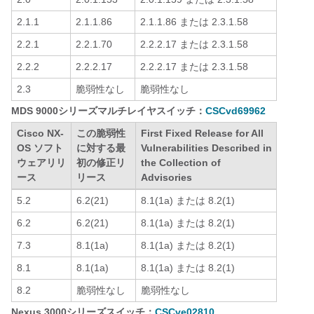
2.1.1
2.1.1.86
2.1.1.86 または 2.3.1.58
2.2.1
2.2.1.70
2.2.2.17 または 2.3.1.58
2.2.2
2.2.2.17
2.2.2.17 または 2.3.1.58
2.3
脆弱性なし
脆弱性なし
MDS 9000シリーズマルチレイヤスイッチ：
CSCvd69962
Cisco NX-
この脆弱性
First Fixed Release for All
OS ソフト
に対する最
Vulnerabilities Described in
ウェアリリ
初の修正リ
the Collection of
ース
リース
Advisories
5.2
6.2(21)
8.1(1a) または 8.2(1)
6.2
6.2(21)
8.1(1a) または 8.2(1)
7.3
8.1(1a)
8.1(1a) または 8.2(1)
8.1
8.1(1a)
8.1(1a) または 8.2(1)
8.2
脆弱性なし
脆弱性なし
Nexus 3000シリーズスイッチ：
CSCve02810