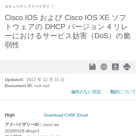
セキュリティ アドバイザリ
Cisco IOS および Cisco IOS XE ソフ
トウェアの DHCP バージョン 4 リレ
ーにおけるサービス妨害（DoS）の脆
弱性
Updated:
2022 年 12 月 15 日
Document ID:
null-null
偏向のない言語
翻訳について
High
Download CVRF
Email
アドバイザリーID :
cisco-sa-
20180328-dhcpr3