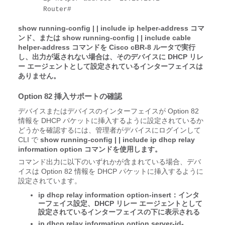
Router#
show running-config
|
| include ip helper-address コマ
ンド、または show running-config
|
| include cable
helper-address コマンドを Cisco cBR-8 ルータで実行
し、出力が返されない場合は、そのデバイスに DHCP リレ
ー エージェントとして設定されているインターフェイスは
ありません。
Option 82 挿入サポートの確認
デバイスまたはデバイスのインターフェイスが Option 82
情報を DHCP パケットに挿入するように設定されているか
どうかを確認するには、管理者がデバイスにログインして
CLI で
show running-config
|
| include ip dhcp relay
information option コマンドを使用します。
コマンド出力に以下のいずれかが含まれている場合、デバ
イスは Option 82 情報を DHCP パケットに挿入するように
設定されています。
ip dhcp relay information option-insert：インタ
ーフェイス設定、DHCP リレー エージェントとして
設定されているインターフェイスの下に表示される
ip dhcp relay information option server-id-