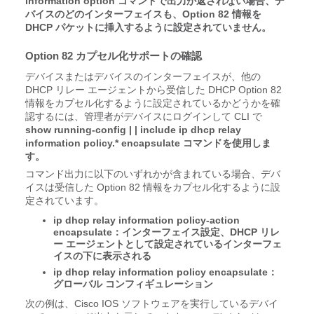
information option コマンドで出力が返されない場合、デ
バイスのどのインターフェイスも、Option 82 情報を
DHCP パケットに挿入するように設定されていません。
Option 82 カプセル化サポートの確認
デバイスまたはデバイスのインターフェイスが、他の
DHCP リレー エージェントから受信した DHCP Option 82
情報をカプセル化するように設定されているかどうかを確
認するには、管理者がデバイスにログインして CLI で
show running-config
|
| include ip dhcp relay
information policy.* encapsulate コマンドを使用しま
す。
コマンド出力に以下のいずれかが含まれている場合、デバ
イスは受信した Option 82 情報をカプセル化するように設
定されています。
ip dhcp relay information policy-action
encapsulate：インターフェイス設定、DHCP リレ
ー エージェントとして設定されているインターフェ
イスの下に表示される
ip dhcp relay information policy encapsulate：
グローバル コンフィギュレーション
次の例は、Cisco IOS ソフトウェアを実行しているデバイ