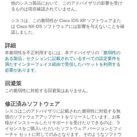
他のシスコ製品において、このアドバイザリの影響を受け
るものは現在確認されていません。
シスコは、この脆弱性が Cisco IOS XR ソフトウェアまた
は Cisco NX-OS ソフトウェアには影響を与えないことを確
認しました。
詳細
本脆弱性を不正利用するには、本アドバイザリの「
脆弱性の
ある製品」セクションに記載されているすべての設定要件を
満たすインターフェイス経由で受信したパケットを利用する
必要があります。
回避策
この脆弱性に対処する回避策はありません。
修正済みソフトウェア
シスコはこのアドバイザリに記載された脆弱性に対処する無
償のソフトウェアアップデートをリリースしています。お客
様がインストールしたりサポートを受けたりできるのは、ラ
イセンスをご購入いただいたソフトウェア バージョンとフィ
ーチャ セットに対してのみとなります。そのようなソフトウ