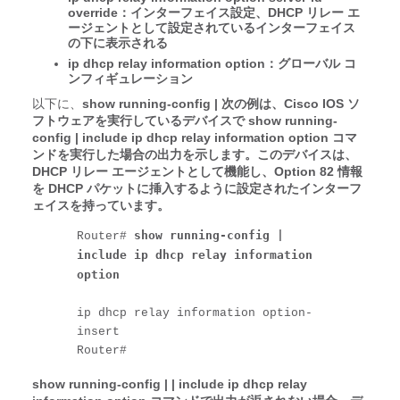
override：インターフェイス設定、DHCP リレー エ
ージェントとして設定されているインターフェイス
の下に表示される
ip dhcp relay information option：グローバル コ
ンフィギュレーション
以下に、
show running-config
|
次の例は、Cisco IOS ソ
フトウェアを実行しているデバイスで show running-
config | include ip dhcp relay information option コマ
ンドを実行した場合の出力を示します。このデバイスは、
DHCP リレー エージェントとして機能し、Option 82 情報
を DHCP パケットに挿入するように設定されたインターフ
ェイスを持っています。
show running-config | 
Router# 
include ip dhcp relay information 
option
ip dhcp relay information option-
insert

Router#
show running-config
|
| include ip dhcp relay