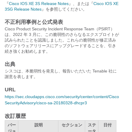
『
Cisco IOS XE 3S Release Notes
』、または『
Cisco IOS XE
3SG Release Notes
』を参照してください。
不正利用事例と公式発表
Cisco Product Security Incident Response Team（PSIRT）
は、2022 年 3 月に、この脆弱性のさらなるエクスプロイトが
試みられたことを認識しました。これらの脆弱性が修正済み
のソフトウェアリリースにアップグレードすることを、引き
続き強くお勧めします。
出典
シスコは、本脆弱性を発見し、報告いただいた Tenable 社に
謝意を表します。
URL
https://sec.cloudapps.cisco.com/security/center/content/Cisco
SecurityAdvisory/cisco-sa-20180328-dhcpr3
改訂履歴
バー
説明
セクション
ステ
日付
ジョ
ータ