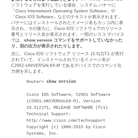
ソフトウェアを実行している場合、システム バナーに
「Cisco Internetwork Operating System Software」や
「Cisco IOS Software」などのテキストが表示されます。
バナーにはインストールされたイメージ名もカッコ内に表
示され、その後ろに、Cisco IOS ソフトウェアのリリース
番号とリリース名が表示されます。一部のシスコ デバイス
では、
show version コマンドをサポートしていなかった
り、別の出力が表示されたりします。
次に、Cisco IOS ソフトウェア リリース 15.5(2)T1 が実行
されていて、インストールされているイメージ名が
C2951-UNIVERSALK9-M
であるデバイスでのコマンド出
力例を示します。
show version
Router> 
Cisco IOS Software, C2951 Software 
(C2951-UNIVERSALK9-M), Version 
15.5(2)T1, RELEASE SOFTWARE (fc1)

Technical Support: 
http://www.cisco.com/techsupport

Copyright (c) 1986-2015 by Cisco 
Systems, Inc.
