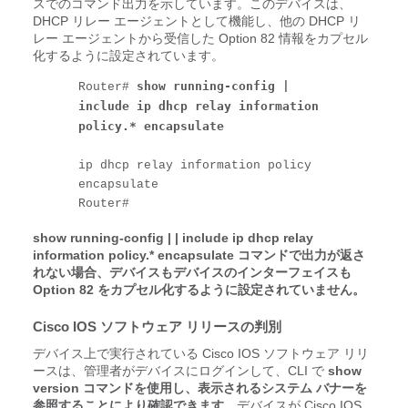
スでのコマンド出力を示しています。このデバイスは、
DHCP リレー エージェントとして機能し、他の DHCP リ
レー エージェントから受信した Option 82 情報をカプセル
化するように設定されています。
show running-config | 
Router# 
include ip dhcp relay information 
policy.* encapsulate
ip dhcp relay information policy 
encapsulate

Router#
show running-config
|
| include ip dhcp relay
information policy.* encapsulate コマンドで出力が返さ
れない場合、デバイスもデバイスのインターフェイスも
Option 82 をカプセル化するように設定されていません。
Cisco IOS ソフトウェア リリースの判別
デバイス上で実行されている Cisco IOS ソフトウェア リリ
ースは、管理者がデバイスにログインして、CLI で
show
version コマンドを使用し、表示されるシステム バナーを
参照することにより確認できます。
デバイスが Cisco IOS