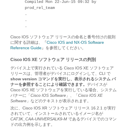
Compiled Mon 22-Jun-15 09:32 by 
prod_rel_team

.

.

.
Cisco IOS ソフトウェア リリースの命名と番号付けの規則
に関する詳細は、『
Cisco IOS and NX-OS Software
Reference Guide
』を参照してください。
Cisco IOS XE ソフトウェア リリースの判別
デバイス上で実行されている Cisco IOS XE ソフトウェア
リリースは、管理者がデバイスにログインして、CLI で
show version コマンドを実行し、表示されるシステム バ
ナーを参照することにより確認できます。
デバイスが
Cisco IOS XE ソフトウェアを実行している場合、システム
バナーに「
Cisco IOS Software
」、「
Cisco IOS XE
Software
」などのテキストが表示されます。
次に、Cisco IOS XR ソフトウェア リリース 16.2.1 が実行
されていて、インストールされているイメージ名が
CAT3K_CAA-UNIVERSALK9-M
であるデバイスでのコマン
ドの出力例を示します。