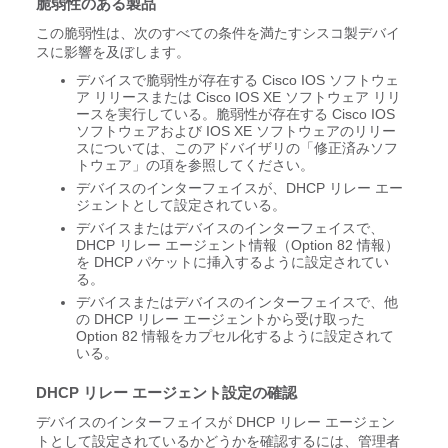
脆弱性のある製品
この脆弱性は、次のすべての条件を満たすシスコ製デバイ
スに影響を及ぼします。
デバイスで脆弱性が存在する Cisco IOS ソフトウェ
ア リリースまたは Cisco IOS XE ソフトウェア リリ
ースを実行している。脆弱性が存在する Cisco IOS
ソフトウェアおよび IOS XE ソフトウェアのリリー
スについては、このアドバイザリの「修正済みソフ
トウェア」の項を参照してください。
デバイスのインターフェイスが、DHCP リレー エー
ジェントとして設定されている。
デバイスまたはデバイスのインターフェイスで、
DHCP リレー エージェント情報（Option 82 情報）
を DHCP パケットに挿入するように設定されてい
る。
デバイスまたはデバイスのインターフェイスで、他
の DHCP リレー エージェントから受け取った
Option 82 情報をカプセル化するように設定されて
いる。
DHCP リレー エージェント設定の確認
デバイスのインターフェイスが DHCP リレー エージェン
トとして設定されているかどうかを確認するには、管理者