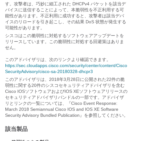
す。攻撃者は、巧妙に細工された DHCPv4 パケットを該当デ
バイスに送信することによって、本脆弱性を不正利用する可
能性があります。不正利用に成功すると、攻撃者は該当デバ
イスのリロードを引き起こし、その結果 DoS 状態が発生する
可能性があります。
シスコはこの脆弱性に対処するソフトウェアアップデートを
リリースしています。この脆弱性に対処する回避策はありま
せん。
このアドバイザリは、次のリンクより確認できます。
https://sec.cloudapps.cisco.com/security/center/content/Cisco
SecurityAdvisory/cisco-sa-20180328-dhcpr3
このアドバイザリは、2018年3月28日に公開された22件の脆
弱性に関する20件のシスコセキュリティアドバイザリを含む
Cisco IOSソフトウェアおよびIOS XEソフトウェアリリースの
セキュリティアドバイザリバンドルの一部です。アドバイザ
リとリンクの一覧については、『Cisco Event Response:
March 2018 Semiannual Cisco IOS and IOS XE Software
Security Advisory Bundled Publication』を参照してください。
該当製品