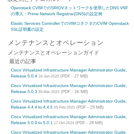
Openstack CVIMでのSRIOVネットワークを使用したDNS VNF
の導入：Prime Network Registrar(DNS)の設定例
Elastic Services ControllerでのVIMコネクタのCVIM Openstack
SSL証明書の設定
メンテナンスとオペレーション
メンテナンスとオペレーションガイド
最近の記事
Cisco Virtualized Infrastructure Manager Administrator Guide,
Release 5.0.4
(PDF - 27 MB)
18-Jun-2025
Cisco Virtualized Infrastructure Manager Administrator Guide,
Release 5.0.3
(PDF - 26 MB)
30-Mar-2025
Cisco Virtualized Infrastructure Manager Administrator Guide,
Release 4.4.4 to 4.4.5
(PDF - 29 MB)
05-Feb-2025
Cisco Virtualized Infrastructure Manager Administrator Guide,
Release 5.0.0 to 5.0.1
(PDF - 28 MB)
17-Oct-2024
Cisco Virtualized Infrastructure Manager Administrator Guide,