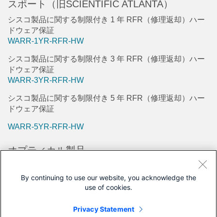
スポート（旧SCIENTIFIC ATLANTA）
シスコ製品に関する制限付き 1 年 RFR（修理返却）ハー
ドウェア保証
WARR-1YR-RFR-HW
シスコ製品に関する制限付き 3 年 RFR（修理返却）ハー
ドウェア保証
WARR-3YR-RFR-HW
シスコ製品に関する制限付き 5 年 RFR（修理返却）ハー
ドウェア保証
WARR-5YR-RFR-HW
オプティカル製品
シスコ製品に関する制限付き 5 年ハードウェアおよび 5
年ソフトウェア保証規定
By continuing to use our website, you acknowledge the
use of cookies.
WARR-5YR-HW-5YR-SW
シスコ製品に関する 5 年間ハードウェア 1 年間ソフトウ
Privacy Statement
ェア保証