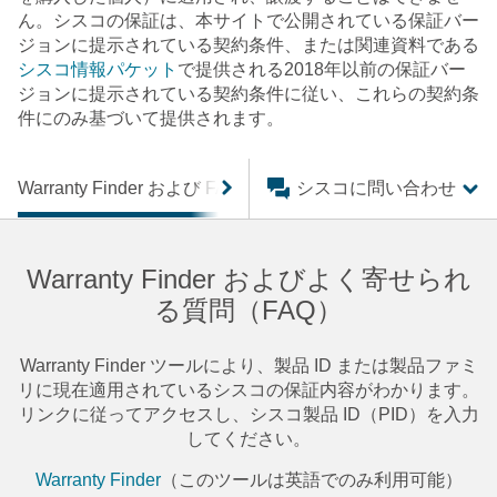
ん。シスコの保証は、本サイトで公開されている保証バー
ジョンに提示されている契約条件、または関連資料である
シスコ情報パケット
で提供される2018年以前の保証バー
ジョンに提示されている契約条件に従い、これらの契約条
件にのみ基づいて提供されます。
Warranty Finder および FAQ
保証
シスコに問い合わせ
終了した保証
Warranty Finder およびよく寄せられ
る質問（FAQ）
Warranty Finder ツールにより、製品 ID または製品ファミ
リに現在適用されているシスコの保証内容がわかります。
リンクに従ってアクセスし、シスコ製品 ID（PID）を入力
してください。
Warranty Finder
（このツールは英語でのみ利用可能）