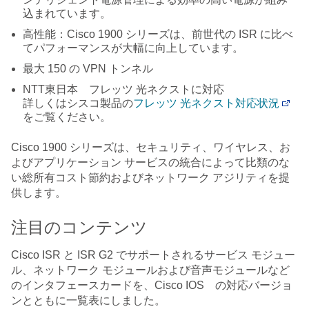
込まれています。
高性能：Cisco 1900 シリーズは、前世代の ISR に比べ
てパフォーマンスが大幅に向上しています。
最大 150 の VPN トンネル
NTT東日本 フレッツ 光ネクストに対応
詳しくはシスコ製品の
フレッツ 光ネクスト対応状況
をご覧ください。
Cisco 1900 シリーズは、セキュリティ、ワイヤレス、お
よびアプリケーション サービスの統合によって比類のな
い総所有コスト節約およびネットワーク アジリティを提
供します。
注目のコンテンツ
Cisco ISR と ISR G2 でサポートされるサービス モジュー
ル、ネットワーク モジュールおよび音声モジュールなど
のインタフェースカードを、Cisco IOS の対応バージョ
ンとともに一覧表にしました。