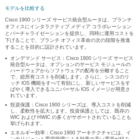
モデルを比較する
Cisco 1900 シリーズ サービス統合型ルータは、ブランチ
オフィスにインタラクティブ メディア コラボレーション
とバーチャライゼーションを提供し、同時に運用コストを
下げることで、ブランチ オフィス革命の次の段階を推進
することを目的に設計されています。
オンデマンド サービス：Cisco 1900 シリーズ サービス
統合型ルータは、オプションのサービス モジュールの
ハードウェアからソフトウェアの配布を分離すること
で、総所有コストを削減します。さらに、シスコのリ
ッチ IOS 機能をすべて有効にし、新しいサービスをす
ばやく導入できるユニバーサル IOS イメージが用意さ
れています。
投資保護：Cisco 1900 シリーズは、導入コストを削減
し、柔軟性を拡大します。投資保護としては、既存の
WIC および HWIC の多くがサポートされていることも
挙げられます。
エネルギー効率：Cisco 1900 アーキテクチャには、イ
ンテリジェント電源管理による効率の高い電源が組み