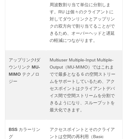
周波数割り当て単位に分割しま
RU
す。
は個々のクライアントに
対してダウンリンクとアップリン
クの双方向で割り当てることがで
きるため、オーバーヘッドと遅延
の軽減につながります。
/
Multiuser Multiple-Input Multiple-
アップリンク
ダ
MU-
Output
MU-MIMO
ウンリンク
（
）ではこれま
MIMO
6
テクノロ
でで最多となる
の空間ストリー
ジー
ムをサポートしているため、アク
セスポイントはクライアントデバ
イス間で空間ストリームを分割で
きるようになり、スループットを
最大化できます。
BSS
カラーリン
アクセスポイントとそのクライア
Basic
グ
ントは空間の再利用（