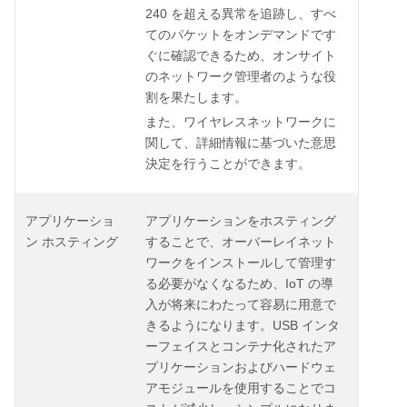
240
を超える異常を追跡し、すべ
てのパケットをオンデマンドです
ぐに確認できるため、オンサイト
のネットワーク管理者のような役
割を果たします。
また、ワイヤレスネットワークに
関して、詳細情報に基づいた意思
決定を行うことができます。
アプリケーショ
アプリケーションをホスティング
ン
ホスティング
することで、オーバーレイネット
ワークをインストールして管理す
IoT
る必要がなくなるため、
の導
入が将来にわたって容易に用意で
USB
きるようになります。
インタ
ーフェイスとコンテナ化されたア
プリケーションおよびハードウェ
アモジュールを使用することでコ