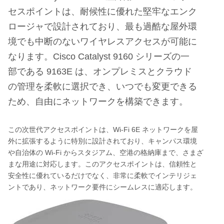
セスポイントは、耐候性に優れた堅牢なエンク
ロージャで設計されており、最も過酷な屋外環
境でも中断のないワイヤレスアクセスが可能に
なります。
Cisco Catalyst 9160
シリーズの一
部である
9163E
は、オンプレミスとクラウド
の管理を柔軟に選択でき、いつでも変更できる
ため、自由にネットワークを構築できます。
Wi-Fi 6E
この次世代アクセスポイントは、
ネットワークを屋
外に拡張するように特別に設計されており、キャンパス環境
Wi-Fi
や自治体の
からスタジアム、空港の格納庫まで、さまざ
まな用途に対応します。このアクセスポイントは、信頼性と
安全性に優れているだけでなく、非常に柔軟でインテリジェ
ントであり、ネットワーク要件にシームレスに適応します。