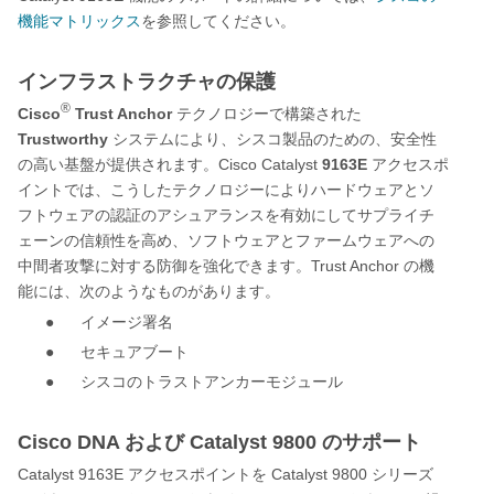
機能マトリックス
を参照してください。
インフラストラクチャの保護
®
Cisco
Trust Anchor
テクノロジーで構築された
Trustworthy
システム
により、シスコ製品のための、安全性
Cisco Catalyst
9163E
の高い基盤が提供されます。
アクセスポ
イントでは、こうしたテクノロジーによりハードウェアとソ
フトウェアの認証のアシュアランスを有効にしてサプライチ
ェーンの信頼性を高め、ソフトウェアとファームウェアへの
Trust Anchor
中間者攻撃に対する防御を強化できます。
の機
能には、次のようなものがあります。
●
イメージ署名
●
セキュアブート
●
シスコのトラストアンカーモジュール
Cisco DNA および Catalyst 9800 のサポート
Catalyst 9163E
Catalyst 9800
アクセスポイントを
シリーズ