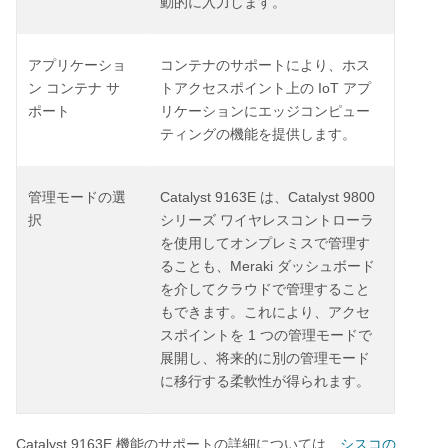
動的に入力します。
アプリケーショ
コンテナのサポートにより、ホス
IoT
ン
コンテナ
サ
トアクセスポイント上の
アプ
ポート
リケーションにエッジコンピュー
ティングの機能を提供します。
Catalyst 9163E
Catalyst 9800
管理モードの選
は、
択
シリーズ
ワイヤレスコントローラ
を使用してオンプレミスで管理す
Meraki
ることも、
ダッシュボード
を介してクラウドで管理すること
もできます。これにより、アクセ
1
スポイントを
つの管理モードで
展開し、将来的に別の管理モード
に移行する柔軟性が得られます。
Catalyst 9163E
機能のサポートの詳細については、
シスコの