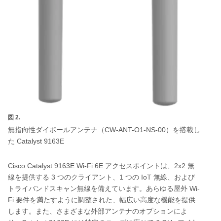
図 2.
CW-ANT-O1-NS-00
無指向性ダイポールアンテナ（
）を搭載し
Catalyst 9163E
た
Cisco Catalyst 9163E Wi-Fi 6E
2x2
アクセスポイントは、
無
3
1
IoT
線を提供する
つのクライアント、
つの
無線、および
Wi-
トライバンドスキャン無線を備えています。あらゆる屋外
Fi
要件を満たすように調整された、幅広い高度な機能を提供
します。また、さまざまな外部アンテナのオプションによ