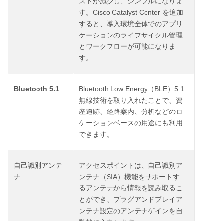
ストが減少し、シンプルになりま
Cisco Catalyst Center
す。
を追加
すると、導入環境全体でのアプリ
ケーションのライフサイクル管理
とワークフローが可能になりま
す。
Bluetooth 5.1
Bluetooth Low Energy
BLE
5.1
（
）
無線技術を取り入れたことで、資
産追跡、経路案内、分析などのロ
ケーションベースの用途にも利用
できます。
自己識別アンテ
アクセスポイントは、自己識別ア
SIA
ナ
ンテナ（
）機能をサポートす
るアンテナから情報を読み取るこ
とができ、プラグアンドプレイア
ンテナ設定のアンテナゲインを自