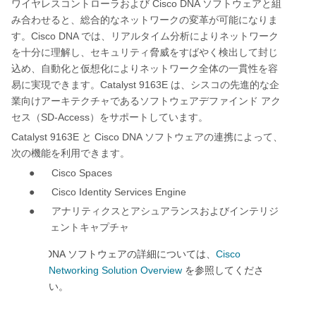
Cisco DNA
ワイヤレスコントローラおよび
ソフトウェアと組
み合わせると、総合的なネットワークの変革が可能になりま
Cisco DNA
す。
では、リアルタイム分析によりネットワーク
を十分に理解し、セキュリティ脅威をすばやく検出して封じ
込め、自動化と仮想化によりネットワーク全体の一貫性を容
Catalyst 9163E
易に実現できます。
は、シスコの先進的な企
業向けアーキテクチャであるソフトウェアデファインド
アク
SD-Access
セス（
）をサポートしています。
Catalyst 9163E
Cisco DNA
と
ソフトウェアの連携によって、
次の機能を利用できます。
●
Cisco Spaces
●
Cisco Identity Services Engine
●
アナリティクスとアシュアランスおよびインテリジ
ェントキャプチャ
Cisco DNA
Cisco
ソフトウェアの詳細については、
Networking Solution Overview
を参照してくださ
い。