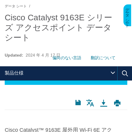
データ シート
データ シート
Cisco Catalyst 9163E シリー
ズ アクセスポイント データ
シート
Updated:
2024 年 4 月 17 日
偏向のない言語
翻訳について
製品仕様
Cisco Catalyst™ 9163E
屋外用
Wi-Fi 6E
アク