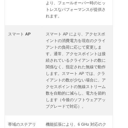
より、フェールオーバー時のヒッ
トレスなパフォーマンスが提供さ
れます。
AP
AP
スマート
スマート
により、アクセスポ
イントの消費電力を現在のクライ
アントの負荷に応じて変更しま
す。通常、アクセスポイントは接
続されているクライアントの数に
関係なく、指定された無線で動作
AP
します。スマート
では、クラ
イアントの数が少ない場合に、ア
クセスポイントの無線ストリーム
数を自動的に減らし、電力を節約
します（今後のソフトウェアアッ
プグレードで対応）。
6 GHz
帯域のステアリ
機能拡張により、
対応のク