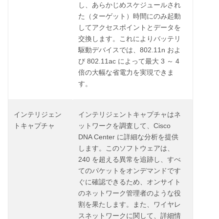
し、あらかじめスケジュールされ
た（ターゲット）時間にのみ起動
してアクセスポイントとデータを
交換します。これによりバッテリ
802.11n
駆動デバイスでは、
およ
802.11ac
3
4
び
によって最大
～
倍の大幅な省電力を実現できま
す。
インテリジェン
インテリジェントキャプチャはネ
Cisco
トキャプチャ
ットワークを調査して、
DNA Center
に詳細な分析を提供
します。このソフトウェアは、
240
を超える異常を追跡し、すべ
てのパケットをオンデマンドです
ぐに確認できるため、オンサイト
のネットワーク管理者のような役
割を果たします。また、ワイヤレ
スネットワークに関して、詳細情