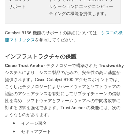
サポート
リケーションにエッジコンピュー
ティングの機能を提供します。
Catalyst 9136
機能のサポートの詳細については、
シスコの機
能マトリックス
を参照してください。
インフラストラクチャの保護
Cisco Trust Anchor
Trustworthy
テクノロジーで構築された
システム
により、シスコ製品のための、安全性の高い基盤が
Cisco Catalyst 9100
提供されます。
アクセスポイントでは、
こうしたテクノロジーによりハードウェアとソフトウェアの
認証のアシュアランスを有効にしてサプライチェーンの信頼
性を高め、ソフトウェアとファームウェアへの中間者攻撃に
Trust Anchor
対する防御を強化できます。
の機能には、次の
ようなものがあります。
●
イメージ署名
●
セキュアブート