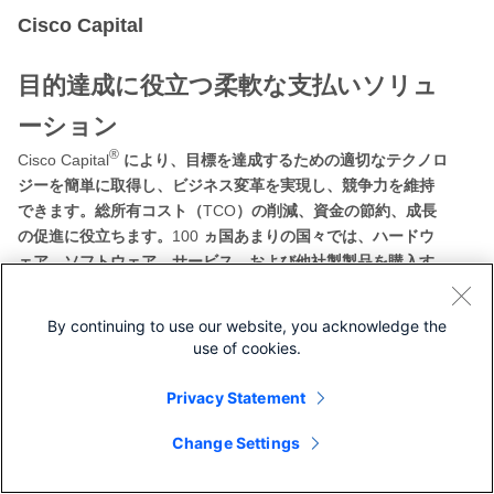
Cisco Capital
目的達成に役立つ柔軟な支払いソリュ
ーション
®
Cisco Capital
により、目標を達成するための適切なテクノロ
ジーを簡単に取得し、ビジネス変革を実現し、競争力を維持
TCO
できます。総所有コスト（
）の削減、資金の節約、成長
100
の促進に役立ちます。
ヵ国あまりの国々では、ハードウ
ェア、ソフトウェア、サービス、および他社製製品を購入す
るのに、シスコの柔軟な支払いソリューションを利用して、
簡単かつ計画的に支払うことができます。
詳細はこちらをご
By continuing to use our website, you acknowledge the
覧ください
。
use of cookies.
Privacy Statement
Change Settings
シスコに問い合わせ
専門家からのおすすめ