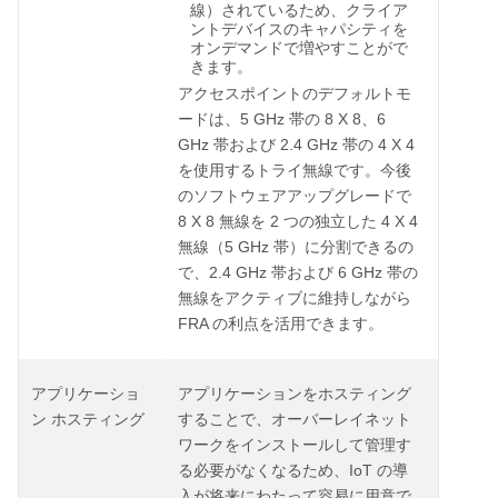
線）されているため、クライア
ントデバイスのキャパシティを
オンデマンドで増やすことがで
きます。
アクセスポイントのデフォルトモ
5 GHz
8 X 8
6
ードは、
帯の
、
GHz
2.4 GHz
4 X 4
帯および
帯の
を使用するトライ無線です。今後
のソフトウェアアップグレードで
8 X 8
2
4 X 4
無線を
つの独立した
5 GHz
無線（
帯）に分割できるの
2.4 GHz
6 GHz
で、
帯および
帯の
無線をアクティブに維持しながら
FRA
の利点を活用できます。
アプリケーショ
アプリケーションをホスティング
ン
ホスティング
することで、オーバーレイネット
ワークをインストールして管理す
IoT
る必要がなくなるため、
の導
入が将来にわたって容易に用意で