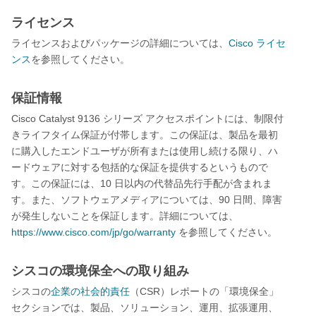
ライセンス
Cisco
ライセンスおよびパッケージの詳細については、
ライセ
ンス
を参照してください。
保証情報
Cisco Catalyst 9136
シリーズ
アクセスポイントには、制限付
きライフタイム保証が付帯します。この保証は、製品を最初
に購入したエンドユーザが所有または使用し続ける限り、ハ
ードウェアに対する包括的な保証を提供するというもので
10
す。この保証には、
日以内の代替品先行手配が含まれま
90
す。また、ソフトウェアメディアについては、
日間、障害
が発生しないことを保証します。詳細については、
https://www.cisco.com/jp/go/warranty
を参照してください。
シスコの環境保全への取り組み
CSR
シスコの
企業の社会的責任
（
）レポートの「環境保全」
セクションでは、製品、ソリューション、運用、拡張運用、