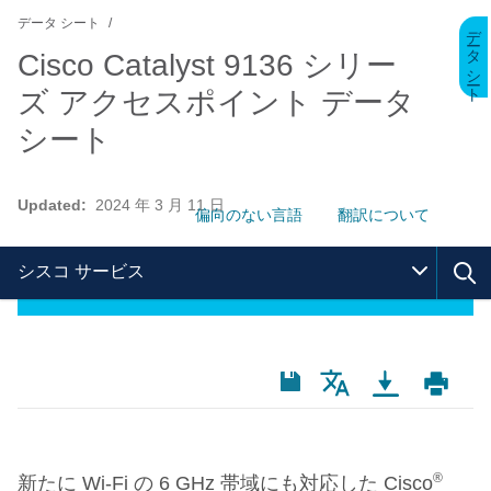
データ シート
データ シート
Cisco Catalyst 9136 シリー
ズ アクセスポイント データ
シート
Updated:
2024 年 3 月 11 日
偏向のない言語
翻訳について
シスコ サービス
®
新たに
Wi-Fi
の
6 GHz
帯域にも対応した
Cisco