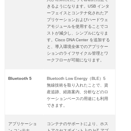
USB
きるようになります。
インタ
ーフェイスとコンテナ化されたア
プリケーションおよびハードウェ
アモジュールを使用することでコ
ストが減少し、シンプルになりま
Cisco DNA Center
す。
を追加する
と、導入環境全体でのアプリケー
ションのライフサイクル管理とワ
ークフローが可能になります。
Bluetooth 5
Bluetooth Low Energy
BLE
5
（
）
無線技術を取り入れたことで、資
産追跡、経路案内、分析などのロ
ケーションベースの用途にも利用
できます。
アプリケーショ
コンテナのサポートにより、ホス
IoT
ン
コンテナ
トアクセスポイント上の
アプ