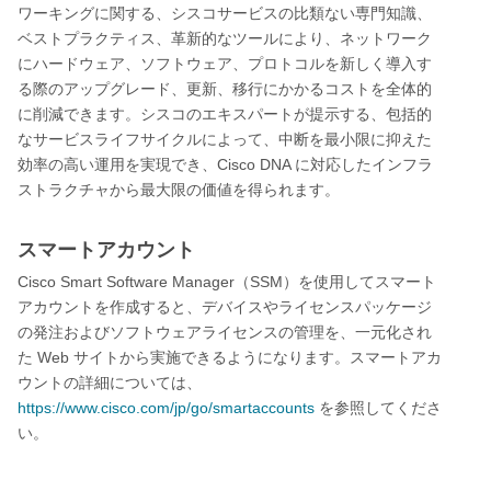
ワーキングに関する、シスコサービスの比類ない専門知識、
ベストプラクティス、革新的なツールにより、ネットワーク
にハードウェア、ソフトウェア、プロトコルを新しく導入す
る際のアップグレード、更新、移行にかかるコストを全体的
に削減できます。シスコのエキスパートが提示する、包括的
なサービスライフサイクルによって、中断を最小限に抑えた
Cisco DNA
効率の高い運用を実現でき、
に対応したインフラ
ストラクチャから最大限の価値を得られます。
スマートアカウント
Cisco Smart Software Manager
SSM
（
）を使用してスマート
アカウントを作成すると、デバイスやライセンスパッケージ
の発注およびソフトウェアライセンスの管理を、一元化され
Web
た
サイトから実施できるようになります。スマートアカ
ウントの詳細については、
https://www.cisco.com/jp/go/smartaccounts
を参照してくださ
い。